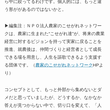
ら中に絞ってるわけです。個人的には、もっと違
う形ががあるのではないかと。
▶編集注：ＮＰＯ法人農家のこせがれネットワー
クは、農家に生まれた“こせがれ達”が、将来の農業
経営に対するビジョンを持って実家に戻ることを
推進、就農後は、仲間づくりと経営者として成長
できる場を用意し、人生を謳歌できるよう支援す
る団体です。（
農家のこせがれネットワーク
HPよ
り）
コンセプトとして、もっと外部から集めないとダ
メだと思っていましたが、どうするか、なかなか
答えが見つからない中で、切り口を変えて、「人