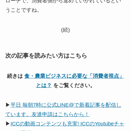
ローチで、消費者側から進めていかれているとい
うことですね。
(続)
次の記事を読みたい方はこちら
続きは
食・農業ビジネスに必要な「消費者視点」
とは？
をご覧ください。
▶
平日 毎朝7時に公式LINE@で新着記事を配信し
ています。友達申請はこちらから！
▶
ICCの動画コンテンツも充実! ICCのYoutubeチャ