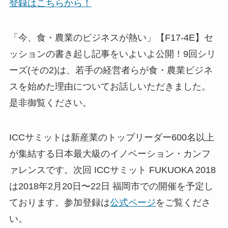
登録はこちらから！
「今、食・農業のビジネスが熱い」【F17-4E】セ
ッションの書き起し記事をいよいよ公開！9回シリ
ーズ(その2)は、若手の経営者らが食・農業ビジネ
スを始めた理由についてお話しいただきました。
是非御覧ください。
ICCサミットは新産業のトップリーダー600名以上
が集結する日本最大級のイノベーション・カンフ
ァレンスです。次回 ICCサミット FUKUOKA 2018
は2018年2月20日〜22日 福岡市での開催を予定し
ております。参加登録は
公式ページ
をご覧くださ
い。