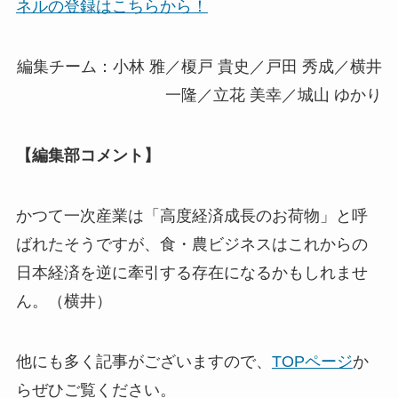
ネルの登録はこちらから！
編集チーム：小林 雅／榎戸 貴史／戸田 秀成／横井
一隆／立花 美幸／城山 ゆかり
【編集部コメント】
かつて一次産業は「高度経済成長のお荷物」と呼
ばれたそうですが、食・農ビジネスはこれからの
日本経済を逆に牽引する存在になるかもしれませ
ん。（横井）
他にも多く記事がございますので、
TOPページ
か
らぜひご覧ください。