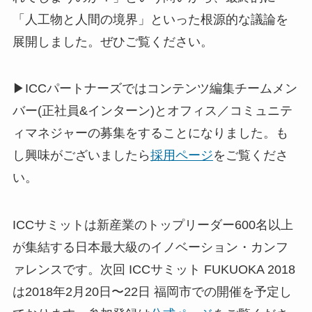
「人工物と人間の境界」といった根源的な議論を
展開しました。ぜひご覧ください。
▶ICCパートナーズではコンテンツ編集チームメン
バー(正社員&インターン)とオフィス／コミュニテ
ィマネジャーの募集をすることになりました。も
し興味がございましたら
採用ページ
をご覧くださ
い。
ICCサミットは新産業のトップリーダー600名以上
が集結する日本最大級のイノベーション・カンフ
ァレンスです。次回 ICCサミット FUKUOKA 2018
は2018年2月20日〜22日 福岡市での開催を予定し