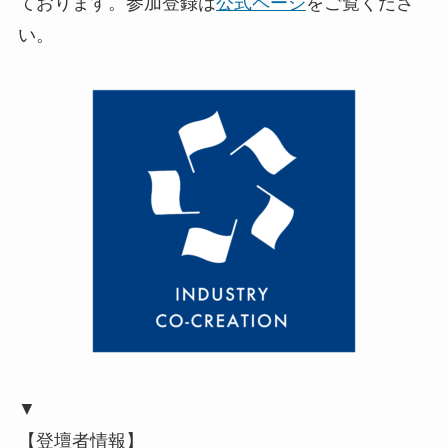
ております。参加登録は
公式ページ
をご覧くださ
い。
▼
【登壇者情報】