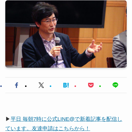
▶
平日 毎朝7時に公式LINE@で新着記事を配信し
ています。友達申請はこちらから！