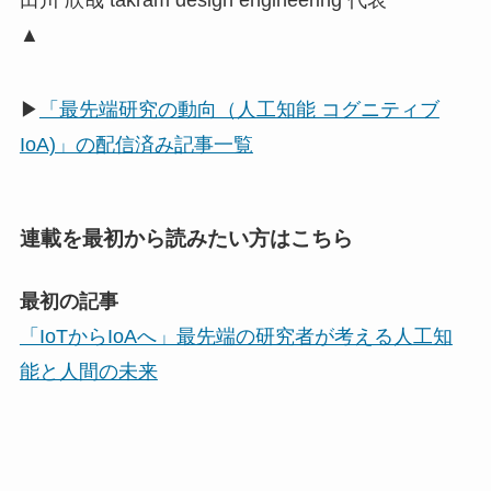
田川 欣哉 takram design engineering 代表
▲
▶
「最先端研究の動向（人工知能 コグニティブ
IoA)」の配信済み記事一覧
連載を最初から読みたい方はこちら
最初の記事
「IoTからIoAへ」最先端の研究者が考える人工知
能と人間の未来