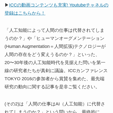
▶
ICCの動画コンテンツも充実! Youtubeチャネルの
登録はこちらから！
「人工知能によって人間の仕事は代替されてしま
うのか？」や「ヒューマンオーグメンテーション
(Human Augmentation＝人間拡張)テクノロジーが
人間の存在をどう変えうるのか？」といった、
20〜30年後の人工知能時代を見据えた問いを第一
線の研究者たちが真剣に議論。ICCカンファレンス
TOKYO 2016の参加者から賞賛を集めた、最先端
研究の動向に関する記事を是非ご覧ください。
(その2)は「人間の仕事はAI（人工知能）に代替さ
れてしまうのか？」という問いから、最終的に