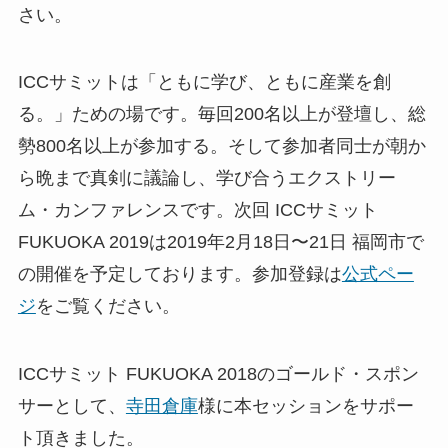
さい。
ICCサミットは「ともに学び、ともに産業を創
る。」ための場です。毎回200名以上が登壇し、総
勢800名以上が参加する。そして参加者同士が朝か
ら晩まで真剣に議論し、学び合うエクストリー
ム・カンファレンスです。次回 ICCサミット
FUKUOKA 2019は2019年2月18日〜21日 福岡市で
の開催を予定しております。参加登録は
公式ペー
ジ
をご覧ください。
ICCサミット FUKUOKA 2018のゴールド・スポン
サーとして、
寺田倉庫
様に本セッションをサポー
ト頂きました。