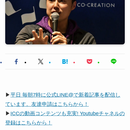
▶
平日 毎朝7時に公式LINE@で新着記事を配信し
ています。友達申請はこちらから！
▶
ICCの動画コンテンツも充実! Youtubeチャネルの
登録はこちらから！