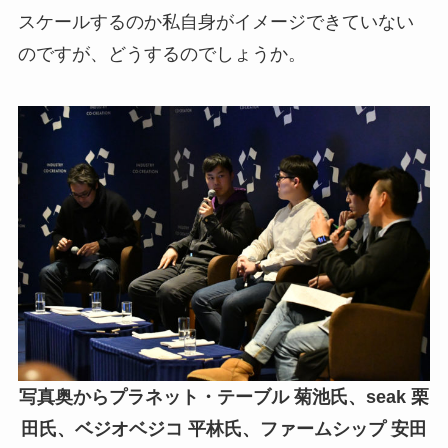
スケールするのか私自身がイメージできていない
のですが、どうするのでしょうか。
写真奥からプラネット・テーブル 菊池氏、seak 栗
田氏、ベジオベジコ 平林氏、ファームシップ 安田