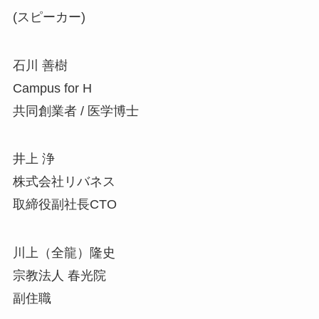
(スピーカー)
石川 善樹
Campus for H
共同創業者 / 医学博士
井上 浄
株式会社リバネス
取締役副社長CTO
川上（全龍）隆史
宗教法人 春光院
副住職