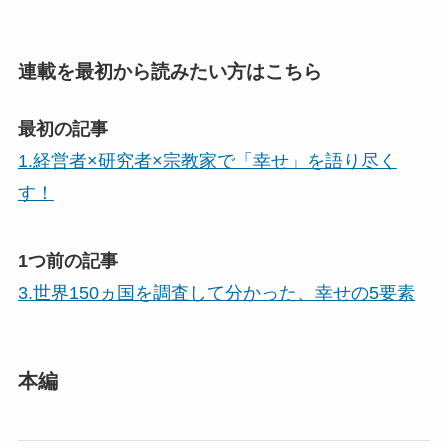
連載を最初から読みたい方はこちら
最初の記事
1.経営者×研究者×宗教家で「幸せ」を語り尽く
す！
1つ前の記事
3.世界150ヵ国を調査して分かった、幸せの5要素
本編