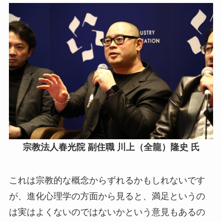
宗教法人春光院 副住職 川上（全龍）隆史 氏
これは宗教的な概念からずれるかもしれないです
が、進化心理学の方面から見ると、満足というの
は実はよくないのではないかという意見もあるの