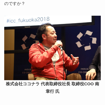
のですか？
株式会社ココナラ 代表取締役社長 取締役COO 南
章行 氏