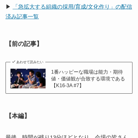
▶
「急拡大する組織の採用/育成/文化作り」の配信
済み記事一覧
【前の記事】
あわせて読みたい
1番ハッピーな職場は能力・期待
値・価値観が合致する環境である
【K16-3A #7】
【本編】
最後、時間が残り13分ほどとなり、会場の皆さん