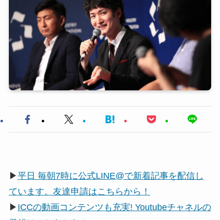
▶
平日 毎朝7時に公式LINE@で新着記事を配信し
ています。友達申請はこちらから！
▶
ICCの動画コンテンツも充実! Youtubeチャネルの