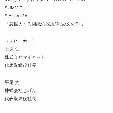
SUMMIT」
Session 3A
「急拡大する組織の採用/育成/文化作り」
（スピーカー）
上原 仁
株式会社マイネット
代表取締役社長
平尾 丈
株式会社じげん
代表取締役社長