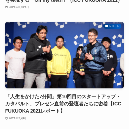
を実現する「Oh my teeth」（ICC FUKUOKA 2021）
2021年3月24日
レポート
「人生をかけた7分間」第10回目のスタートアップ・
カタパルト、プレゼン直前の登壇者たちに密着【ICC
FUKUOKA 2021レポート】
2021年3月9日