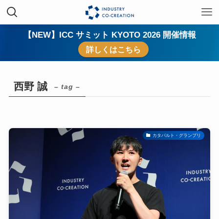
【NEW】ICC サミット KYOTO 2026 開催情報
詳しくはこちら
西野 誠
– tag –
カタパルト・グランプリ