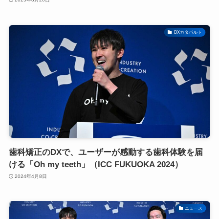
DXカタパルト
歯科矯正のDXで、ユーザーが感動する歯科体験を届
ける「Oh my teeth」（ICC FUKUOKA 2024）
2024年4月8日
ニュース