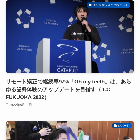
D2C & サブスク カタパルト
リモート矯正で継続率97%「Oh my teeth」は、あら
ゆる歯科体験のアップデートを目指す（ICC
FUKUOKA 2022）
2022年5月19日
レポート