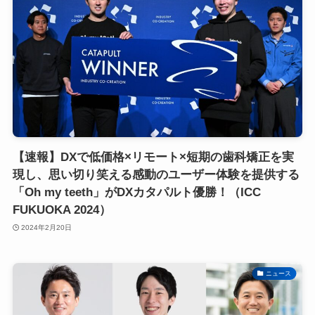
【速報】DXで低価格×リモート×短期の歯科矯正を実
現し、思い切り笑える感動のユーザー体験を提供する
「Oh my teeth」がDXカタパルト優勝！（ICC
FUKUOKA 2024）
2024年2月20日
ニュース