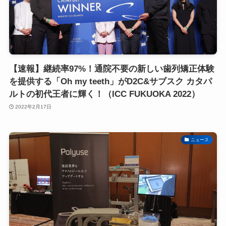
【速報】継続率97%！通院不要の新しい歯列矯正体験
を提供する「Oh my teeth」がD2C&サブスク カタパ
ルトの初代王者に輝く！（ICC FUKUOKA 2022）
2022年2月17日
ニュース