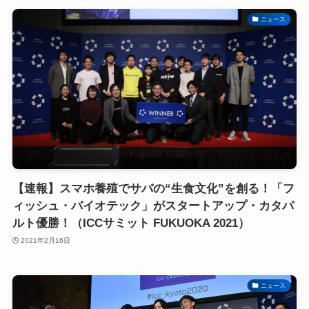
ニュース
【速報】スマホ養殖でサバの“生食文化”を創る！「フ
ィッシュ・バイオテック」がスタートアップ・カタパ
ルト優勝！（ICCサミット FUKUOKA 2021）
2021年2月16日
ニュース