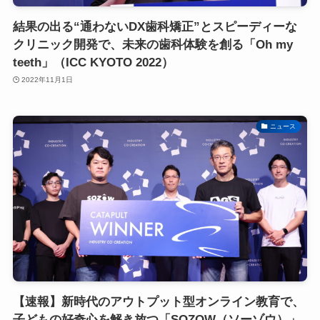
結果の出る“通わないDX歯科矯正”とスピーディーな
クリニック開発で、未来の歯科体験を創る「Oh my
teeth」（ICC KYOTO 2022）
2022年11月1日
ニュース
【速報】新時代のアウトプット型オンライン教育で、
子どもの好奇心を解き放つ「SOZOW（ソーゾウ）」