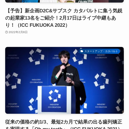
【予告】新企画D2C&サブスク カタパルトに集う気鋭
の起業家13名をご紹介！2月17日はライブ中継もあ
り！（ICC FUKUOKA 2022）
2022年2月8日
スタートアップ・カタパルト
従来の価格の約1/3、最短2カ月で結果の出る歯列矯正