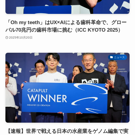
「Oh my teeth」はUX×AIによる歯科革命で、グロー
バル70兆円の歯科市場に挑む（ICC KYOTO 2025）
2025年10月20日
ニュース
【速報】世界で戦える日本の水産業をゲノム編集で実