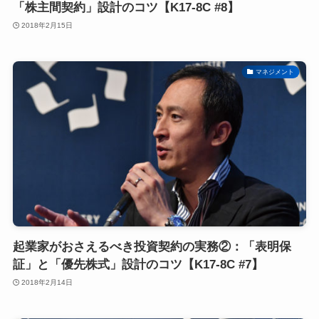
「株主間契約」設計のコツ【K17-8C #8】
2018年2月15日
マネジメント
起業家がおさえるべき投資契約の実務②：「表明保
証」と「優先株式」設計のコツ【K17-8C #7】
2018年2月14日