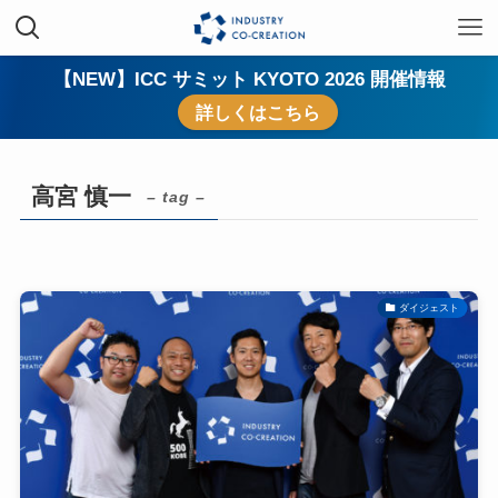
【NEW】ICC サミット KYOTO 2026 開催情報
詳しくはこちら
高宮 慎一
– tag –
ダイジェスト