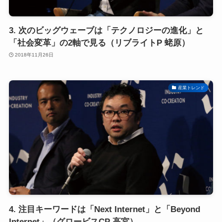
3. 次のビッグウェーブは「テクノロジーの進化」と
「社会変革」の2軸で見る（リブライトP 蛯原）
2018年11月26日
産業トレンド
4. 注目キーワードは「Next Internet」と「Beyond
Internet」（グロービスCP 高宮）