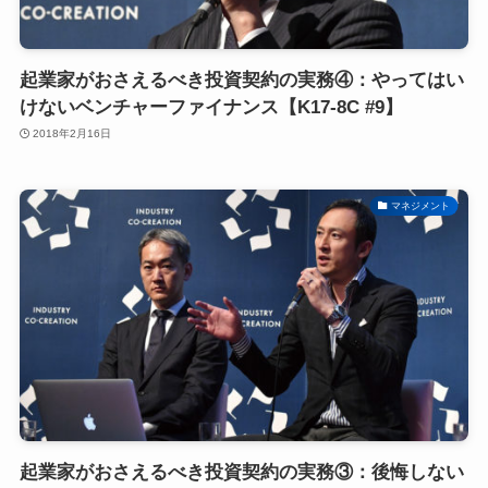
起業家がおさえるべき投資契約の実務④：やってはい
けないベンチャーファイナンス【K17-8C #9】
2018年2月16日
マネジメント
起業家がおさえるべき投資契約の実務③：後悔しない