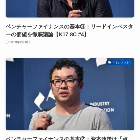
ベンチャーファイナンスの基本③：リードインベスタ
ーの価値を徹底議論【K17-8C #4】
2018年2月8日
マネジメント
ベンチャーファイナンスの基本②：資本政策は「点」