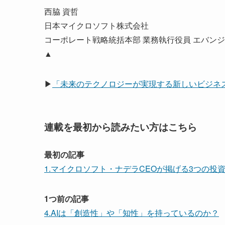
西脇 資哲
日本マイクロソフト株式会社
コーポレート戦略統括本部 業務執行役員 エバン
▲
▶
「未来のテクノロジーが実現する新しいビジネ
連載を最初から読みたい方はこちら
最初の記事
1.マイクロソフト・ナデラCEOが掲げる3つの投
1つ前の記事
4.AIは「創造性」や「知性」を持っているのか？