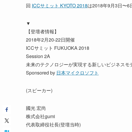
回
ICCサミット KYOTO 2018
は2018年9月3日
▼
【登壇者情報】
2018年2月20-22日開催
ICCサミット FUKUOKA 2018
Session 2A
未来のテクノロジーが実現する新しいビジネスモ
Sponsored by
日本マイクロソフト
(スピーカー)
國光 宏尚
株式会社gumi
代表取締役社長(登壇当時)