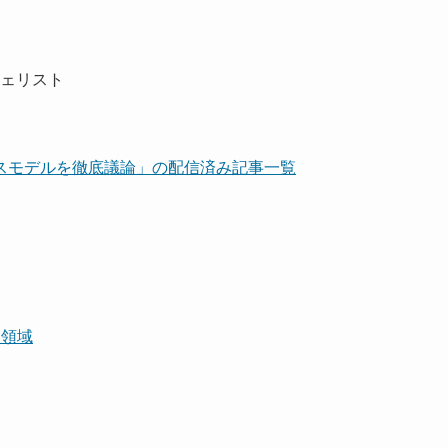
ジェリスト
スモデルを徹底議論」の配信済み記事一覧
資領域