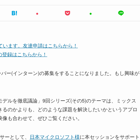
しています。友達申請はこちらから！
ネルの登録はこちらから！
ンバー(インターン)の募集をすることになりました。もし興味が
デルを徹底議論」9回シリーズ(その5)のテーマは、ミックス
きるのかよりも、どのような課題を解決したいかというアプロ
映像も合わせて、ぜひご覧ください。
ポンサーとして、
日本マイクロソフト様
に本セッションをサポート