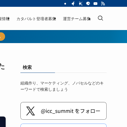
催情報
カタパルト登壇者募集
運営チーム募集
ら
た
検索
組織作り、マーケティング、ノバセルなどのキ
ーワードで検索しましょう