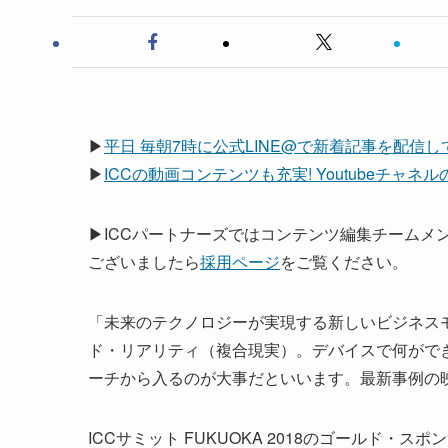
▶
平日 毎朝7時に公式LINE@で新着記事を配信
▶
ICCの動画コンテンツも充実! Youtubeチャ
▶ICCパートナーズではコンテンツ編集チームメ
ございましたら
採用ページ
をご覧ください。
「未来のテクノロジーが実現する新しいビジネスモ
ド・リアリティ（複合現実）。デバイスで何がで
ーチから入るのが大事だといいます。最新事例の
ICCサミット FUKUOKA 2018のゴールド・ス