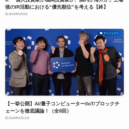
後のIR活動における“優先順位”を考える【終】
2019年6月3日
ダイジェスト
【一挙公開】AI/量子コンピューター/IoT/ブロックチ
ェーンを徹底議論！（全9回）
2019年3月11日