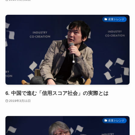
産業トレンド
6. 中国で進む「信用スコア社会」の実際とは
2019年3月11日
産業トレンド