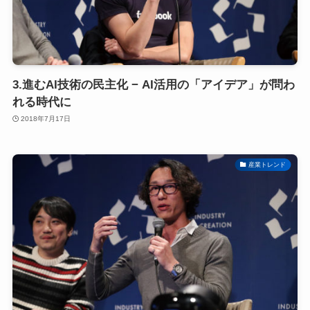
3.進むAI技術の民主化 − AI活用の「アイデア」が問わ
れる時代に
2018年7月17日
産業トレンド