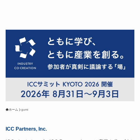
ホーム
gumi
ICC Partners, Inc.