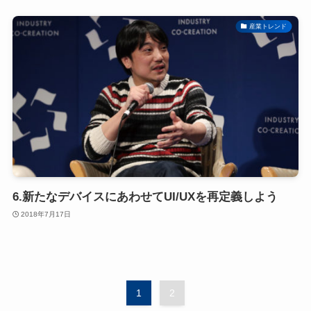
産業トレンド
6.新たなデバイスにあわせてUI/UXを再定義しよう
2018年7月17日
1
2