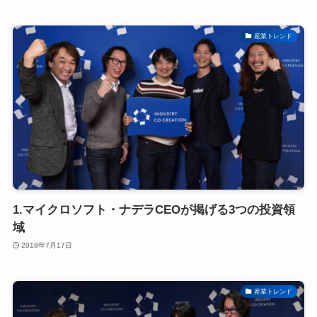
産業トレンド
1.マイクロソフト・ナデラCEOが掲げる3つの投資領
域
2018年7月17日
産業トレンド