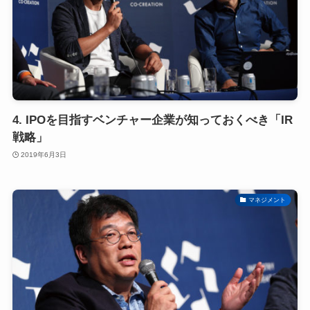
4. IPOを目指すベンチャー企業が知っておくべき「IR
戦略」
2019年6月3日
マネジメント