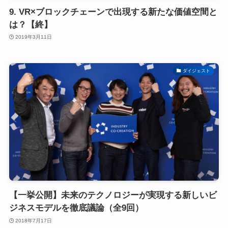
9. VR×ブロックチェーンで出現する新たな価値空間と
は？【終】
2019年3月11日
ダイジェスト
【一挙公開】未来のテクノロジーが実現する新しいビ
ジネスモデルを徹底議論（全9回）
2018年7月17日