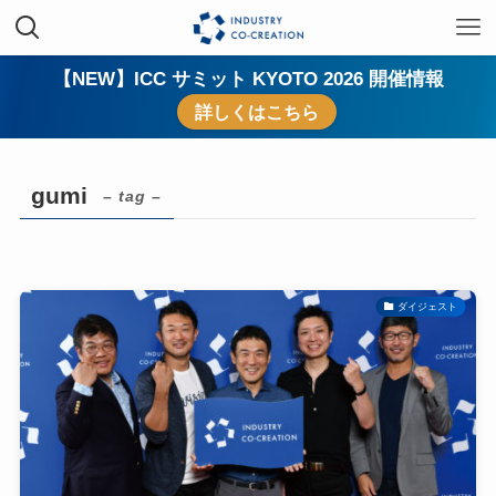
【NEW】ICC サミット KYOTO 2026 開催情報
詳しくはこちら
gumi
– tag –
ダイジェスト