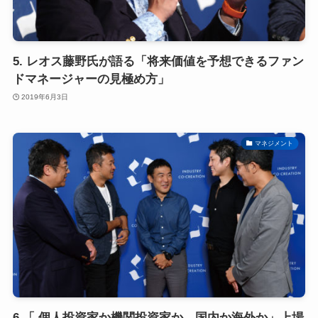
5. レオス藤野氏が語る「将来価値を予想できるファン
ドマネージャーの見極め方」
2019年6月3日
マネジメント
6.「 個人投資家か機関投資家か、国内か海外か」上場