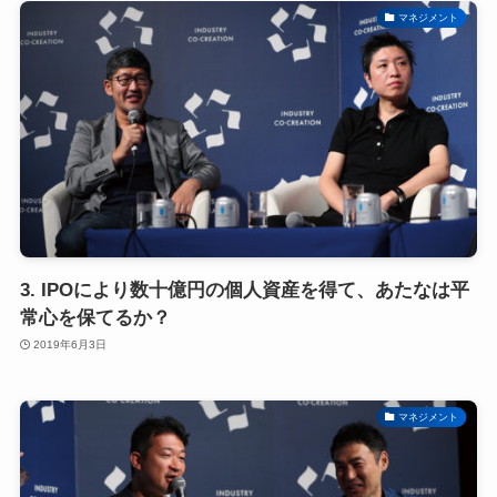
マネジメント
3. IPOにより数十億円の個人資産を得て、あたなは平
常心を保てるか？
2019年6月3日
マネジメント