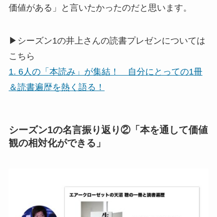
価値がある」と言いたかったのだと思います。
▶シーズン1の井上さんの読書プレゼンについては
こちら
1. 6人の「本読み」が集結！ 自分にとっての1冊
＆読書遍歴を熱く語る！
シーズン1の名言振り返り②「本を通して価値
観の相対化ができる」