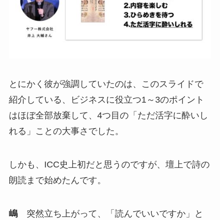
とにかく彼が強調していたのは、このスライドで
紹介している、ビジネスに役立つ1～3のポイント
はほぼ全部放棄して、4つ目の「ただ活字に酔いし
れる」ことの大事さでした。
しかも、ICC史上初だと思うのですが、壇上で詩の
朗読まで始めたんです。
嶋
突然立ち上がって、「読んでいいですか」と