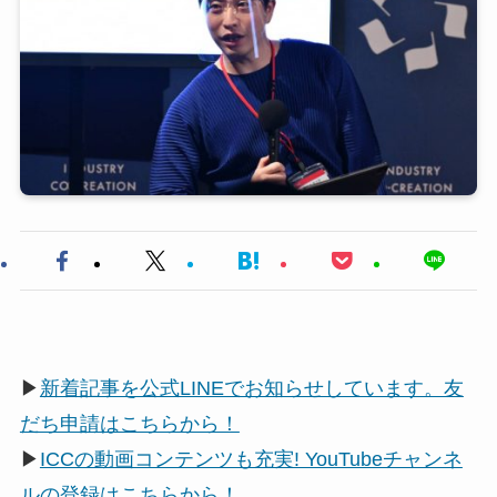
▶
新着記事を公式LINEでお知らせしています。友
だち申請はこちらから！
▶
ICCの動画コンテンツも充実! YouTubeチャンネ
ルの登録はこちらから！