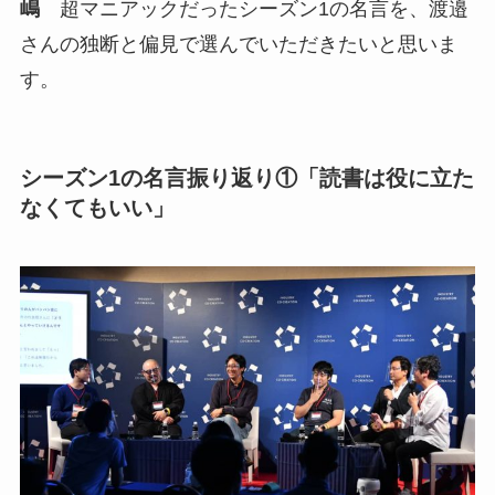
嶋
超マニアックだったシーズン1の名言を、渡邉
さんの独断と偏見で選んでいただきたいと思いま
す。
シーズン1の名言振り返り①「読書は役に立た
なくてもいい」