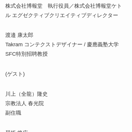
株式会社博報堂 執行役員／株式会社博報堂ケト
ル エグゼクティブクリエイティブディレクター
渡邉 康太郎
Takram コンテクストデザイナー / 慶應義塾大学
SFC特別招聘教授
(ゲスト)
川上（全龍）隆史
宗教法人 春光院
副住職