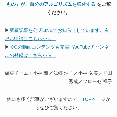
もの」が、自分のアルゴリズムを強化する
をご覧
ください。
▶
新着記事を公式LINEでお知らせしています。友
だち申請はこちらから！
▶
ICCの動画コンテンツも充実! YouTubeチャンネ
ルの登録はこちらから！
編集チーム：小林 雅／浅郷 浩子／小林 弘美／戸田
秀成／フローゼ 祥子
他にも多く記事がございますので、
TOPページ
か
らぜひご覧ください。