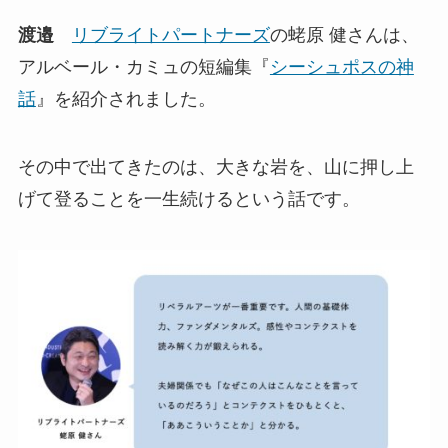
渡邉
リブライトパートナーズ
の蛯原 健さんは、
アルベール・カミュの短編集『
シーシュポスの神
話
』を紹介されました。
その中で出てきたのは、大きな岩を、山に押し上
げて登ることを一生続けるという話です。