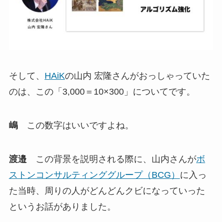
そして、
HAiK
の山内 宏隆さんがおっしゃっていた
のは、この「3,000＝10×300」についてです。
嶋
この数字はいいですよね。
渡邉
この背景を説明される際に、山内さんが
ボ
ストンコンサルティンググループ（BCG）
に入っ
た当時、周りの人がどんどんクビになっていった
というお話がありました。