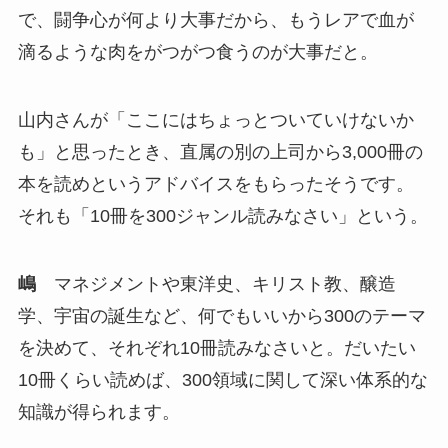
で、闘争心が何より大事だから、もうレアで血が
滴るような肉をがつがつ食うのが大事だと。
山内さんが「ここにはちょっとついていけないか
も」と思ったとき、直属の別の上司から3,000冊の
本を読めというアドバイスをもらったそうです。
それも「10冊を300ジャンル読みなさい」という。
嶋
マネジメントや東洋史、キリスト教、醸造
学、宇宙の誕生など、何でもいいから300のテーマ
を決めて、それぞれ10冊読みなさいと。だいたい
10冊くらい読めば、300領域に関して深い体系的な
知識が得られます。