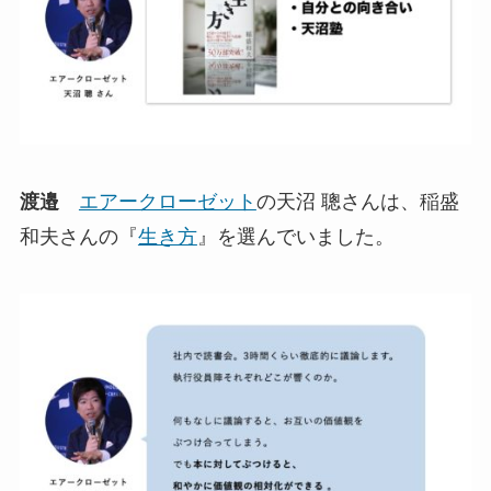
渡邉
エアークローゼット
の天沼 聰さんは、稲盛
和夫さんの『
生き方
』を選んでいました。