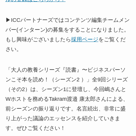
▶ICCパートナーズではコンテンツ編集チームメン
バー(インターン)の募集をすることになりました。
もし興味がございましたら
採用ページ
をご覧くだ
さい。
「大人の教養シリーズ『読書』〜ビジネスパーソ
ンこそ本を読め！（シーズン2 ）」全9回シリーズ
（その2）は、シーズン1に登壇し、今回嶋さんと
Wホストを務めるTakram渡邉 康太郎さんによる、
前シーズンの振り返りです。名言続出、非常に盛
り上がった議論のエッセンスを紹介していきま
す。ぜひご覧ください！