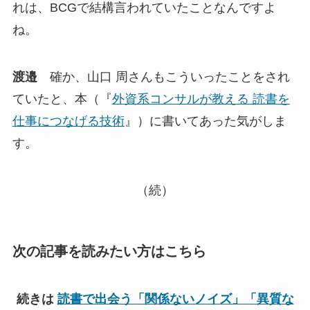
れは、BCGで結構言われていたことなんですよ
ね。
渡邉
確か、山口 周さんもこういったことをされ
ていたと、本（『
外資系コンサルが教える 読書を
仕事につなげる技術
』）に書いてあった気がしま
す。
（続）
次の記事を読みたい方はこちら
続きは
読書で出会う「関係ないノイズ」「異質な