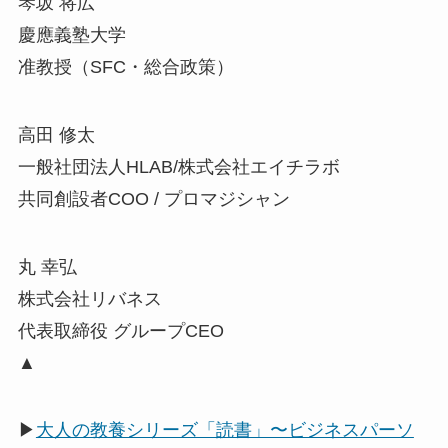
琴坂 将広
慶應義塾大学
准教授（SFC・総合政策）
高田 修太
一般社団法人HLAB/株式会社エイチラボ
共同創設者COO / プロマジシャン
丸 幸弘
株式会社リバネス
代表取締役 グループCEO
▲
▶
大人の教養シリーズ「読書」〜ビジネスパーソ