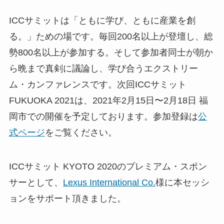
ICCサミットは「ともに学び、ともに産業を創
る。」ための場です。毎回200名以上が登壇し、総
勢800名以上が参加する。そして参加者同士が朝か
ら晩まで真剣に議論し、学び合うエクストリー
ム・カンファレンスです。次回ICCサミット
FUKUOKA 2021は、2021年2月15日〜2月18日 福
岡市での開催を予定しております。参加登録は
公
式ページ
をご覧ください。
ICCサミット KYOTO 2020のプレミアム・スポン
サーとして、
Lexus International Co.
様に本セッシ
ョンをサポート頂きました。