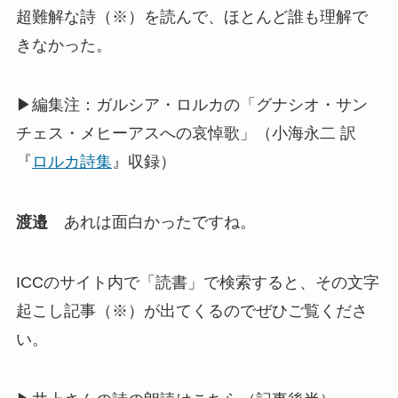
超難解な詩（※）を読んで、ほとんど誰も理解で
きなかった。
▶編集注：ガルシア・ロルカの「グナシオ・サン
チェス・メヒーアスへの哀悼歌」（小海永二 訳
『
ロルカ詩集
』収録）
渡邉
あれは面白かったですね。
ICCのサイト内で「読書」で検索すると、その文字
起こし記事（※）が出てくるのでぜひご覧くださ
い。