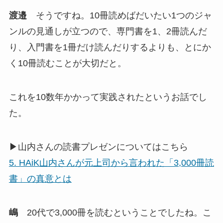
渡邉
そうですね。10冊読めばだいたい1つのジャ
ンルの見通しが立つので、専門書を1、2冊読んだ
り、入門書を1冊だけ読んだりするよりも、とにか
く10冊読むことが大切だと。
これを10数年かかって実践されたというお話でし
た。
▶山内さんの読書プレゼンについてはこちら
5. HAiK山内さんが元上司から言われた「3,000冊読
書」の真意とは
嶋
20代で3,000冊を読むということでしたね。こ