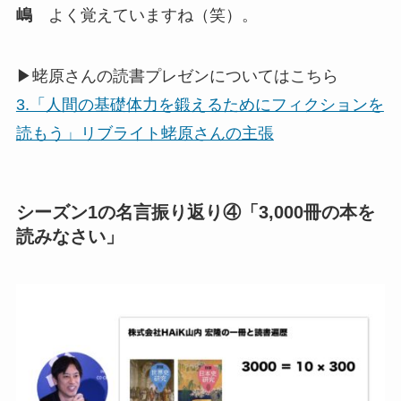
嶋
よく覚えていますね（笑）。
▶蛯原さんの読書プレゼンについてはこちら
3.「人間の基礎体力を鍛えるためにフィクションを
読もう」リブライト蛯原さんの主張
シーズン1の名言振り返り④「3,000冊の本を
読みなさい」