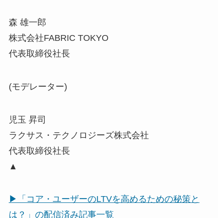
森 雄一郎
株式会社FABRIC TOKYO
代表取締役社長
(モデレーター)
児玉 昇司
ラクサス・テクノロジーズ株式会社
代表取締役社長
▲
▶「コア・ユーザーのLTVを高めるための秘策と
は？」の配信済み記事一覧