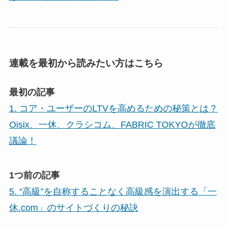
連載を最初から読みたい方はこちら
最初の記事
1. コア・ユーザーのLTVを高めるための秘策とは？
Oisix、一休、クラシコム、FABRIC TOKYOが徹底
議論！
1つ前の記事
5. “高級”を自称することなく高級感を演出する「一
休.com」のサイトづくりの秘訣