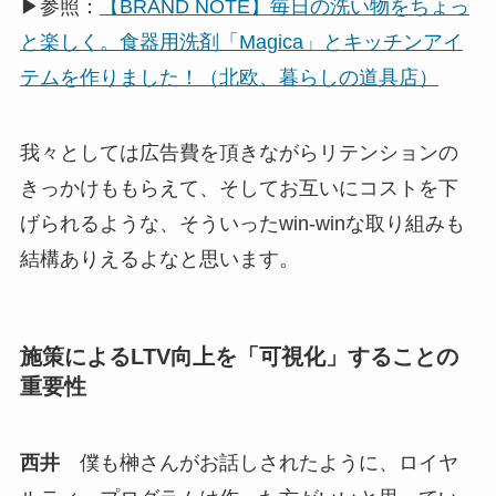
▶参照：
【BRAND NOTE】毎日の洗い物をちょっ
と楽しく。食器用洗剤「Magica」とキッチンアイ
テムを作りました！（北欧、暮らしの道具店）
我々としては広告費を頂きながらリテンションの
きっかけももらえて、そしてお互いにコストを下
げられるような、そういったwin-winな取り組みも
結構ありえるよなと思います。
施策によるLTV向上を「可視化」することの
重要性
西井
僕も榊さんがお話しされたように、ロイヤ