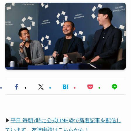
▶
平日 毎朝7時に公式LINE@で新着記事を配信し
ています。友達申請はこちらから！