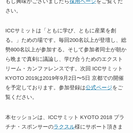
もし興味がございましたら
採用ページ
をご覧くだ
さい。
ICCサミットは「ともに学び、ともに産業を創
る。」ための場です。毎回200名以上が登壇し、総
勢800名以上が参加する。そして参加者同士が朝か
ら晩まで真剣に議論し、学び合うためのエクスト
リーム・カンファレンスです。次回 ICCサミット
KYOTO 2019は2019年9月2日〜5日 京都での開催
を予定しております。参加登録は
公式ページ
をご
覧ください。
本セッションは、ICCサミット KYOTO 2018 プラ
チナ・スポンサーの
ラクスル
様にサポート頂きま