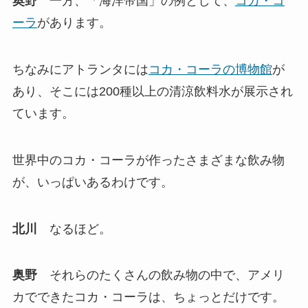
奥野
一方、「海洋帝国」の例として、
コカ・コ
ーラ
があります。
ちなみにアトランタには
コカ・コーラの博物館
が
あり、そこには200種以上の清涼飲料水が展示され
ています。
世界中のコカ・コーラが作ったさまざまな飲み物
が、いっぱいあるわけです。
北川
なるほど。
奥野
それらのたくさんの飲み物の中で、アメリ
カでできたコカ・コーラは、ちょっとだけです。