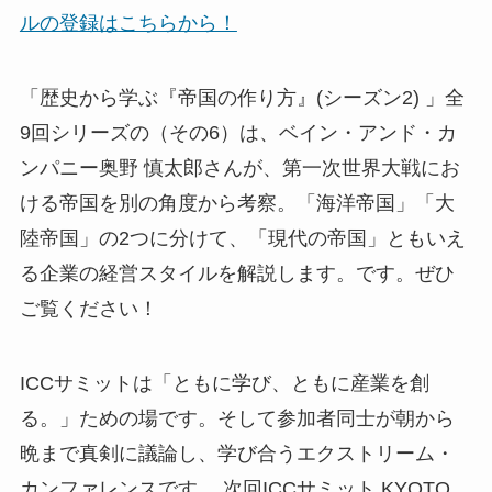
ルの登録はこちらから！
「歴史から学ぶ『帝国の作り方』(シーズン2) 」全
9回シリーズの（その6）は、ベイン・アンド・カ
ンパニー奥野 慎太郎さんが、第一次世界大戦にお
ける帝国を別の角度から考察。「海洋帝国」「大
陸帝国」の2つに分けて、「現代の帝国」ともいえ
る企業の経営スタイルを解説します。です。ぜひ
ご覧ください！
ICCサミットは「ともに学び、ともに産業を創
る。」ための場です。そして参加者同士が朝から
晩まで真剣に議論し、学び合うエクストリーム・
カンファレンスです。 次回ICCサミット KYOTO