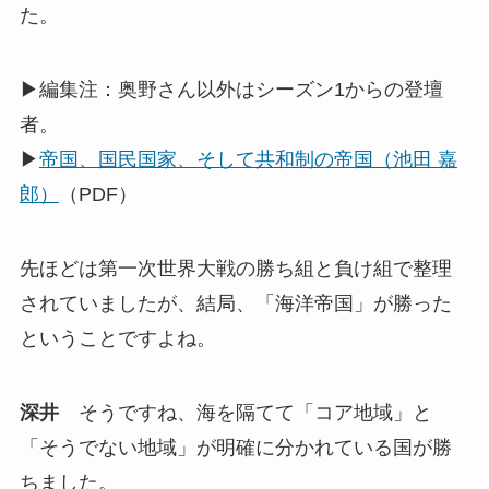
た。
▶編集注：奥野さん以外はシーズン1からの登壇
者。
▶
帝国、国民国家、そして共和制の帝国（池田 嘉
郎）
（PDF）
先ほどは第一次世界大戦の勝ち組と負け組で整理
されていましたが、結局、「海洋帝国」が勝った
ということですよね。
深井
そうですね、海を隔てて「コア地域」と
「そうでない地域」が明確に分かれている国が勝
ちました。