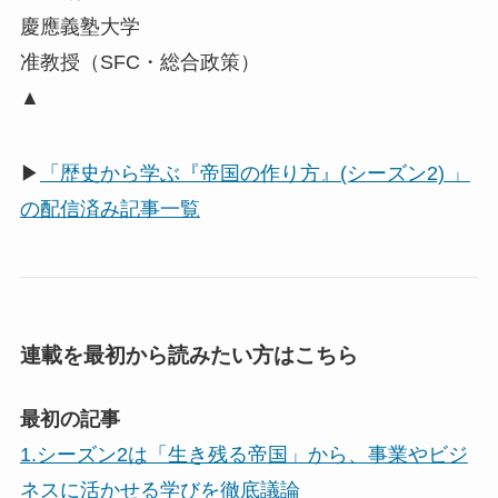
慶應義塾大学
准教授（SFC・総合政策）
▲
▶
「歴史から学ぶ『帝国の作り方』(シーズン2) 」
の配信済み記事一覧
連載を最初から読みたい方はこちら
最初の記事
1.シーズン2は「生き残る帝国」から、事業やビジ
ネスに活かせる学びを徹底議論