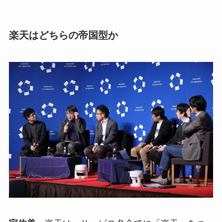
楽天はどちらの帝国型か