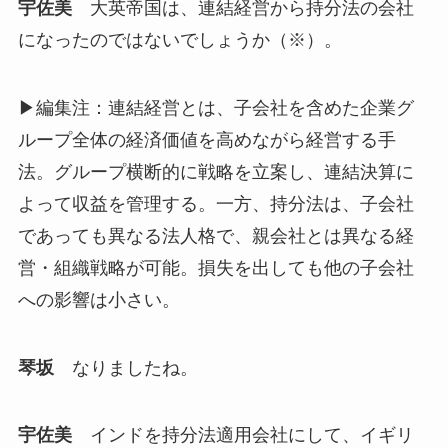
宇佐美
大英帝国は、連結経営から持分法の会社
になったのではないでしょうか（※）。
▶編集注：連結経営とは、子会社を含めた企業グ
ループ全体の経済価値を高めながら経営する手
法。グループ横断的に戦略を立案し、連結決算に
よって収益を管理する。一方、持分法は、子会社
であっても異なる法人格で、親会社とは異なる経
営・組織戦略が可能。損失を出しても他の子会社
への影響は小さい。
琴坂
なりましたね。
宇佐美
インドを持分法適用会社にして、イギリ