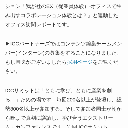
ション「我が社のEX（従業員体験）-オフィスで生
み出すコラボレーション体験とは？」と連動した
オフィス訪問レポートです。
▶ICCパートナーズではコンテンツ編集チームメン
バー(インターン)の募集をすることになりました。
もし興味がございましたら
採用ページ
をご覧くだ
さい。
ICCサミットは「ともに学び、ともに産業を創
る。」ための場です。毎回200名以上が登壇し、総
勢800名以上が参加する。そして参加者同士が朝か
ら晩まで真剣に議論し、学び合うエクストリー
ム・カンファレンスです。次回 ICCサミット