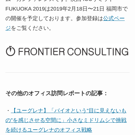
FUKUOKA 2019は2019年2月18日〜21日 福岡市で
の開催を予定しております。参加登録は
公式ペー
ジ
をご覧ください。
その他のオフィス訪問レポートの記事：
・
【ユーグレナ】「バイオという“目に見えないも
の”を感じさせる空間に」小さなミドリムシで挑戦
を続けるユーグレナのオフィス戦略