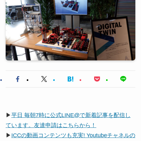
▶
平日 毎朝7時に公式LINE@で新着記事を配信し
ています。友達申請はこちらから！
▶
ICCの動画コンテンツも充実! Youtubeチャネルの