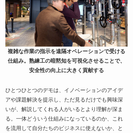
複雑な作業の指示を遠隔オペレーションで受ける
仕組み。熟練工の暗黙知を可視化させることで、
安全性の向上に大きく貢献する
ひとつひとつのデモは、イノベーションのアイデ
アや課題解決を提示し、ただ見るだけでも興味深
いが、解説してくれる人がいるとより理解が深ま
る。一体どういう仕組みになっているのか、これ
を流用して自分たちのビジネスに使えないか、と