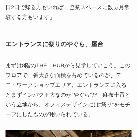
日2日で帰る方もいれば、協業スペースに数ヵ月常
駐する方もいます」
エントランスに祭りのやぐら、屋台
まずは8階のTHE HUBから見学していこう。この
フロアで一番大きな面積を占めているのが、デ
モ・ワークショップエリア。エントランスに入る
とまずインパクト大なのが”やぐら”だ。麻布十番と
いう立地から、オフィスデザインには”祭り”をモチ
ーフにしたものが用いられている。