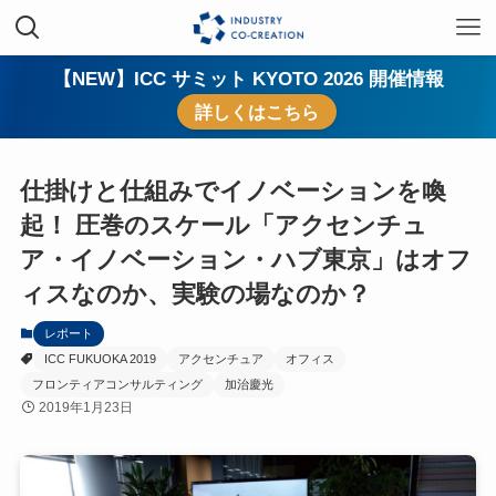
【NEW】ICC サミット KYOTO 2026 開催情報
詳しくはこちら
仕掛けと仕組みでイノベーションを喚
起！ 圧巻のスケール「アクセンチュ
ア・イノベーション・ハブ東京」はオフ
ィスなのか、実験の場なのか？
レポート
ICC FUKUOKA 2019
アクセンチュア
オフィス
フロンティアコンサルティング
加治慶光
2019年1月23日