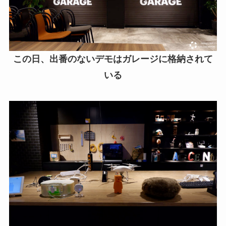
この日、出番のないデモはガレージに格納されて
いる