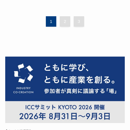
1
2
3