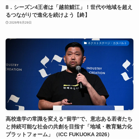
8．シーズン4王者は「越前鯖江」！世代や地域を超え
るつながりで進化を続けよう【終】
2026年6月29日
ネクストステージ・カタパルト
高校進学の常識を変える“留学”で、意志ある若者たち
と持続可能な社会の共創を目指す「地域・教育魅力化
プラットフォーム」（ICC FUKUOKA 2026）