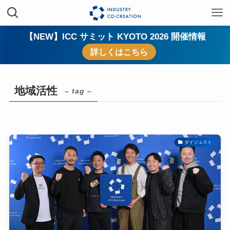
【NEW】ICC サミット KYOTO 2026 開催情報
詳しくはこちら
地域活性
– tag –
ダイジェスト