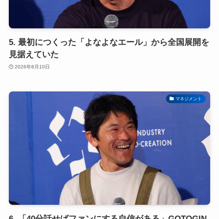
5. 最初につくった「よなよなエール」から全国展開を
見据えていた
2026年8月10日
マネジメント
6. 「40分話せばファンにする自信がある」GOTOGIN