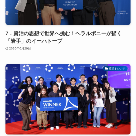
7．賢治の思想で世界へ挑む！ヘラルボニーが描く
「岩手」のイーハトーブ
2026年6月29日
産業トレンド