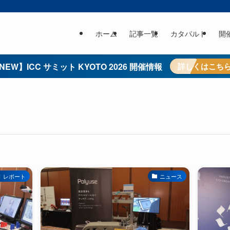
ホーム
記事一覧
カタパルト
開
NEW】ICC サミット KYOTO 2026 開催情報
詳しくはこち
レポート
ニュース