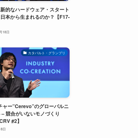
革新的なハードウェア・スタート
日本から生まれるのか？【F17-
2月18日
カタパルト・グランプリ
チャー”Cerevo”のグローバルニ
 – 競合がいないモノづくり
CRV #2】
月8日