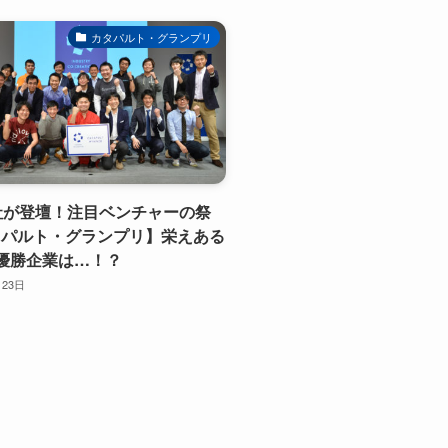
カタパルト・グランプリ
社が登壇！注目ベンチャーの祭
タパルト・グランプリ】栄えある
優勝企業は…！？
月23日