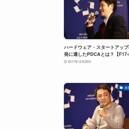
ハードウェア・スタートアップ
発に適したPDCAとは？【F17-8
2017年12月25日
産