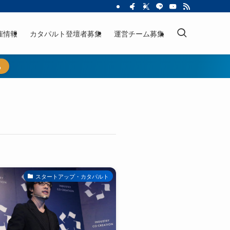
催情報
カタパルト登壇者募集
運営チーム募集
ら
スタートアップ・カタパルト