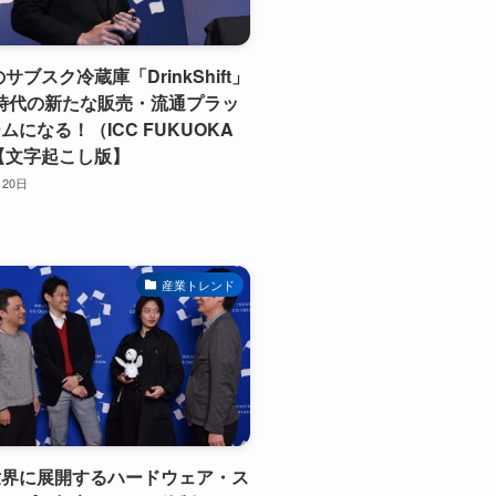
llのサブスク冷蔵庫「DrinkShift」
T時代の新たな販売・流通プラッ
ムになる！（ICC FUKUOKA
）【文字起こし版】
月20日
産業トレンド
世界に展開するハードウェア・ス