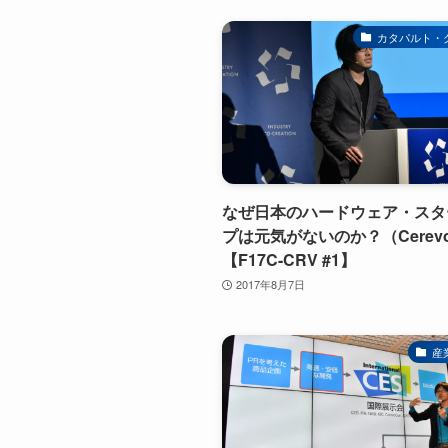
カタパルト・
なぜ日本のハードウェア・スタ
プは元気がないのか？（Cerev
【F17C-CRV #1】
2017年8月7日
産