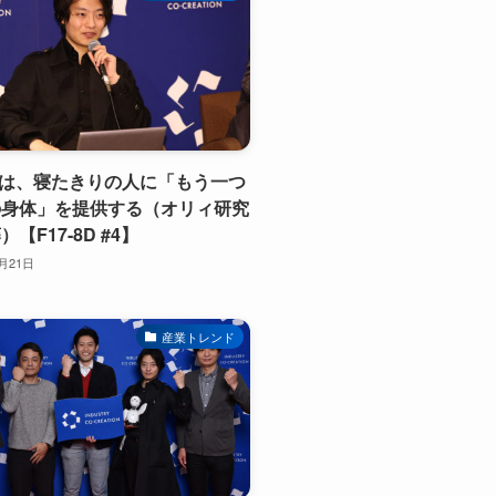
imeは、寝たきりの人に「もう一つ
の身体」を提供する（オリィ研究
【F17-8D #4】
2月21日
産業トレンド