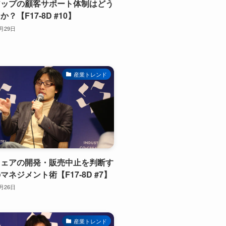
アップの顧客サポート体制はどう
？【F17-8D #10】
2月29日
産業トレンド
ウェアの開発・販売中止を判断す
マネジメント術【F17-8D #7】
2月26日
産業トレンド