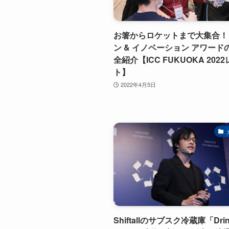
お箸からロケットまで大集合！
ン & イノベーション アワード
全紹介【ICC FUKUOKA 202
ト】
2022年4月5日
Shiftallのサブスク冷蔵庫「Drin