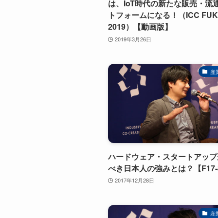
は、IoT時代の新たな販売・流
トフォームになる！（ICC FUK
2019）【動画版】
2019年3月26日
産
ハードウェア・スタートアップ
べき日本人の強みとは？【F17-8
2017年12月28日
産