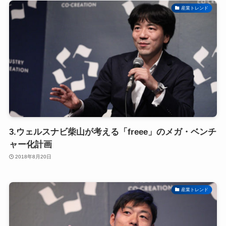
産業トレンド
3.ウェルスナビ柴山が考える「freee」のメガ・ベンチ
ャー化計画
2018年8月20日
産業トレンド