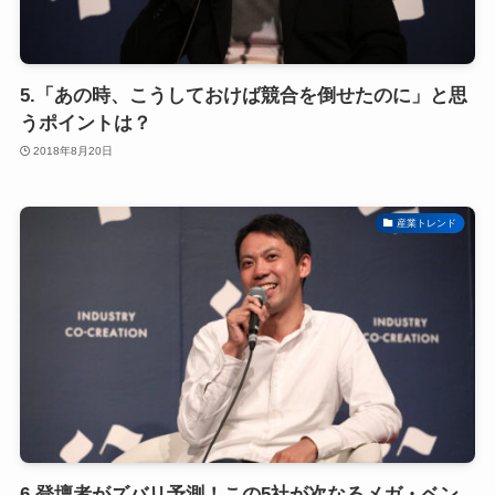
5.「あの時、こうしておけば競合を倒せたのに」と思
うポイントは？
2018年8月20日
産業トレンド
6.登壇者がズバリ予測！この5社が次なるメガ・ベン