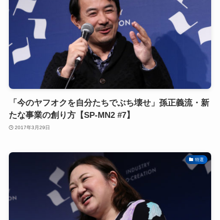
「今のヤフオクを自分たちでぶち壊せ」孫正義流・新
たな事業の創り方【SP-MN2 #7】
2017年3月29日
特選