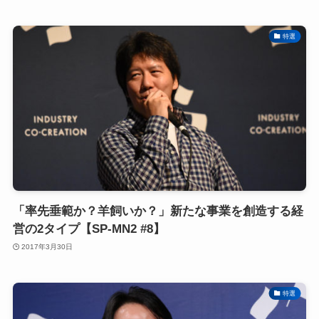
特選
「率先垂範か？羊飼いか？」新たな事業を創造する経
営の2タイプ【SP-MN2 #8】
2017年3月30日
特選