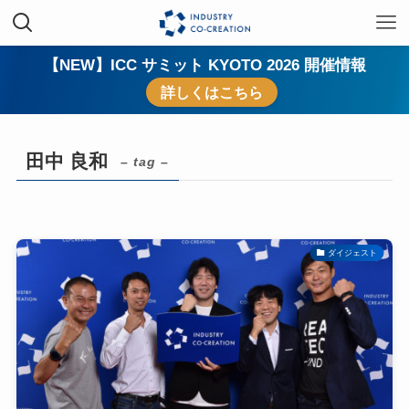
【NEW】ICC サミット KYOTO 2026 開催情報
詳しくはこちら
田中 良和
– tag –
ダイジェスト