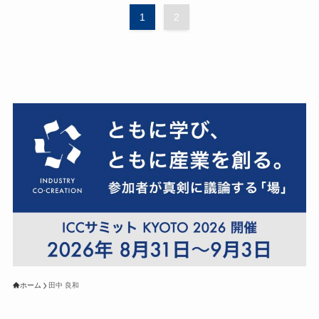
1
2
ホーム
田中 良和