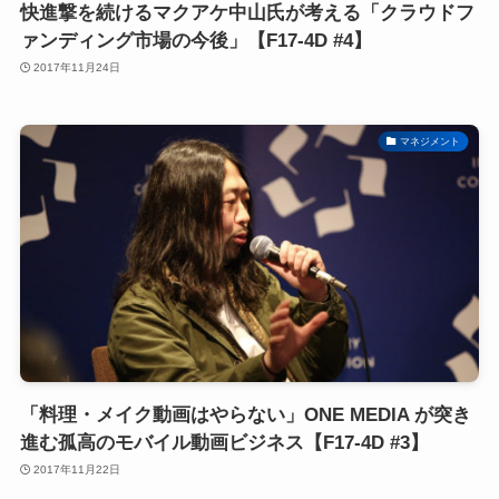
快進撃を続けるマクアケ中山氏が考える「クラウドフ
ァンディング市場の今後」【F17-4D #4】
2017年11月24日
マネジメント
「料理・メイク動画はやらない」ONE MEDIA が突き
進む孤高のモバイル動画ビジネス【F17-4D #3】
2017年11月22日