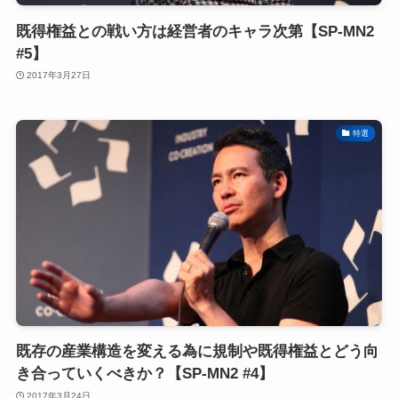
既得権益との戦い方は経営者のキャラ次第【SP-MN2
#5】
2017年3月27日
特選
既存の産業構造を変える為に規制や既得権益とどう向
き合っていくべきか？【SP-MN2 #4】
2017年3月24日