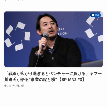
特選
「戦線が広がり過ぎるとベンチャーに負ける」ヤフー
川邊氏が語る”事業の縦と横”【SP-MN2 #3】
2017年3月23日