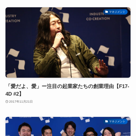
マネジメント
「愛だよ、愛」ー注目の起業家たちの創業理由【F17-
4D #2】
2017年11月21日
マネジメント