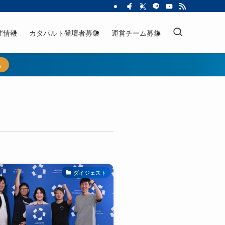
催情報
カタパルト登壇者募集
運営チーム募集
ら
ダイジェスト