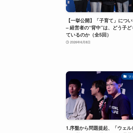
【一挙公開】「子育て」につい
– 経営者の“背中”は、どう子
ているのか（全5回）
2026年6月8日
マ
1.序盤から問題提起、「ウェル