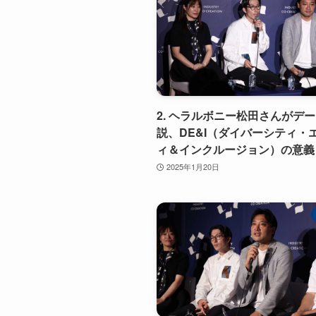
2. ヘラルボニー松田さんがデ
説、DE&I（ダイバーシティ・
ィ＆インクルージョン）の意義
2025年1月20日