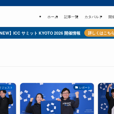
ホーム
記事一覧
カタパルト
開
NEW】ICC サミット KYOTO 2026 開催情報
詳しくはこち
イジェスト
レポート