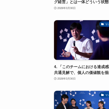
グ経営」とは一体どういう状態
2026年3月30日
マ
4. 「このチームにおける達成
共通見解で、個人の価値観を揃
2026年3月30日
マ