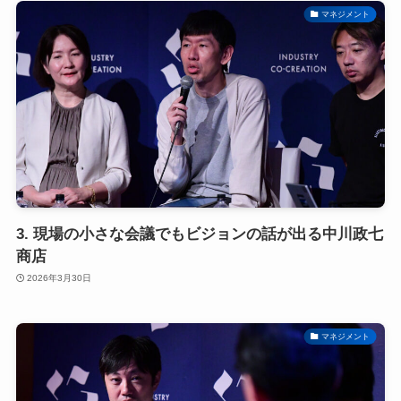
マネジメント
3. 現場の小さな会議でもビジョンの話が出る中川政七
商店
2026年3月30日
マネジメント