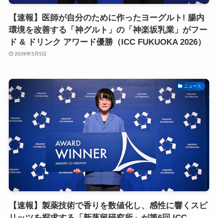
【速報】医師が自分のために作ったヨーグルト! 腸内
環境を改善する「神グルト」の「神楽坂乳業」がフー
ド & ドリンク アワード優勝（ICC FUKUOKA 2026）
2026年3月5日
ニュース
【速報】製薬技術で香りを数値化し、感性に響くスピ
リッツを探求する「新蒸留研究所」が第6回 ICC