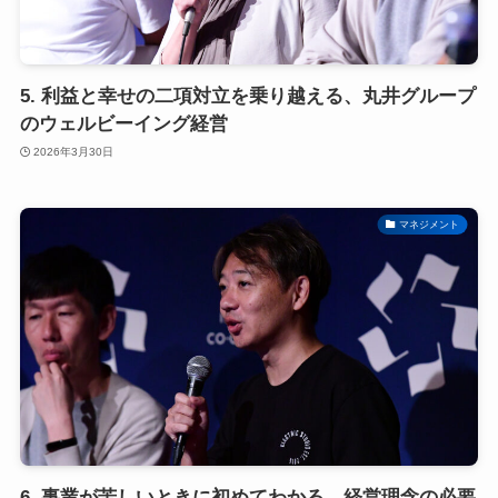
5. 利益と幸せの二項対立を乗り越える、丸井グループ
のウェルビーイング経営
2026年3月30日
マネジメント
6. 事業が苦しいときに初めてわかる、経営理念の必要