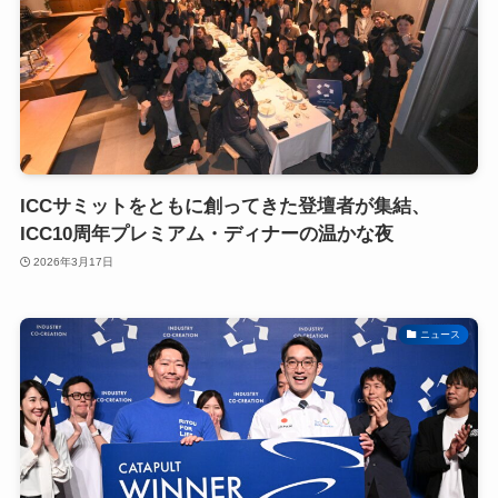
ICCサミットをともに創ってきた登壇者が集結、
ICC10周年プレミアム・ディナーの温かな夜
2026年3月17日
ニュース