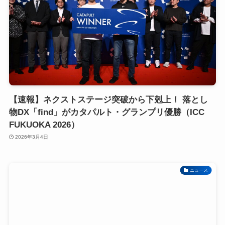
【速報】ネクストステージ突破から下剋上！ 落とし
物DX「find」がカタパルト・グランプリ優勝（ICC
FUKUOKA 2026）
2026年3月4日
ニュース