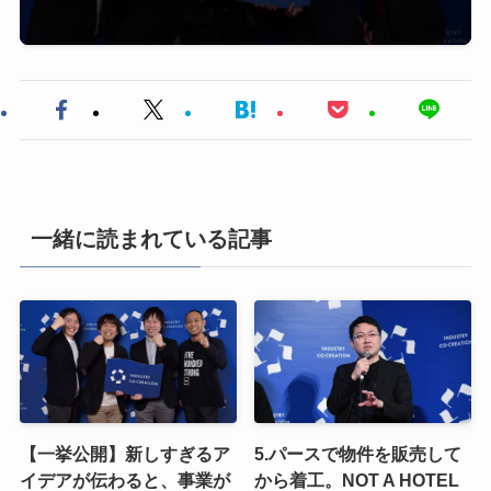
一緒に読まれている記事
【一挙公開】新しすぎるア
5.パースで物件を販売して
イデアが伝わると、事業が
から着工。NOT A HOTEL