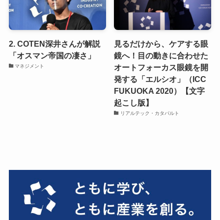
2. COTEN深井さんが解説
見るだけから、ケアする眼
「オスマン帝国の凄さ」
鏡へ！目の動きに合わせた
オートフォーカス眼鏡を開
マネジメント
発する「エルシオ」（ICC
FUKUOKA 2020）【文字
起こし版】
リアルテック・カタパルト