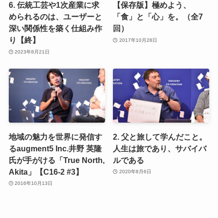
6. 伝統工芸や1次産業に求
【保存版】極めよう、
められるのは、ユーザーと
「食」と「心」を。（全7
深い関係性を築く仕組み作
回）
り【終】
2017年10月28日
2023年8月21日
地域の魅力を世界に発信す
2. 父と旅して学んだこと。
るaugment5 Inc.井野 英隆
人生は旅であり、サバイバ
氏が手がける「True North,
ルである
Akita」【C16-2 #3】
2020年8月6日
2016年10月13日