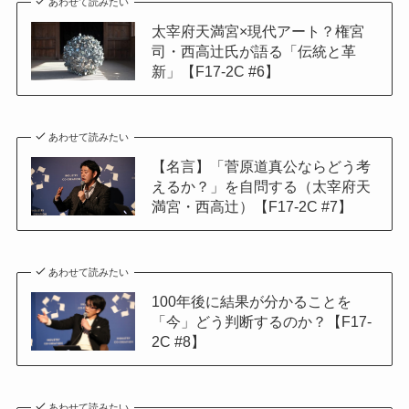
あわせて読みたい
太宰府天満宮×現代アート？権宮
司・西高辻氏が語る「伝統と革
新」【F17-2C #6】
あわせて読みたい
【名言】「菅原道真公ならどう考
えるか？」を自問する（太宰府天
満宮・西高辻）【F17-2C #7】
あわせて読みたい
100年後に結果が分かることを
「今」どう判断するのか？【F17-
2C #8】
あわせて読みたい