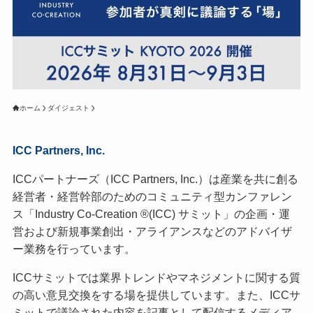
ホーム
ダイジェスト
ICC Partners, Inc.
ICCパートナーズ（ICC Partners, Inc.）は産業を共に創る
経営者・経営幹部のためのコミュニティ型カンファレン
ス「Industry Co-Creation ®(ICC) サミット」の企画・運
営および新規事業創出・アライアンスなどのアドバイザ
ー業務を行っています。
ICCサミットでは業界トレンドやマネジメントに関する質
の高い意見交換をする場を提供しています。また、ICCサ
ミットで議論された内容を記事として配信するメディア