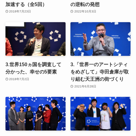
加速する（全5回）
の逆転の発想
2018年7月23日
2022年10月3日
3.世界150ヵ国を調査して
3.「世界一のアートシティ
分かった、幸せの5要素
をめざして」寺田倉庫が取
り組む天王洲の街づくり
2018年7月2日
2021年6月28日