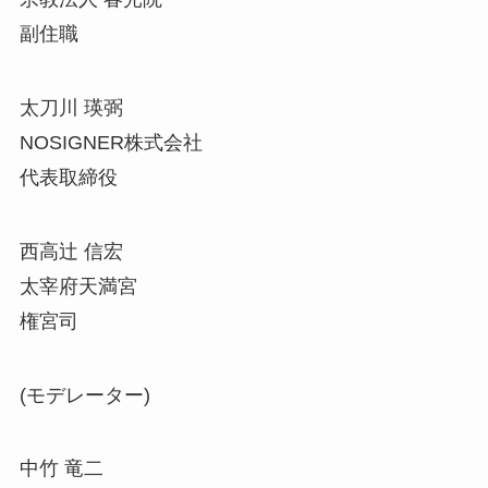
副住職
太刀川 瑛弼
NOSIGNER株式会社
代表取締役
西高辻 信宏
太宰府天満宮
権宮司
(モデレーター)
中竹 竜二