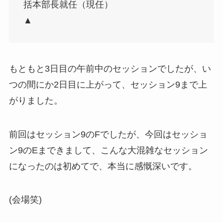
括本部長就任（現任）
▲
もともと3日目の午前中のセッションでしたが、い
つの間にか2日目に上がって、セッション9まで上
がりました。
前回はセッション9のFでしたが、今回はセッショ
ン9のEまできまして、こんな大混雑なセッション
になったのは初めてで、本当に感慨深いです。
(会場笑)