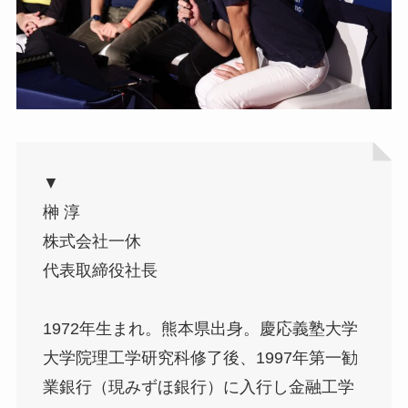
▼
榊 淳
株式会社一休
代表取締役社長
1972年生まれ。熊本県出身。慶応義塾大学
大学院理工学研究科修了後、1997年第一勧
業銀行（現みずほ銀行）に入行し金融工学