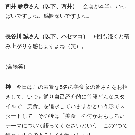
西井 敏恭さん（以下、西井）
会場が本当にいっ
ぱいですよね。感慨深いですよね。
長谷川 誠さん（以下、ハセマコ）
9回も続くと積
み上がりを感じますよね（笑）。
(会場笑)
榊
今日はこの素敵な5名の美食家の皆さんをお招
きして、いつも通り自己紹介的に普段どんなスタ
イルで「美食」を追求していますかという形でス
タートして、その後は「美食」の何かおもしろい
テーマについて語ってくださいという、この2つで