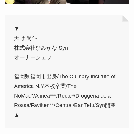
▼
大野 尚斗
株式会社ひみかな Syn
オーナーシェフ
福岡県福岡市出身/The Culinary Institute of
America N.Y本校卒業/The
NoMad*/Alinea***/Recte*/Droggeria dela
Rossa/Faviken**/Central/Bar Tetu/Syn開業
▲