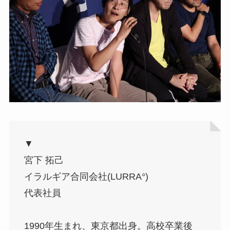
▼
宮下 拓己
イラルギア合同会社(LURRA°)
代表社員
1990年生まれ、東京都出身。高校卒業後