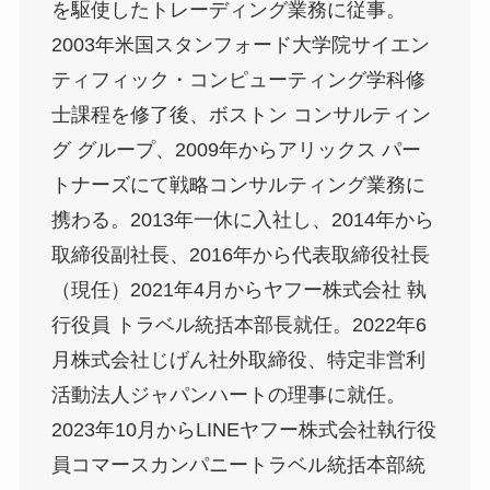
を駆使したトレーディング業務に従事。
2003年米国スタンフォード大学院サイエン
ティフィック・コンピューティング学科修
士課程を修了後、ボストン コンサルティン
グ グループ、2009年からアリックス パー
トナーズにて戦略コンサルティング業務に
携わる。2013年一休に入社し、2014年から
取締役副社長、2016年から代表取締役社長
（現任）2021年4月からヤフー株式会社 執
行役員 トラベル統括本部長就任。2022年6
月株式会社じげん社外取締役、特定非営利
活動法人ジャパンハートの理事に就任。
2023年10月からLINEヤフー株式会社執行役
員コマースカンパニートラベル統括本部統