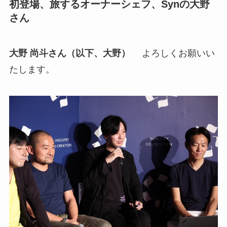
初登場、旅するオーナーシェフ、Synの大野
さん
大野 尚斗さん（以下、大野）
よろしくお願いい
たします。