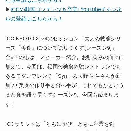
だち申請はこちらから！
▶
ICCの動画コンテンツも充実! YouTubeチャンネ
ルの登録はこちらから！
ICC KYOTO 2024のセッション「大人の教養シリ
ーズ「美食」について語りつくす(シーズン9)」、
全8回の①は、スピーカー紹介。お馴染みの面々に
加えて、今回は、福岡の美食体験レストランでも
あるモダンフレンチ「Syn」の大野 尚斗さんが新
加入! 美食の作り手と食べ手が、これでもかという
ほど食を語り尽くすシーズン9、今回も始まりま
す！
ICCサミットは「ともに学び、ともに産業を創