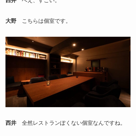
西井
へえ、すごい。
大野
こちらは個室です。
西井
全然レストランぽくない個室なんですね。