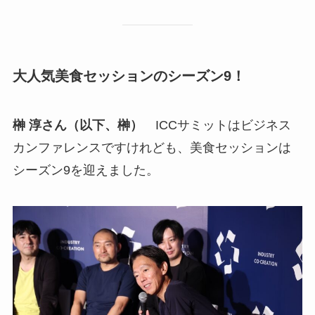
大人気美食セッションのシーズン9！
榊 淳さん（以下、榊）
ICCサミットはビジネス
カンファレンスですけれども、美食セッションは
シーズン9を迎えました。