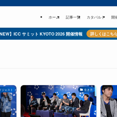
ホーム
記事一覧
カタパルト
開
NEW】ICC サミット KYOTO 2026 開催情報
詳しくはこち
イジェスト
生き方