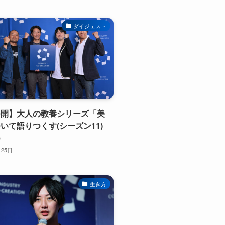
ダイジェスト
公開】大人の教養シリーズ「美
いて語りつくす(シーズン11)
）
月25日
生き方