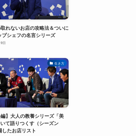
約の取れないお店の攻略法＆ついに
ップシェフの名言シリーズ
月9日
生き方
番外編】大人の教養シリーズ「美
ついて語りつくす（シーズン
登場したお店リスト