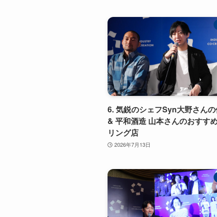
6. 気鋭のシェフSyn大野さん
& 平和酒造 山本さんのおすす
リング店
2026年7月13日