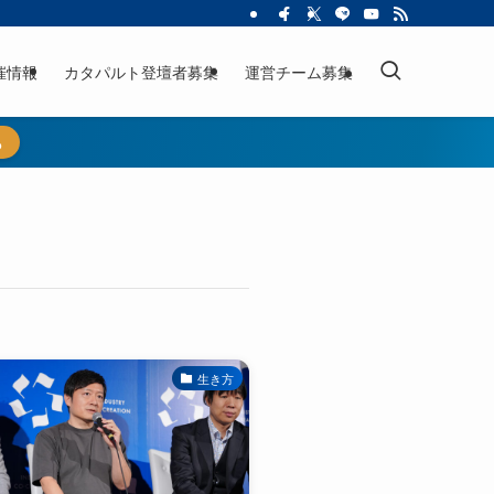
催情報
カタパルト登壇者募集
運営チーム募集
ら
生き方