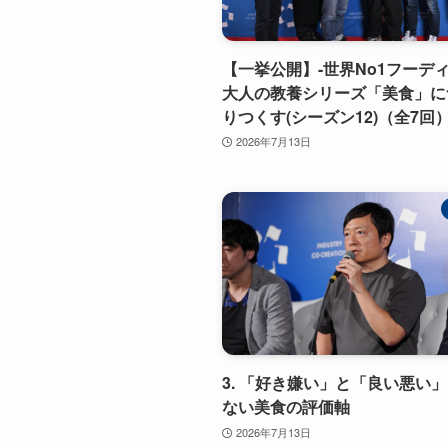
【一挙公開】-世界No1フーディ
大人の教養シリーズ「美食」に
りつくす(シーズン12)（全7回
2026年7月13日
3. 「好き嫌い」と「良い悪い
ない美食の評価軸
2026年7月13日