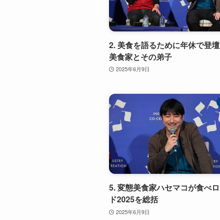
2. 美食を語るために年休で登
美食家とその弟子
2025年6月9日
5. 変態美食家ハセマコが食べ
ド2025を総括
2025年6月9日