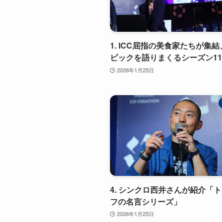
1. ICC屈指の美食家たちが集
ピックを語りまくるシーズン11
2026年1月25日
4. シンクロ西井さんが紹介「
フの名言シリーズ」
2026年1月25日