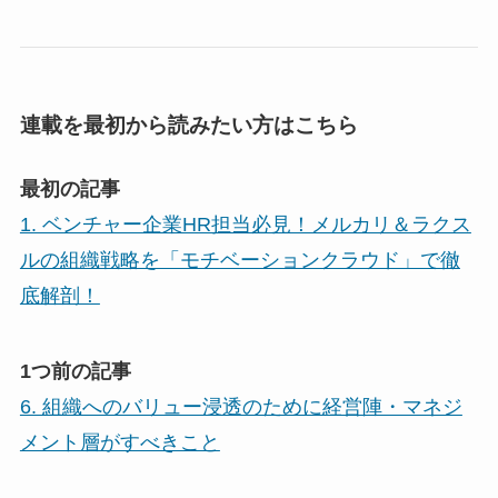
連載を最初から読みたい方はこちら
最初の記事
1. ベンチャー企業HR担当必見！メルカリ＆ラクス
ルの組織戦略を「モチベーションクラウド」で徹
底解剖！
1つ前の記事
6. 組織へのバリュー浸透のために経営陣・マネジ
メント層がすべきこと