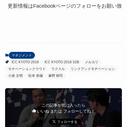
マネジメント
ICC KYOTO 2018
ICC KYOTO 2018 S2B
メルカリ
モチベーションクラウド
ラクスル
リンクアンドモチベーション
小泉 文明
松本 恭攝
麻野 耕司
この記事が気に入ったら
いいね または フォローしてね！