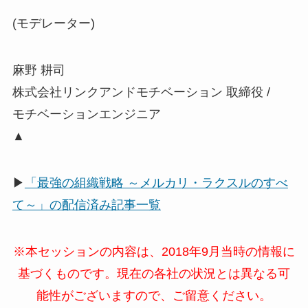
(モデレーター)
麻野 耕司
株式会社リンクアンドモチベーション 取締役 /
モチベーションエンジニア
▲
▶
「最強の組織戦略 ～メルカリ・ラクスルのすべ
て～」の配信済み記事一覧
※本セッションの内容は、2018年9月当時の情報に
基づくものです。現在の各社の状況とは異なる可
能性がございますので、ご留意ください。