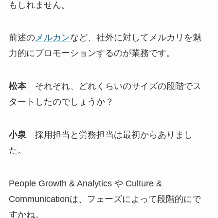
もしれません。
前述の
メルカン
など、社外に対してメルカリを魅
力的にプロモーションするのが業務です。
松本
それぞれ、どれくらいのサイズの段階でス
タートしたのでしょうか？
小泉
採用担当と労務担当は最初からありまし
た。
People Growth & Analytics や Culture &
Communicationは、フェーズによって段階的にで
すかね。