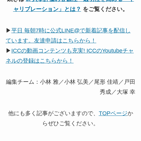
ャリブレーション」とは？
をご覧ください。
▶
平日 毎朝7時に公式LINE@で新着記事を配信し
ています。友達申請はこちらから！
▶
ICCの動画コンテンツも充実! ICCのYoutubeチャ
ネルの登録はこちらから！
編集チーム：小林 雅／小林 弘美／尾形 佳靖／戸田
秀成／大塚 幸
他にも多く記事がございますので、
TOPページ
か
らぜひご覧ください。