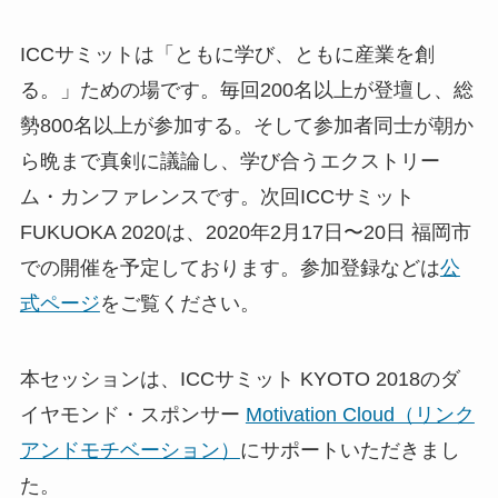
ICCサミットは「ともに学び、ともに産業を創
る。」ための場です。毎回200名以上が登壇し、総
勢800名以上が参加する。そして参加者同士が朝か
ら晩まで真剣に議論し、学び合うエクストリー
ム・カンファレンスです。次回ICCサミット
FUKUOKA 2020は、2020年2月17日〜20日 福岡市
での開催を予定しております。参加登録などは
公
式ページ
をご覧ください。
本セッションは、ICCサミット KYOTO 2018のダ
イヤモンド・スポンサー
Motivation Cloud（リンク
アンドモチベーション）
にサポートいただきまし
た。