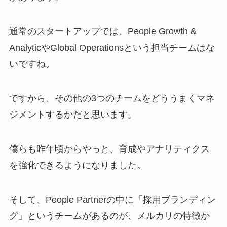
通常のスタートアップでは、People Growth &
AnalyticやGlobal Operationsという担当チームはな
いですね。
ですから、その他の3つのチームをどううまくマネ
ジメントするかだと思います。
僕らも昨年頃からやっと、育成やアナリティクス
を強化できるようになりました。
そして、People Partnerの中に「採用ブランディン
グ」というチームがあるのが、メルカリの特徴か