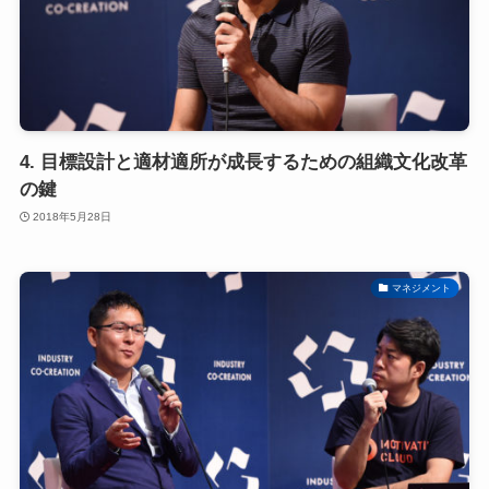
4. 目標設計と適材適所が成長するための組織文化改革
の鍵
2018年5月28日
マネジメント