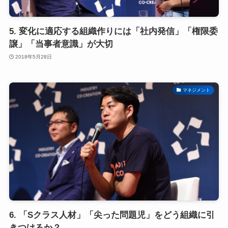
5. 変化に適応する組織作りには「社内発信」「権限委
譲」「当事者意識」が大切
2018年5月28日
マネジメント
6. 「Sクラス人材」「尖った問題児」をどう組織に引
きつけるか？