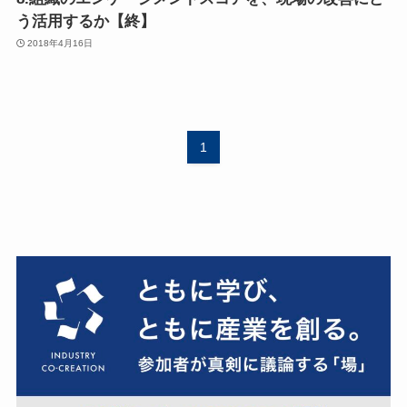
う活用するか【終】
2018年4月16日
1