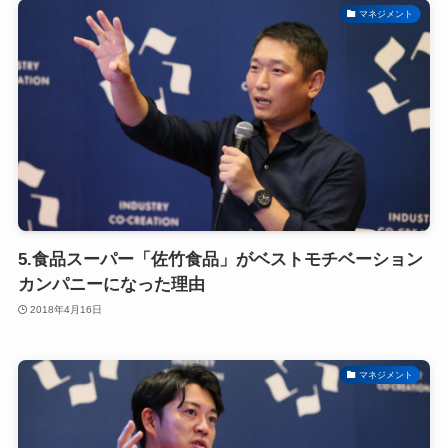
マネジメント
5.食品スーパー「佐竹食品」がベストモチベーション
カンパニーになった理由
2018年4月16日
マネジメント