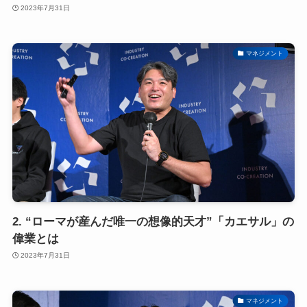
2023年7月31日
マネジメント
2. “ローマが産んだ唯一の想像的天才”「カエサル」の
偉業とは
2023年7月31日
マネジメント