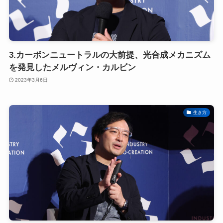
3.カーボンニュートラルの大前提、光合成メカニズム
を発見したメルヴィン・カルビン
2023年3月6日
生き方