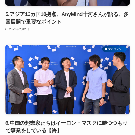
5.アジア13カ国18拠点、AnyMind十河さんが語る、多
国展開で重要なポイント
2023年2月27日
マネジメント
6.中国の起業家たちはイーロン・マスクに勝つつもり
で事業をしている【終】