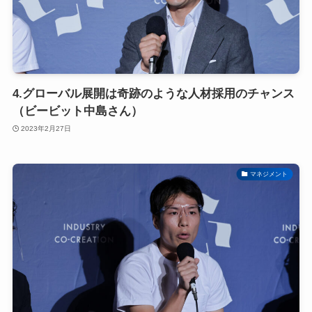
4.グローバル展開は奇跡のような人材採用のチャンス
（ビービット中島さん）
2023年2月27日
マネジメント