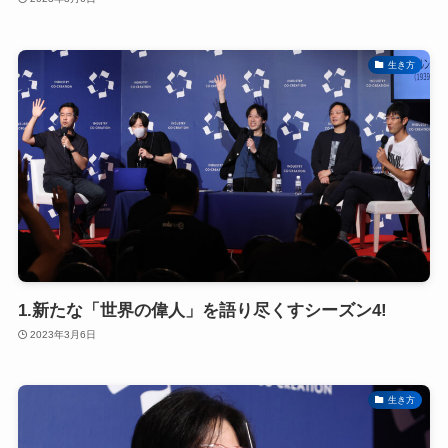
生き方
1.新たな「世界の偉人」を語り尽くすシーズン4!
2023年3月6日
生き方