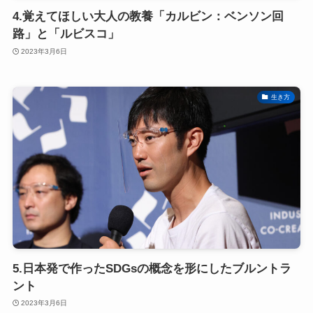
4.覚えてほしい大人の教養「カルビン：ベンソン回
路」と「ルビスコ」
2023年3月6日
生き方
5.日本発で作ったSDGsの概念を形にしたブルントラ
ント
2023年3月6日