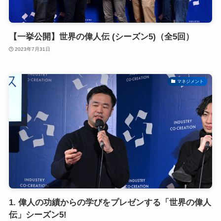
【一挙公開】世界の偉人伝 (シーズン5)（全5回）
2023年7月31日
マネジメント
1. 偉人の功績からの学びをプレゼンする「世界の偉人
伝」シーズン5!