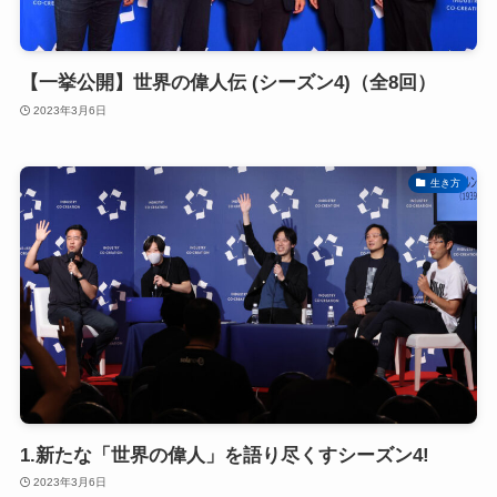
【一挙公開】世界の偉人伝 (シーズン4)（全8回）
2023年3月6日
生き方
1.新たな「世界の偉人」を語り尽くすシーズン4!
2023年3月6日