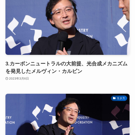
3.カーボンニュートラルの大前提、光合成メカニズム
を発見したメルヴィン・カルビン
2023年3月6日
生き方