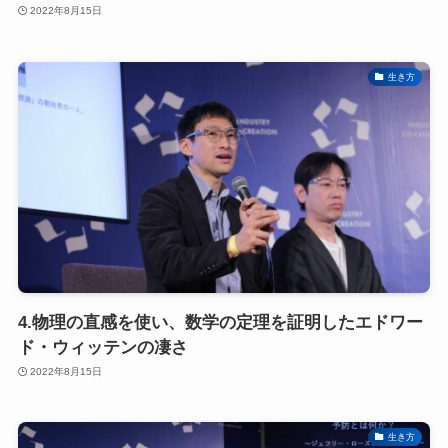
2022年8月15日
生き方
4.物理の直感を使い、数学の定理を証明したエドワー
ド・ウィッテンの凄さ
2022年8月15日
生き方