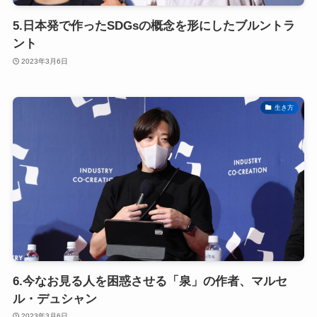
5.日本発で作ったSDGsの概念を形にしたブルントラ
ント
2023年3月6日
生き方
6.今なお見る人を困惑させる「泉」の作者、マルセ
ル・デュシャン
2023年3月6日