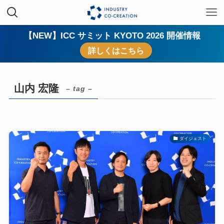
【NEW】ICC サミット KYOTO 2026 開催情報
詳しくはこちら
山内 宏隆
– tag –
ダイジェスト