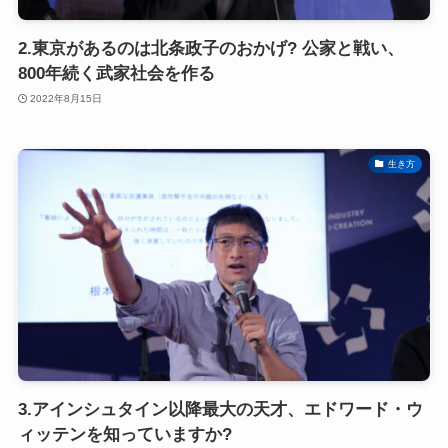
2.東京があるのは北条政子のおかげ? 公家と戦い、
800年続く武家社会を作る
2022年8月15日
生き方
3.アインシュタイン以降最大の天才、エドワード・ウ
ィッテンを知っていますか?