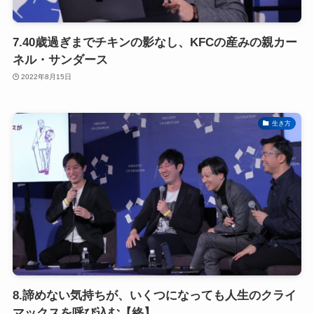
7.40歳過ぎまでチキンの影なし、KFCの産みの親カー
ネル・サンダース
2022年8月15日
生き方
8.諦めない気持ちが、いくつになっても人生のクライ
マックスを呼び込む【終】