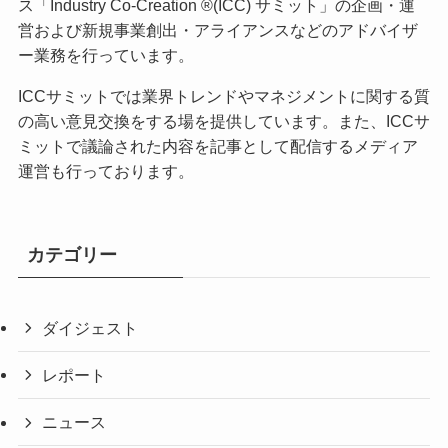
ス「Industry Co-Creation ®(ICC) サミット」の企画・運
営および新規事業創出・アライアンスなどのアドバイザ
ー業務を行っています。
ICCサミットでは業界トレンドやマネジメントに関する質
の高い意見交換をする場を提供しています。また、ICCサ
ミットで議論された内容を記事として配信するメディア
運営も行っております。
カテゴリー
ダイジェスト
レポート
ニュース