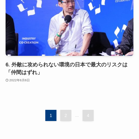
6. 外敵に攻められない環境の日本で最大のリスクは
「仲間はずれ」
2022年6月6日
1
2
...
4