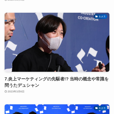
生き方
7.炎上マーケティングの先駆者!? 当時の概念や常識を
問うたデュシャン
2023年3月6日
生き方