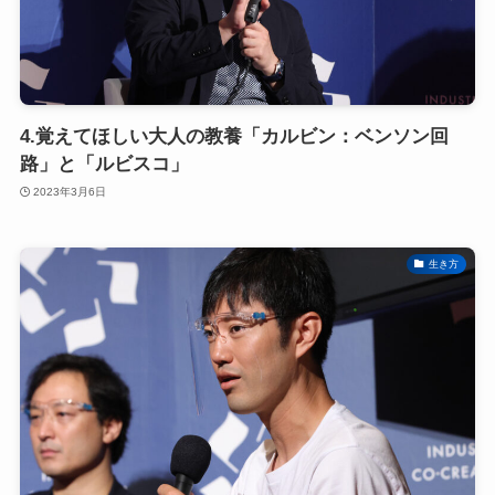
4.覚えてほしい大人の教養「カルビン：ベンソン回
路」と「ルビスコ」
2023年3月6日
生き方