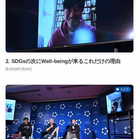
2. SDGsの次にWell-beingが来るこれだけの理由
2023年7月24日
生き方