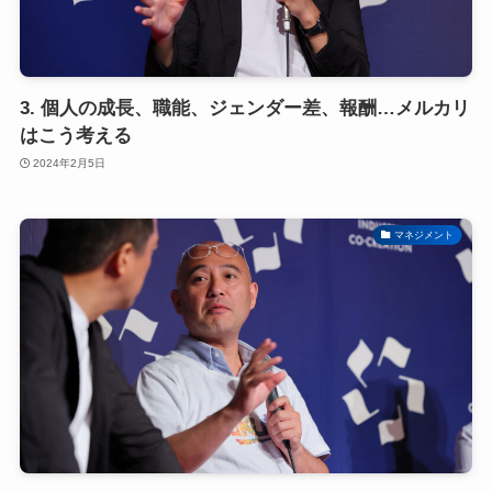
3. 個人の成長、職能、ジェンダー差、報酬…メルカリ
はこう考える
2024年2月5日
マネジメント