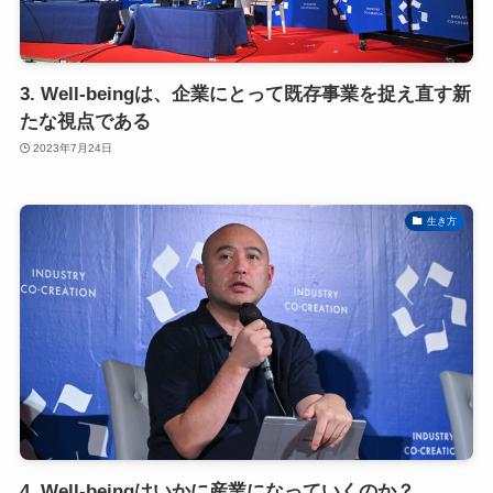
3. Well-beingは、企業にとって既存事業を捉え直す新
たな視点である
2023年7月24日
生き方
4. Well-beingはいかに産業になっていくのか？