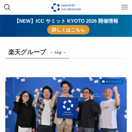
【NEW】ICC サミット KYOTO 2026 開催情報
詳しくはこちら
楽天グループ
– tag –
ダイジェスト