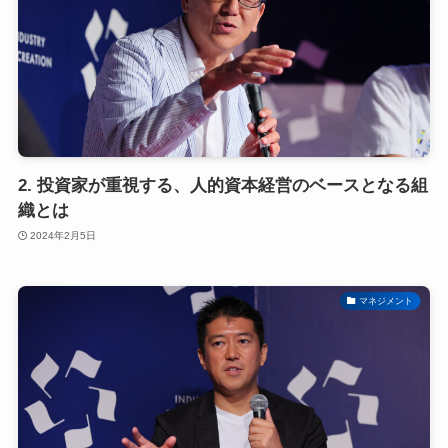
2. 投資家が重視する、人的資本経営のベースとなる組
織とは
2024年2月5日
マネジメント