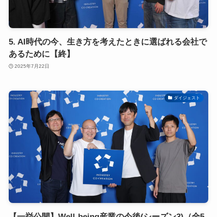
5. AI時代の今、生き方を考えたときに選ばれる会社で
あるために【終】
2025年7月22日
ダイジェスト
【一挙公開】Well-being産業の今後(シーズン3)（全5