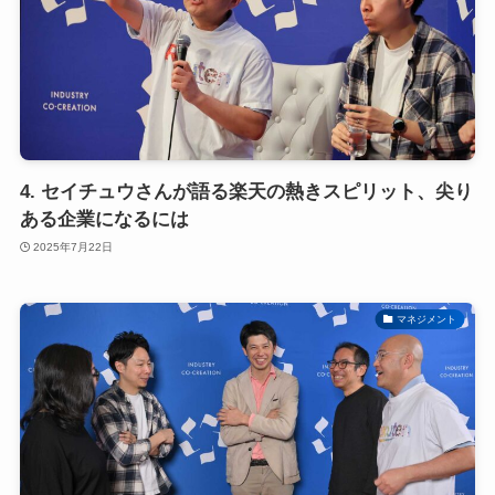
4. セイチュウさんが語る楽天の熱きスピリット、尖り
ある企業になるには
2025年7月22日
マネジメント