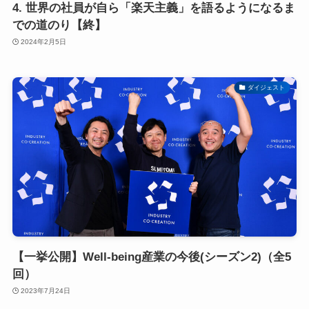
4. 世界の社員が自ら「楽天主義」を語るようになるま
での道のり【終】
2024年2月5日
ダイジェスト
【一挙公開】Well-being産業の今後(シーズン2)（全5
回）
2023年7月24日