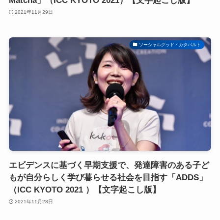
Matcha」（ICC KYOTO 2021）【文字起こし版】
2021年11月29日
ソーシャルグッド・カタパルト
エビデンスに基づく早期支援で、発達障害のある子ど
もが自分らしく学び暮らせる社会を目指す「ADDS」
（ICC KYOTO 2021 ）【文字起こし版】
2021年11月28日