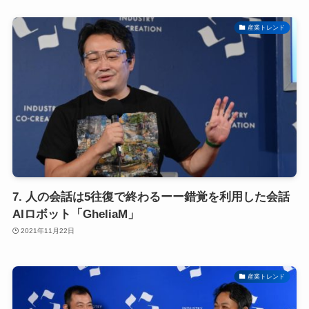
産業トレンド
7. 人の会話は5往復で終わるーー錯覚を利用した会話
AIロボット「GheliaM」
2021年11月22日
産業トレンド