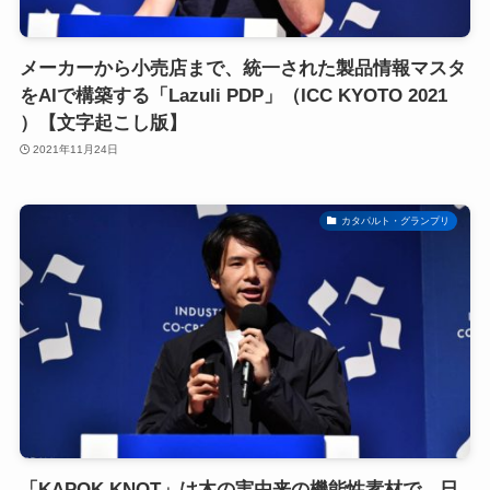
メーカーから小売店まで、統一された製品情報マスタ
をAIで構築する「Lazuli PDP」（ICC KYOTO 2021
）【文字起こし版】
2021年11月24日
カタパルト・グランプリ
「KAPOK KNOT」は木の実由来の機能性素材で、日