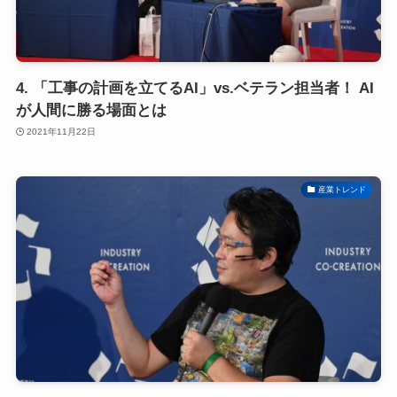
4. 「工事の計画を立てるAI」vs.ベテラン担当者！ AI
が人間に勝る場面とは
2021年11月22日
産業トレンド