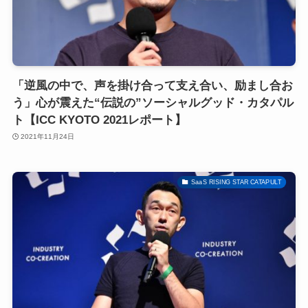
「逆風の中で、声を掛け合って支え合い、励まし合お
う」心が震えた“伝説の”ソーシャルグッド・カタパル
ト【ICC KYOTO 2021レポート】
2021年11月24日
SaaS RISING STAR CATAPULT