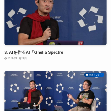
3. AIを作るAI「Ghelia Spectre」
2021年11月22日
産業トレンド