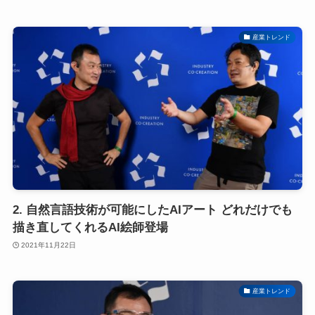
産業トレンド
2. 自然言語技術が可能にしたAIアート どれだけでも
描き直してくれるAI絵師登場
2021年11月22日
産業トレンド