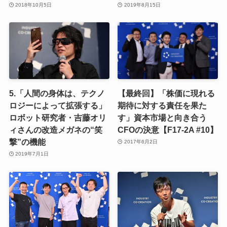
2018年10月5日
2019年8月15日
5.「人間の身体は、テクノ
【最終回】「株価に現れる
ロジーによって拡張する」
期待に対する責任を果た
ロボット研究者・吉藤オリ
す」資本市場と向き合う
ィさんの改造メガネの“笑
CFOの決意【F17-2A #10】
撃”の機能
2017年6月2日
2019年7月1日