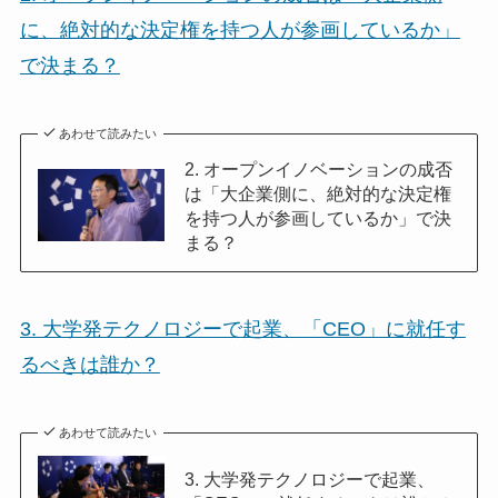
に、絶対的な決定権を持つ人が参画しているか」
で決まる？
あわせて読みたい
2. オープンイノベーションの成否
は「大企業側に、絶対的な決定権
を持つ人が参画しているか」で決
まる？
3. 大学発テクノロジーで起業、「CEO」に就任す
るべきは誰か？
あわせて読みたい
3. 大学発テクノロジーで起業、