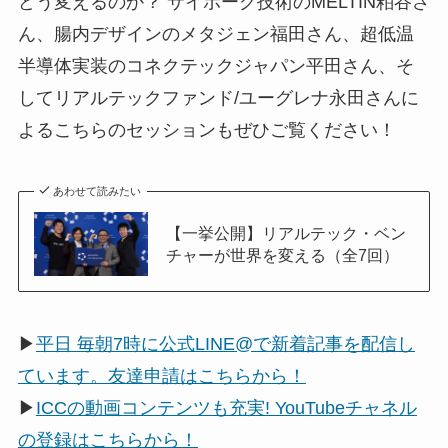
どう変えるのか？ サイボーグ技術のMELTIN粕谷さ
ん、腸内デザインのメタジェン福田さん、超低温
半導体実装のコネクテックジャパン平田さん、そ
してリアルテックファンド/ユーグレナ永田さんに
よるこちらのセッションもぜひご覧ください！
あわせて読みたい
【一挙公開】リアルテック・ベン
チャーが世界を変える（全7回）
▶
平日 毎朝7時に公式LINE@で新着記事を配信し
ています。友達申請はこちらから！
▶
ICCの動画コンテンツも充実! YouTubeチャネル
の登録はこちらから！