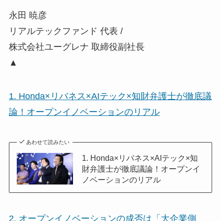
永田 暁彦
リアルテックファンド 代表 /
株式会社ユーグレナ 取締役副社長
▲
1. Honda×リバネス×AIテック×知財弁護士が徹底議
論！オープンイノベーションのリアル
あわせて読みたい
1. Honda×リバネス×AIテック×知
財弁護士が徹底議論！オープンイ
ノベーションのリアル
2. オープンイノベーションの成否は「大企業側