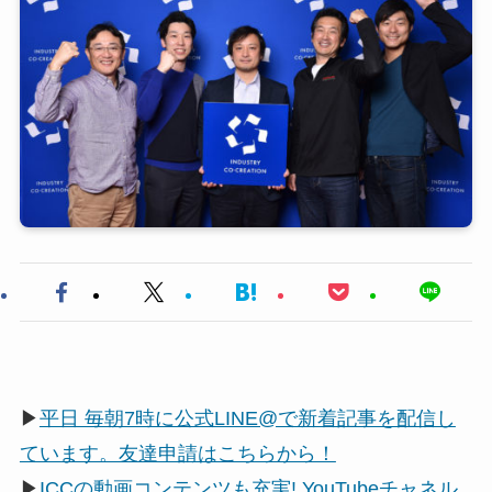
▶
平日 毎朝7時に公式LINE@で新着記事を配信し
ています。友達申請はこちらから！
▶
ICCの動画コンテンツも充実! YouTubeチャネル