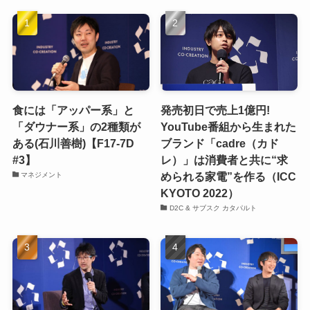
食には「アッパー系」と
発売初日で売上1億円!
「ダウナー系」の2種類が
YouTube番組から生まれた
ある(石川善樹)【F17-7D
ブランド「cadre（カド
#3】
レ）」は消費者と共に“求
められる家電”を作る（ICC
マネジメント
KYOTO 2022）
D2C & サブスク カタパルト