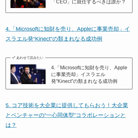
「CEO」に就任するべきは誰か？
4.「Microsoftに知財を売り、Appleに事業売却」イ
スラエル発“Kinect”の類まれなる成功例
あわせて読みたい
4.「Microsoftに知財を売り、Apple
に事業売却」イスラエル
発“Kinect”の類まれなる成功例
5. コア技術を大企業に提供してもらおう！大企業
とベンチャーの“一心同体型”コラボレーションと
は？