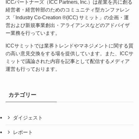
ICCパートナーズ（ICC Partners, Inc.）は産業を共に創る
経営者・経営幹部のためのコミュニティ型カンファレン
ス「Industry Co-Creation ®(ICC) サミット」の企画・運
営および新規事業創出・アライアンスなどのアドバイザ
ー業務を行っています。
ICCサミットでは業界トレンドやマネジメントに関する質
の高い意見交換をする場を提供しています。また、ICCサ
ミットで議論された内容を記事として配信するメディア
運営も行っております。
カテゴリー
ダイジェスト
レポート