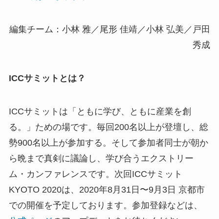
編集チーム：小林 雅／尾形 佳靖／小林 弘美／戸田
秀成
ICCサミットとは？
ICCサミットは「ともに学び、ともに産業を創
る。」ための場です。毎回200名以上が登壇し、総
勢900名以上が参加する。そして参加者同士が朝か
ら晩まで真剣に議論し、学び合うエクストリー
ム・カンファレンスです。
次回
ICCサミット
KYOTO 2020
は、2020年8月31日〜9月3日 京都市
での開催を予定しております。参加登録などは、