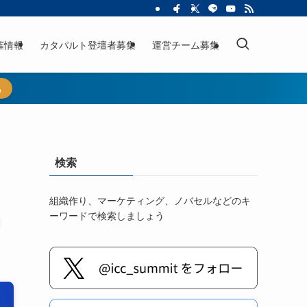
催情報
カタパルト登壇者募集
運営チーム募集
ら
検索
組織作り、マーケティング、ノバセルなどのキ
ーワードで検索しましょう