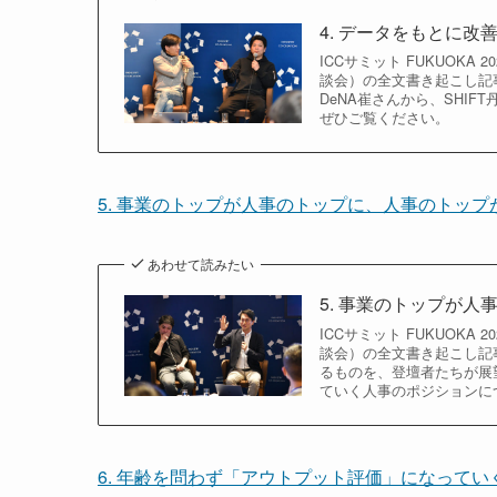
4. データをもとに
ICCサミット FUKUOKA
談会）の全文書き起こし記
DeNA崔さんから、SH
ぜひご覧ください。
5. 事業のトップが人事のトップに、人事のトッ
あわせて読みたい
5. 事業のトップが
ICCサミット FUKUOKA
談会）の全文書き起こし記
るものを、登壇者たちが展
ていく人事のポジションに
6. 年齢を問わず「アウトプット評価」になってい