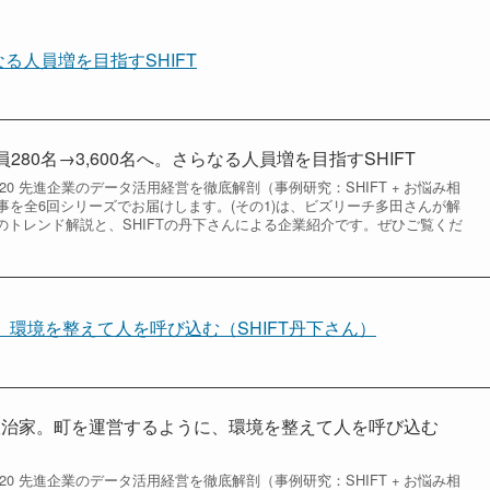
なる人員増を目指すSHIFT
員280名→3,600名へ。さらなる人員増を目指すSHIFT
 2020 先進企業のデータ活用経営を徹底解剖（事例研究：SHIFT + お悩み相
事を全6回シリーズでお届けします。(その1)は、ビズリーチ多田さんが解
のトレンド解説と、SHIFTの丹下さんによる企業紹介です。ぜひご覧くだ
、環境を整えて人を呼び込む（SHIFT丹下さん）
り政治家。町を運営するように、環境を整えて人を呼び込む
 2020 先進企業のデータ活用経営を徹底解剖（事例研究：SHIFT + お悩み相