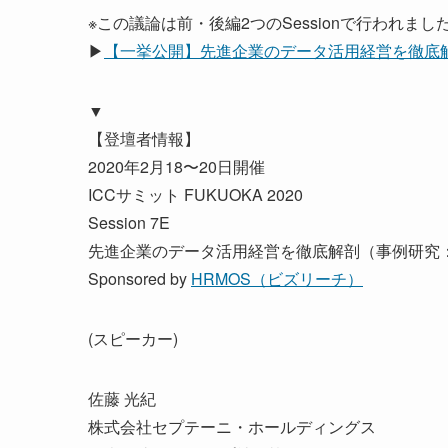
※この議論は前・後編2つのSessionで行われまし
▶
【一挙公開】先進企業のデータ活用経営を徹底解剖
▼
【登壇者情報】
2020年2月18〜20日開催
ICCサミット FUKUOKA 2020
Session 7E
先進企業のデータ活用経営を徹底解剖（事例研究：SH
Sponsored by
HRMOS（ビズリーチ）
(スピーカー)
佐藤 光紀
株式会社セプテーニ・ホールディングス