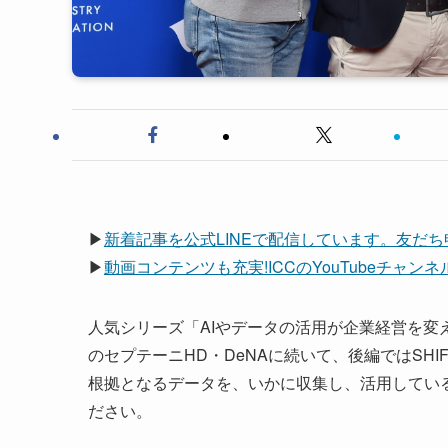
▶
新着記事を
公式LINEで配信しています。友だ
▶
動画コンテンツも充実!ICCのYouTubeチャ
人気シリーズ「AIやデータの活用が企業経営を変える」
のセプテーニHD・DeNAに続いて、後編ではSH
根拠となるデータを、いかに収集し、活用してい
ださい。