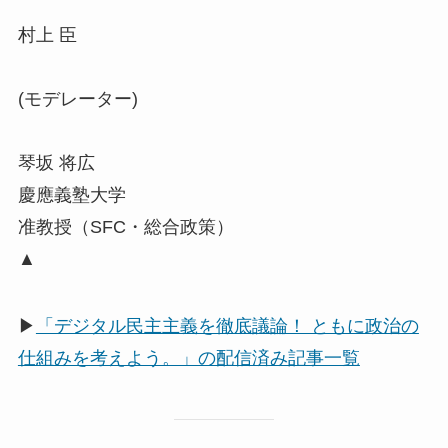
村上 臣
(モデレーター)
琴坂 将広
慶應義塾大学
准教授（SFC・総合政策）
▲
▶
「デジタル民主主義を徹底議論！ ともに政治の
仕組みを考えよう。」の配信済み記事一覧