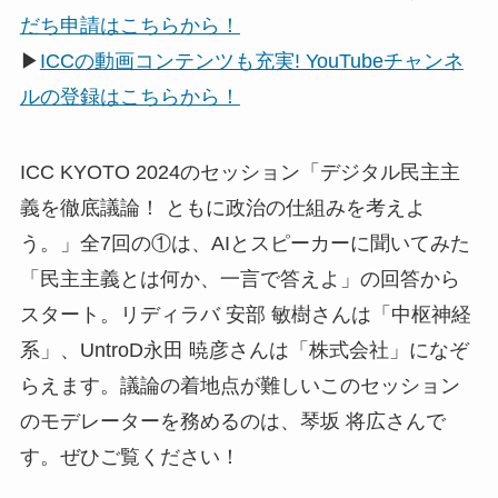
だち申請はこちらから！
▶
ICCの動画コンテンツも充実! YouTubeチャンネ
ルの登録はこちらから！
ICC KYOTO 2024のセッション「デジタル民主主
義を徹底議論！ ともに政治の仕組みを考えよ
う。」全7回の①は、AIとスピーカーに聞いてみた
「民主主義とは何か、一言で答えよ」の回答から
スタート。リディラバ 安部 敏樹さんは「中枢神経
系」、UntroD永田 暁彦さんは「株式会社」になぞ
らえます。議論の着地点が難しいこのセッション
のモデレーターを務めるのは、琴坂 将広さんで
す。ぜひご覧ください！