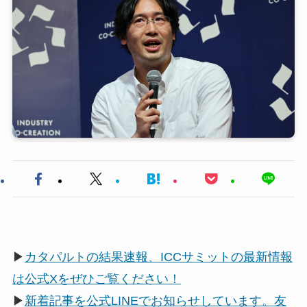
▶
カタパルトの結果速報、ICCサミットの最新情報
は公式Xをぜひご覧ください！
▶
新着記事を公式LINEでお知らせしています。友