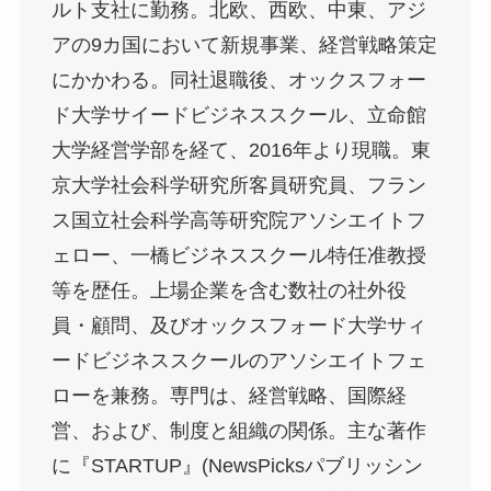
ルト支社に勤務。北欧、西欧、中東、アジ
アの9カ国において新規事業、経営戦略策定
にかかわる。同社退職後、オックスフォー
ド大学サイードビジネススクール、立命館
大学経営学部を経て、2016年より現職。東
京大学社会科学研究所客員研究員、フラン
ス国立社会科学高等研究院アソシエイトフ
ェロー、一橋ビジネススクール特任准教授
等を歴任。上場企業を含む数社の社外役
員・顧問、及びオックスフォード大学サィ
ードビジネススクールのアソシエイトフェ
ローを兼務。専門は、経営戦略、国際経
営、および、制度と組織の関係。主な著作
に『STARTUP』(NewsPicksパブリッシン