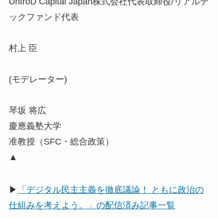
UntroD Capital Japan株式会社代表取締役/リアルテ
ックファンド代表
村上 臣
(モデレーター)
琴坂 将広
慶應義塾大学
准教授（SFC・総合政策）
▲
▶
「デジタル民主主義を徹底議論！ ともに政治の
仕組みを考えよう。」の配信済み記事一覧