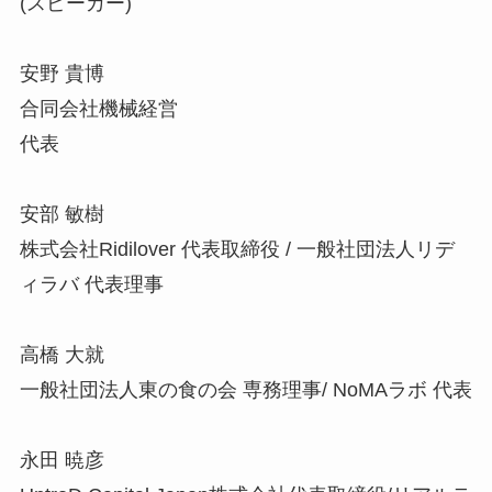
(スピーカー)
安野 貴博
合同会社機械経営
代表
安部 敏樹
株式会社Ridilover 代表取締役 / 一般社団法人リデ
ィラバ 代表理事
高橋 大就
一般社団法人東の食の会 専務理事/ NoMAラボ 代表
永田 暁彦