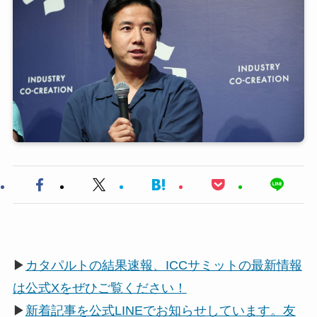
▶
カタパルトの結果速報、ICCサミットの最新情報
は公式Xをぜひご覧ください！
▶
新着記事を公式LINEでお知らせしています。友