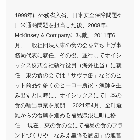
1999年に外務省入省。日米安全保障問題や
日米通商問題を担当した後、2008年に
McKinsey & Companyに転職。 2011年6
月、一般社団法人東の食の会を立ち上げ事
務局代表に就任。その後、並行してオイシ
ックス株式会社執行役員（海外担当）に就
任。東の食の会では「サヴァ缶」などのヒ
ット商品や多くのヒーロー農家・漁師を生
み出すと同時に、オイシックスにて日本の
食の輸出事業を展開。 2021年4月、全町避
難からの復興を進める福島県浪江町に移
住。 現在、東の食の会にて福島の食のブラ
ンドづくりや「なみえ星降る農園」の運営