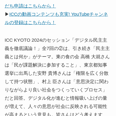
だち申請はこちらから！
▶
ICCの動画コンテンツも充実! YouTubeチャンネ
ルの登録はこちらから！
ICC KYOTO 2024のセッション「デジタル民主主
義を徹底議論！」全7回の②は、引き続き「民主主
義とは何か」がテーマ。東の食の会 高橋 大就さん
は「民が課題解決に参加すること」、東京都知事
選挙に出馬した安野 貴博さんは「権限を広く分散
して持つ状態」、村上 臣さんは「意思決定に関わ
りながらより良い社会をつくっていくプロセス」
だと回答。デジタル化が進むと情報吸い上げの量
が増えて、人々の意思が社会に反映される可能性
が高まるという意見も。皆さんはどう考えます