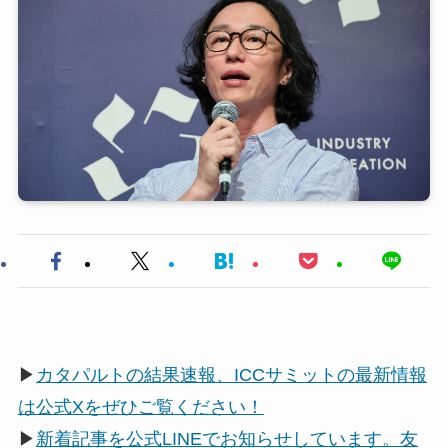
▶
カタパルトの結果速報、ICCサミットの最新情報
は公式Xをぜひご覧ください！
▶
新着記事を公式LINEでお知らせしています。友