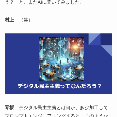
う？」と、またAIに聞いてみました。
村上
（笑）
琴坂
デジタル民主主義とは何か、多少加工して
プロンプトエンジニアリングすると、このような