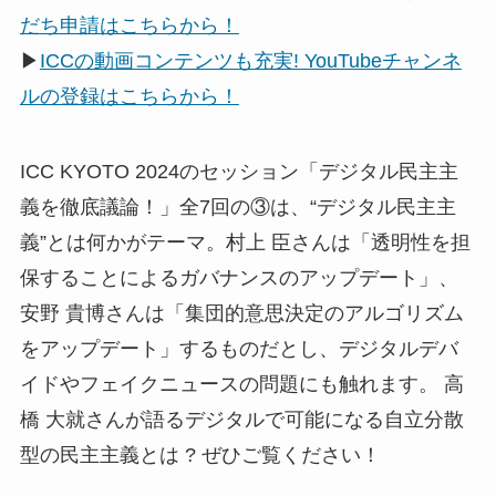
だち申請はこちらから！
▶
ICCの動画コンテンツも充実! YouTubeチャンネ
ルの登録はこちらから！
ICC KYOTO 2024のセッション「デジタル民主主
義を徹底議論！」全7回の③は、“デジタル民主主
義”とは何かがテーマ。村上 臣さんは「透明性を担
保することによるガバナンスのアップデート」、
安野 貴博さんは「集団的意思決定のアルゴリズム
をアップデート」するものだとし、デジタルデバ
イドやフェイクニュースの問題にも触れます。 高
橋 大就さんが語るデジタルで可能になる自立分散
型の民主主義とは ? ぜひご覧ください！