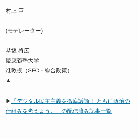
村上 臣
(モデレーター)
琴坂 将広
慶應義塾大学
准教授（SFC・総合政策）
▲
▶
「デジタル民主主義を徹底議論！ ともに政治の
仕組みを考えよう。」の配信済み記事一覧