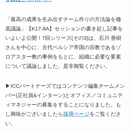
「最高の成果を生み出すチーム作りの方法論を徹
底議論」【K17-8A】セッションの書き起し記事を
いよいよ公開！7回シリーズ(その3)は、石川 善樹
さんを中心に、古代ペルシア帝国の宗教であるゾ
ロアスター教の事例をもとに、組織に必要な要素
について議論しました。是非御覧ください。
▶ICCパートナーズではコンテンツ編集チームメン
バー(正社員&インターン)とオフィス／コミュニテ
ィマネジャーの募集をすることになりました。も
し興味がございましたら
採用ページ
をご覧くださ
い。