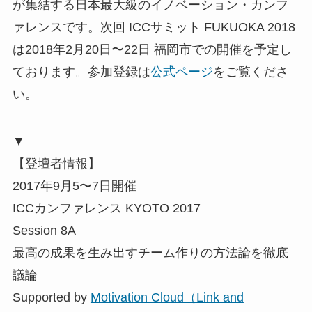
が集結する日本最大級のイノベーション・カンフ
ァレンスです。次回 ICCサミット FUKUOKA 2018
は2018年2月20日〜22日 福岡市での開催を予定し
ております。参加登録は
公式ページ
をご覧くださ
い。
▼
【登壇者情報】
2017年9月5〜7日開催
ICCカンファレンス KYOTO 2017
Session 8A
最高の成果を生み出すチーム作りの方法論を徹底
議論
Supported by
Motivation Cloud（Link and