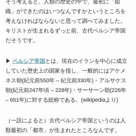
そう考えると、人類の歴史の中で、最初に「組
織」ができたのはいつなんですかというところを
考えなければならないと思って調べてみました。
キリストが生まれるずっと前、古代ペルシア帝国
だそうです。
▶
ペルシア帝国
とは、現在のイランを中心に成立
していた歴史上の国家を指し、一般的にはアケメ
ネス朝(紀元前550年 – 紀元前330年)・アルサケス
朝(紀元前247年頃 – 228年)・サーサーン朝(226年
– 651年)に対する総称である。(wikipediaより)
（一説によると）古代ペルシア帝国というのは人
類最初の「都市」が生まれたところなんです。