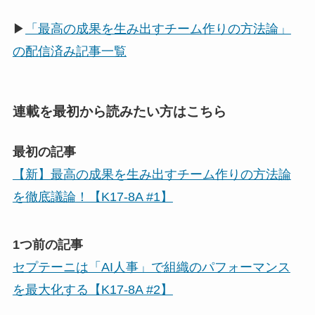
▶
「最高の成果を生み出すチーム作りの方法論」
の配信済み記事一覧
連載を最初から読みたい方はこちら
最初の記事
【新】最高の成果を生み出すチーム作りの方法論
を徹底議論！【K17-8A #1】
1つ前の記事
セプテーニは「AI人事」で組織のパフォーマンス
を最大化する【K17-8A #2】