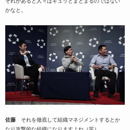
それがあると人々はギュッとまとまるのではない
かなと。
佐藤
それを徹底して組織マネジメントするとか
なり攻撃的な組織になりますよね（笑）