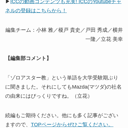
▶
ICCの動画コンテンツも充実! ICCのYoutubeチャ
ネルの登録はこちらから！
編集チーム：小林 雅／榎戸 貴史／戸田 秀成／横井
一隆／立花 美幸
【編集部コメント】
「ゾロアスター教」という単語を大学受験期ぶり
に聞きました。それにしてもMazda(マツダ)の社名
の由来にはびっくりですね。（立花）
続編もご期待ください。他にも多く記事がござい
ますので、
TOPページからぜひご覧ください。