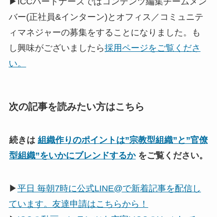
▶ICCパートナーズではコンテンツ編集チームメン
バー(正社員&インターン)とオフィス／コミュニテ
ィマネジャーの募集をすることになりました。も
し興味がございましたら
採用ページをご覧くださ
い。
次の記事を読みたい方はこちら
続きは
組織作りのポイントは”宗教型組織”と”官僚
型組織”をいかにブレンドするか
をご覧ください。
▶
平日 毎朝7時に公式LINE@で新着記事を配信し
ています。友達申請はこちらから！