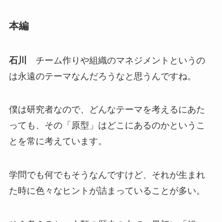
本編
石川
チーム作りや組織のマネジメントというの
は永遠のテーマなんだろうなと思うんですね。
僕は研究者なので、どんなテーマを考えるにあた
っても、その「原型」はどこにあるのかというこ
とを常に考えています。
学問でも何でもそうなんですけど、それが生まれ
た時に色々なヒントが詰まっていることが多い。