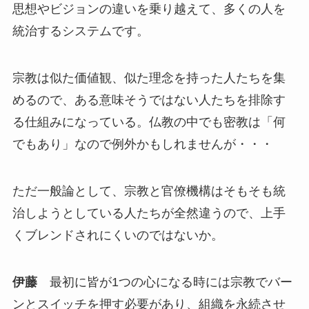
思想やビジョンの違いを乗り越えて、多くの人を
統治するシステムです。
宗教は似た価値観、似た理念を持った人たちを集
めるので、ある意味そうではない人たちを排除す
る仕組みになっている。仏教の中でも密教は「何
でもあり」なので例外かもしれませんが・・・
ただ一般論として、宗教と官僚機構はそもそも統
治しようとしている人たちが全然違うので、上手
くブレンドされにくいのではないか。
伊藤
最初に皆が1つの心になる時には宗教でバー
ンとスイッチを押す必要があり、組織を永続させ