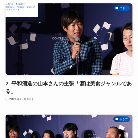
生き方
2. 平和酒造の山本さんの主張「酒は美食ジャンルであ
る」
2024年12月16日
生き方