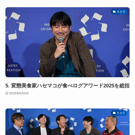
生き方
5. 変態美食家ハセマコが食べログアワード2025を総括
2025年6月9日
生き方