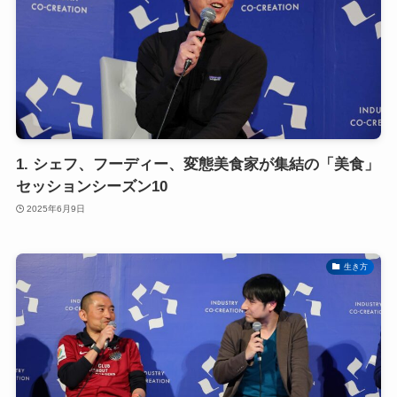
1. シェフ、フーディー、変態美食家が集結の「美食」
セッションシーズン10
2025年6月9日
生き方