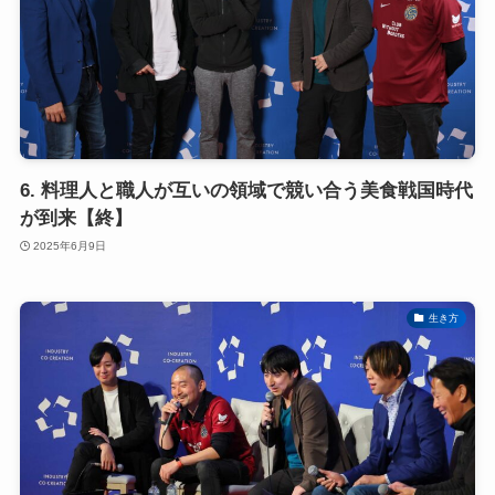
6. 料理人と職人が互いの領域で競い合う美食戦国時代
が到来【終】
2025年6月9日
生き方