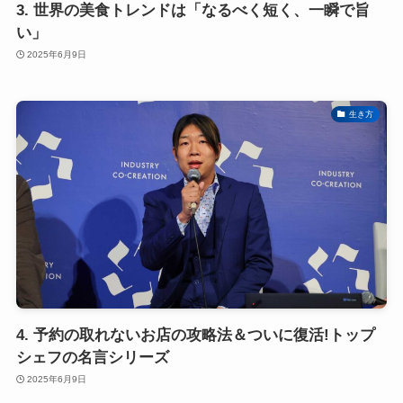
3. 世界の美食トレンドは「なるべく短く、一瞬で旨
い」
2025年6月9日
生き方
4. 予約の取れないお店の攻略法＆ついに復活!トップ
シェフの名言シリーズ
2025年6月9日