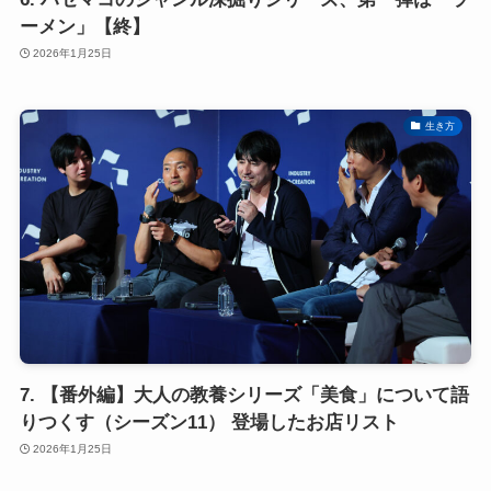
ーメン」【終】
2026年1月25日
生き方
7. 【番外編】大人の教養シリーズ「美食」について語
りつくす（シーズン11） 登場したお店リスト
2026年1月25日