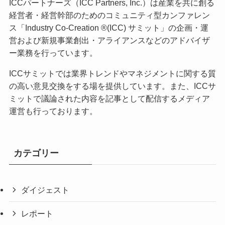
ICCパートナーズ（ICC Partners, Inc.）は産業を共に創る
経営者・経営幹部のためのコミュニティ型カンファレン
ス「Industry Co-Creation ®(ICC) サミット」の企画・運
営および新規事業創出・アライアンスなどのアドバイザ
ー業務を行っています。
ICCサミットでは業界トレンドやマネジメントに関する質
の高い意見交換をする場を提供しています。また、ICCサ
ミットで議論された内容を記事として配信するメディア
運営も行っております。
カテゴリー
ダイジェスト
レポート