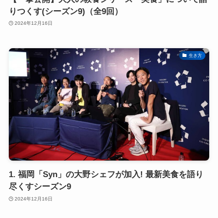
りつくす(シーズン9)（全9回）
2024年12月16日
生き方
1. 福岡「Syn」の大野シェフが加入! 最新美食を語り
尽くすシーズン9
2024年12月16日