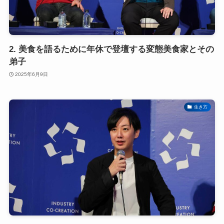
2. 美食を語るために年休で登壇する変態美食家とその
弟子
2025年6月9日
生き方