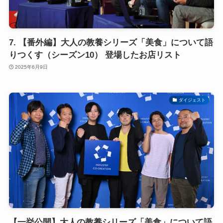
7. 【番外編】大人の教養シリーズ「美食」について語
りつくす（シーズン10） 登場したお店リスト
2025年6月9日
ダイジェスト
【一挙公開】大人の教養シリーズ「美食」について語