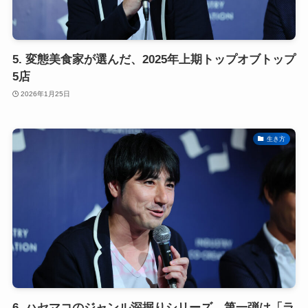
5. 変態美食家が選んだ、2025年上期トップオブトップ
5店
2026年1月25日
生き方
6. ハセマコのジャンル深掘りシリーズ、第一弾は「ラ