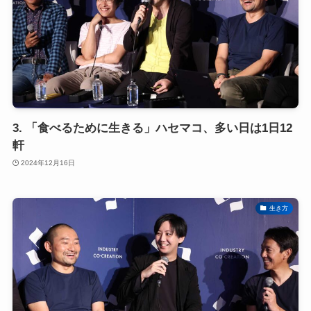
3. 「食べるために生きる」ハセマコ、多い日は1日12
軒
2024年12月16日
生き方