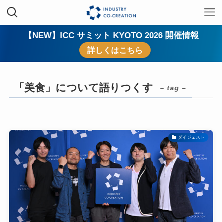
【NEW】ICC サミット KYOTO 2026 開催情報
詳しくはこちら
「美食」について語りつくす
– tag –
ダイジェスト