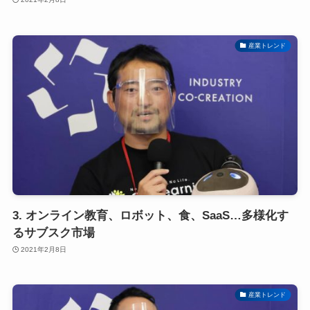
産業トレンド
3. オンライン教育、ロボット、食、SaaS…多様化す
るサブスク市場
2021年2月8日
産業トレンド