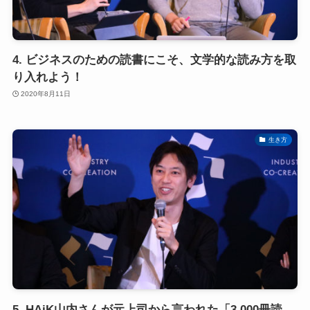
4. ビジネスのための読書にこそ、文学的な読み方を取
り入れよう！
2020年8月11日
生き方
5. HAiK山内さんが元上司から言われた「3,000冊読