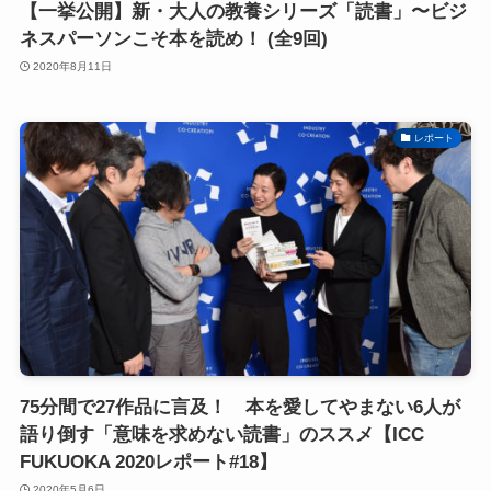
【一挙公開】新・大人の教養シリーズ「読書」〜ビジ
ネスパーソンこそ本を読め！ (全9回)
2020年8月11日
レポート
75分間で27作品に言及！ 本を愛してやまない6人が
語り倒す「意味を求めない読書」のススメ【ICC
FUKUOKA 2020レポート#18】
2020年5月6日