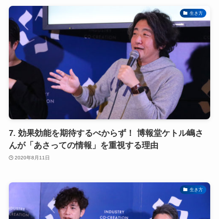
生き方
7. 効果効能を期待するべからず！ 博報堂ケトル嶋さ
んが「あさっての情報」を重視する理由
2020年8月11日
生き方