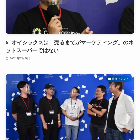
5. オイシックスは「売るまでがマーケティング」のネ
ットスーパーではない
2021年2月8日
産業トレンド