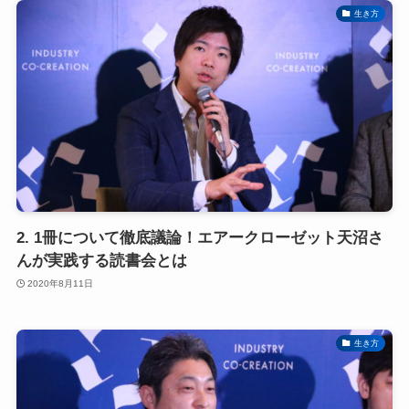
生き方
2. 1冊について徹底議論！エアークローゼット天沼さ
んが実践する読書会とは
2020年8月11日
生き方