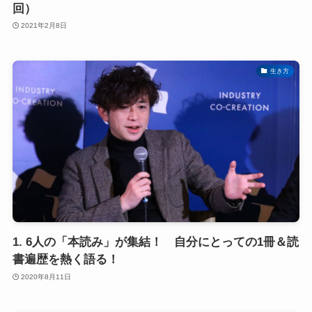
回）
2021年2月8日
生き方
1. 6人の「本読み」が集結！ 自分にとっての1冊＆読
書遍歴を熱く語る！
2020年8月11日