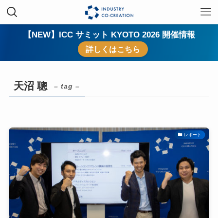
【NEW】ICC サミット KYOTO 2026 開催情報
詳しくはこちら
天沼 聰
– tag –
レポート