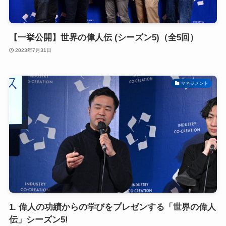
【一挙公開】世界の偉人伝 (シーズン5)（全5回）
2023年7月31日
マネジメント
1. 偉人の功績からの学びをプレゼンする「世界の偉人
伝」シーズン5!