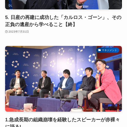
5. 日産の再建に成功した「カルロス・ゴーン」、その
正負の遺産から学べること【終】
2023年7月31日
マネジメント
1.急成長期の組織崩壊を経験したスピーカーが赤裸々
に語る!