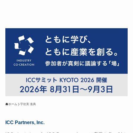
ホーム
宇佐美 進典
ICC Partners, Inc.