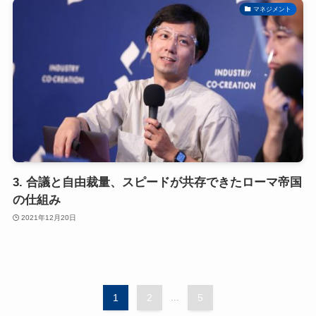
マネジメント
3. 合議と自由裁量、スピードが共存できたローマ帝国
の仕組み
2021年12月20日
1
2
...
5