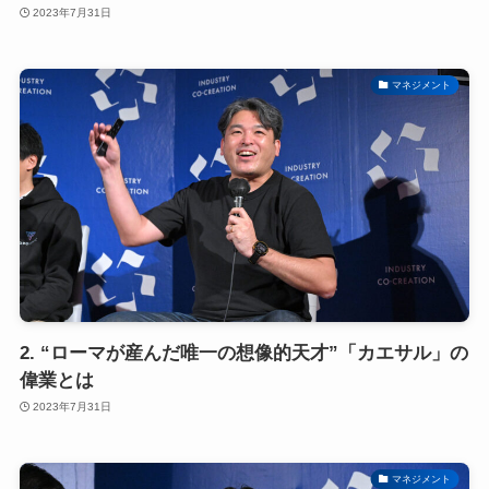
2023年7月31日
マネジメント
2. “ローマが産んだ唯一の想像的天才”「カエサル」の
偉業とは
2023年7月31日
マネジメント