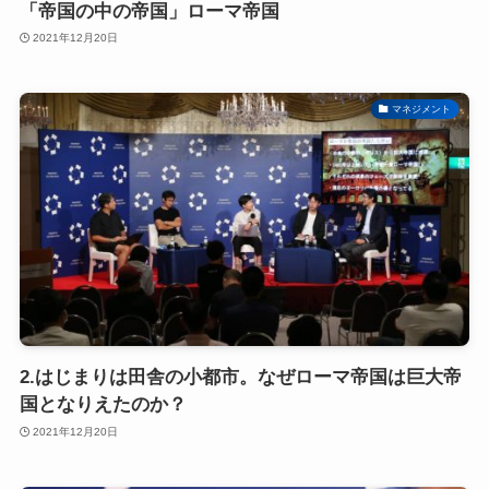
「帝国の中の帝国」ローマ帝国
2021年12月20日
マネジメント
2.はじまりは田舎の小都市。なぜローマ帝国は巨大帝
国となりえたのか？
2021年12月20日