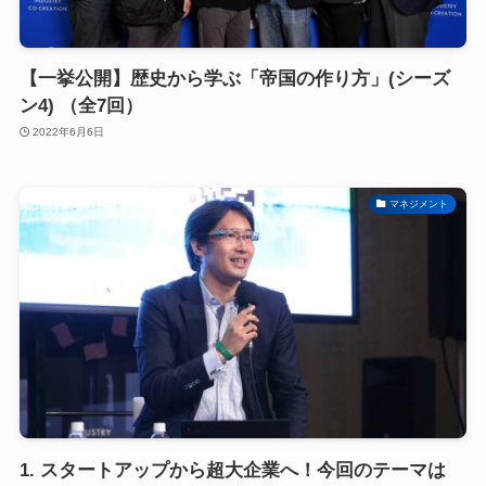
【一挙公開】歴史から学ぶ「帝国の作り方」(シーズ
ン4) （全7回）
2022年6月6日
マネジメント
1. スタートアップから超大企業へ！今回のテーマは