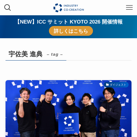
【NEW】ICC サミット KYOTO 2026 開催情報
詳しくはこちら
宇佐美 進典
– tag –
ダイジェスト