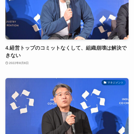
4.経営トップのコミットなくして、組織崩壊は解決で
きない
2022年8月8日
マネジメント