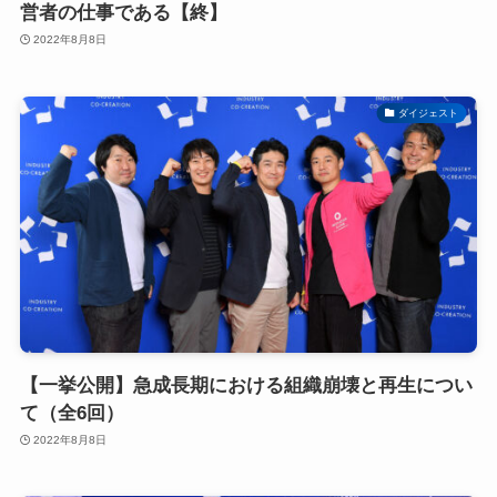
営者の仕事である【終】
2022年8月8日
ダイジェスト
【一挙公開】急成長期における組織崩壊と再生につい
て（全6回）
2022年8月8日