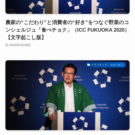
農家の“こだわり”と消費者の“好き”をつなぐ野菜のコ
ンシェルジュ「食べチョク」（ICC FUKUOKA 2020）
【文字起こし版】
2020年5月28日
クラフテッド・カタパルト