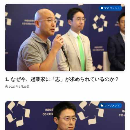
マネジメント
1. なぜ今、起業家に「志」が求められているのか？
2020年5月25日
マネジメント