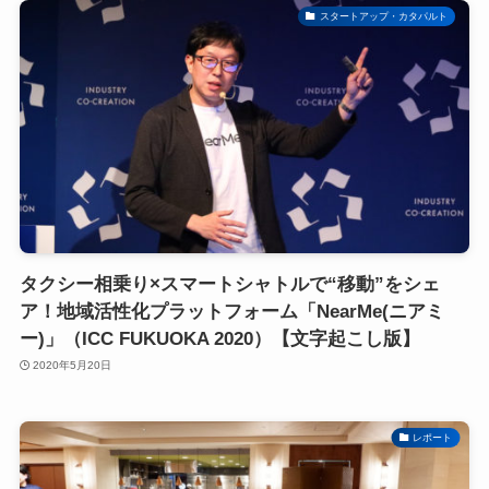
スタートアップ・カタパルト
タクシー相乗り×スマートシャトルで“移動”をシェ
ア！地域活性化プラットフォーム「NearMe(ニアミ
ー)」（ICC FUKUOKA 2020）【文字起こし版】
2020年5月20日
レポート