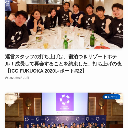
運営スタッフの打ち上げは、宿泊つきリゾートホテ
ル！成長して再会することを約束した、打ち上げの夜
【ICC FUKUOKA 2020レポート#22】
2020年5月20日
レポート