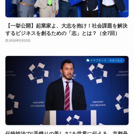
【一挙公開】起業家よ、大志を抱け！社会課題を解決
するビジネスを創るための「志」とは？（全7回）
2020年5月25日
クラフテッド・カタパルト
伝統技法で“手織りの美しさ”を世界に伝える。京都丹