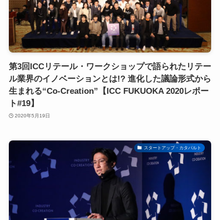
第3回ICCリテール・ワークショップで語られたリテー
ル業界のイノベーションとは!? 進化した議論形式から
生まれる“Co-Creation”【ICC FUKUOKA 2020レポー
ト#19】
2020年5月19日
スタートアップ・カタパルト