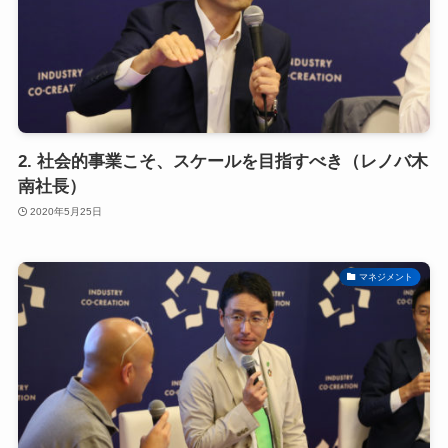
2. 社会的事業こそ、スケールを目指すべき（レノバ木
南社長）
2020年5月25日
マネジメント