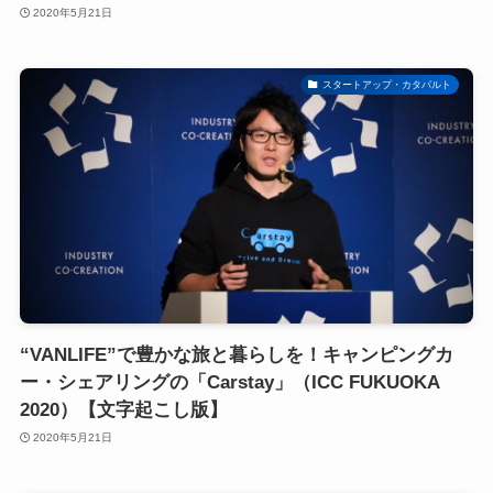
2020年5月21日
スタートアップ・カタパルト
“VANLIFE”で豊かな旅と暮らしを！キャンピングカ
ー・シェアリングの「Carstay」（ICC FUKUOKA
2020）【文字起こし版】
2020年5月21日