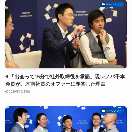
マネジメント
6.「出会って15分で社外取締役を承諾」現レノバ千本
会長が、木南社長のオファーに即答した理由
2020年5月25日
マネジメント