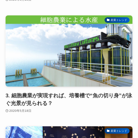
産業トレンド
3. 細胞農業が実現すれば、培養槽で“魚の切り身”が泳
ぐ光景が見られる？
2020年5月18日
産業トレンド