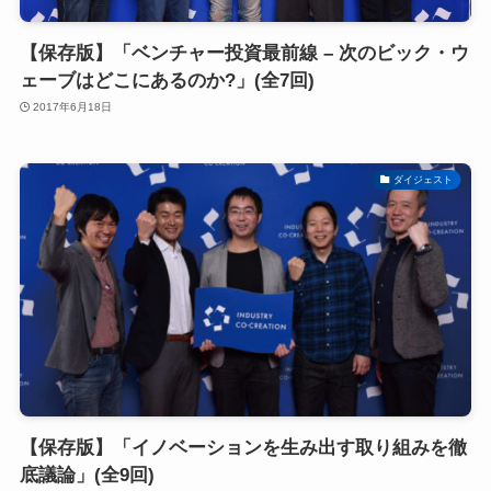
【保存版】「ベンチャー投資最前線 – 次のビック・ウ
ェーブはどこにあるのか?」(全7回)
2017年6月18日
ダイジェスト
【保存版】「イノベーションを生み出す取り組みを徹
底議論」(全9回)