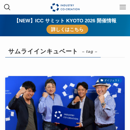
【NEW】ICC サミット KYOTO 2026 開催情報
詳しくはこちら
サムライインキュベート
– tag –
ダイジェスト