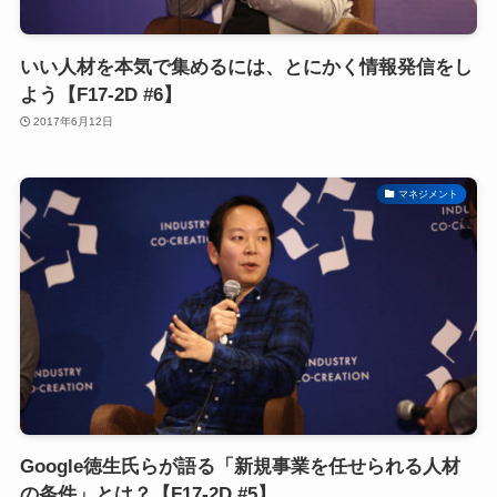
いい人材を本気で集めるには、とにかく情報発信をし
よう【F17-2D #6】
2017年6月12日
マネジメント
Google徳生氏らが語る「新規事業を任せられる人材
の条件」とは？【F17-2D #5】