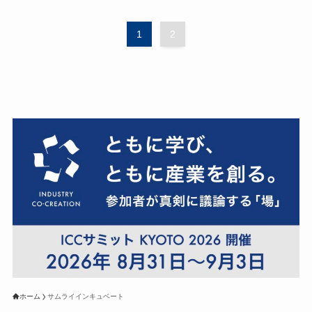
1
2
ホーム
サムライインキュベート