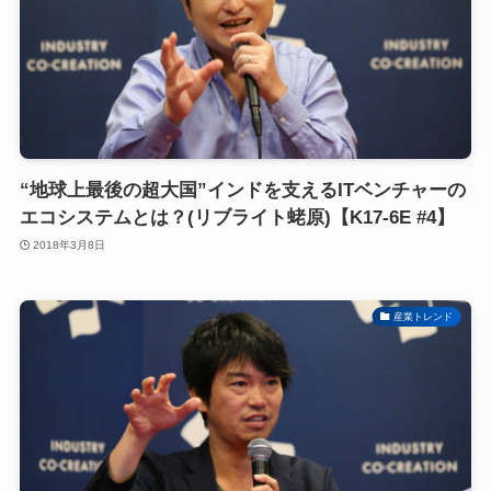
“地球上最後の超大国”インドを支えるITベンチャーの
エコシステムとは？(リブライト蛯原)【K17-6E #4】
2018年3月8日
産業トレンド