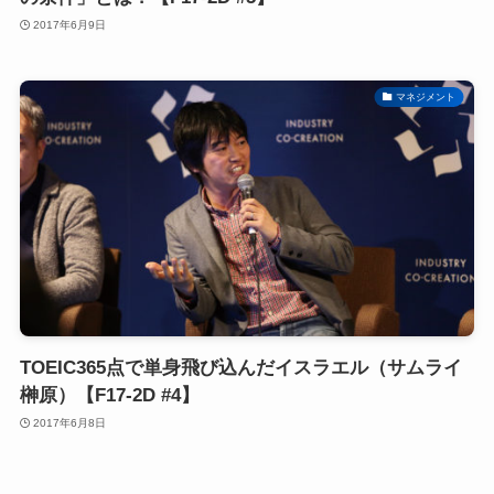
2017年6月9日
マネジメント
TOEIC365点で単身飛び込んだイスラエル（サムライ
榊原）【F17-2D #4】
2017年6月8日