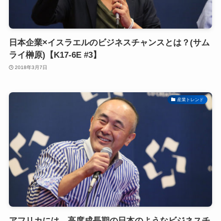
日本企業×イスラエルのビジネスチャンスとは？(サム
ライ榊原)【K17-6E #3】
2018年3月7日
産業トレンド
アフリカには、高度成長期の日本のようなビジネスチ