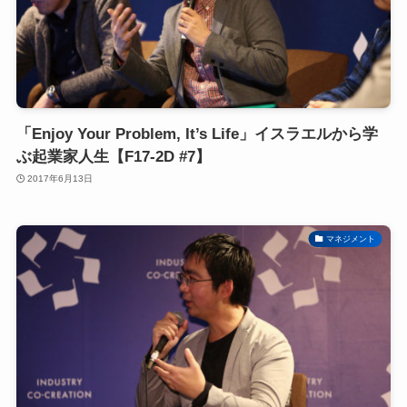
「Enjoy Your Problem, It’s Life」イスラエルから学
ぶ起業家人生【F17-2D #7】
2017年6月13日
マネジメント