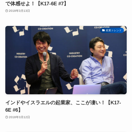
で体感せよ！【K17-6E #7】
2018年3月13日
産業トレンド
インドやイスラエルの起業家、ここが凄い！【K17-
6E #6】
2018年3月12日