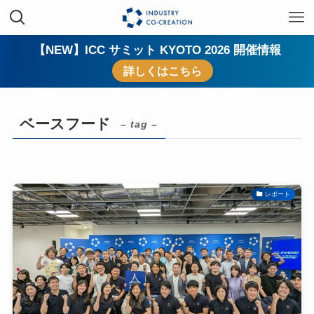
【NEW】ICC サミット KYOTO 2026 開催情報
詳しくはこちら
ベースフード
– tag –
レポート