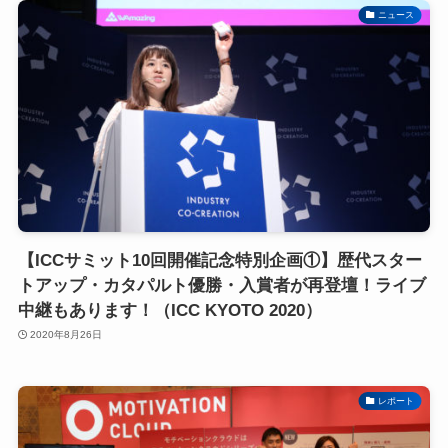
ニュース
【ICCサミット10回開催記念特別企画①】歴代スター
トアップ・カタパルト優勝・入賞者が再登壇！ライブ
中継もあります！（ICC KYOTO 2020）
2020年8月26日
レポート