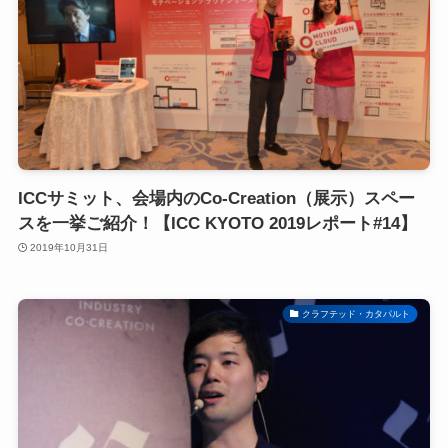
ICCサミット、会場内のCo-Creation（展示）スペー
スを一挙ご紹介！【ICC KYOTO 2019レポート#14】
2019年10月31日
クラフテッド・カタパルト