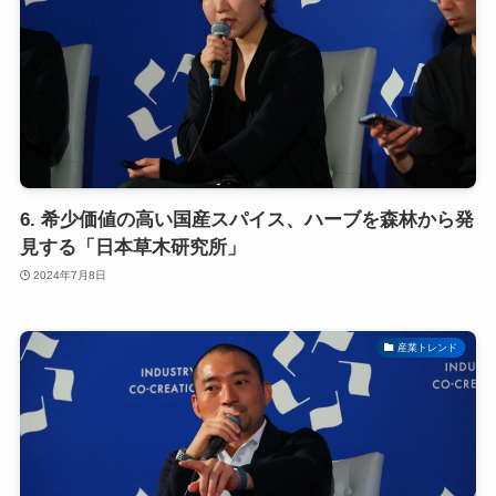
6. 希少価値の高い国産スパイス、ハーブを森林から発
見する「日本草木研究所」
2024年7月8日
産業トレンド