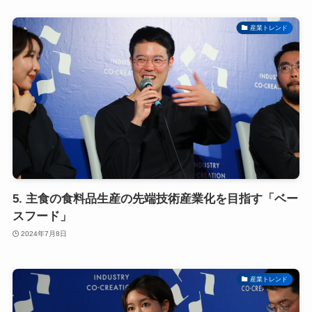
産業トレンド
5. 主食の食料品生産の先端技術産業化を目指す「ベー
スフード」
2024年7月8日
産業トレンド