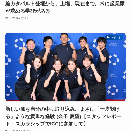
編カタパルト登壇から、上場、現在まで。常に起業家
が求める学びがある
2025年7月2日
レポート
新しい風を自分の中に取り込み、まさに「一皮剥け
る」ような貴重な経験 (金子 夏望)【スタッフレポー
ト：スカラシップでICCに参加して】
2024年11月1日