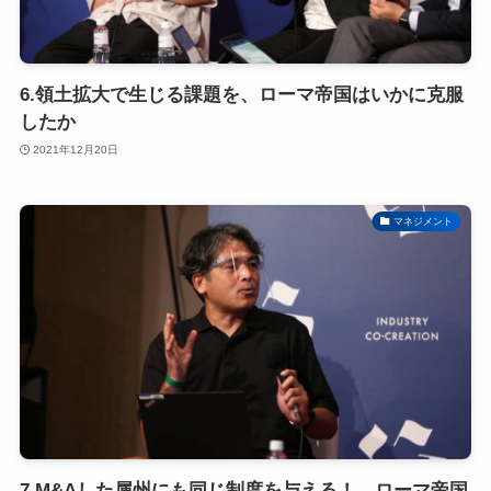
6.領土拡大で生じる課題を、ローマ帝国はいかに克服
したか
2021年12月20日
マネジメント
7.M&Aした属州にも同じ制度を与える！ ローマ帝国