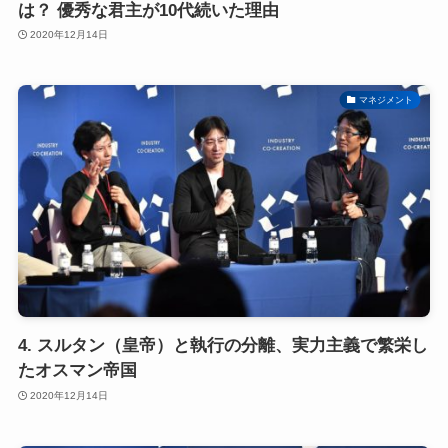
は？ 優秀な君主が10代続いた理由
2020年12月14日
マネジメント
4. スルタン（皇帝）と執行の分離、実力主義で繁栄し
たオスマン帝国
2020年12月14日