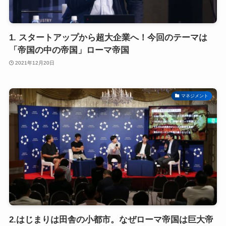
1. スタートアップから超大企業へ！今回のテーマは
「帝国の中の帝国」ローマ帝国
2021年12月20日
マネジメント
2.はじまりは田舎の小都市。なぜローマ帝国は巨大帝