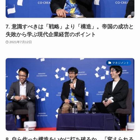
7. 意識すべきは「戦略」より「構造」。帝国の成功と
失敗から学ぶ現代企業経営のポイント
2021年7月12日
マネジメント
8. 自ら作った構造をいかに打ち破るか。「変えられる