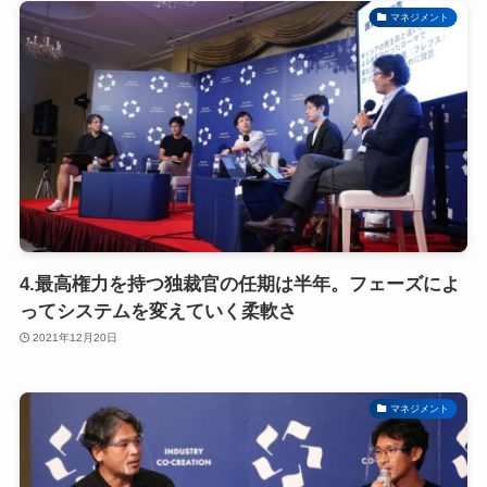
マネジメント
4.最高権力を持つ独裁官の任期は半年。フェーズによ
ってシステムを変えていく柔軟さ
2021年12月20日
マネジメント