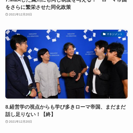
をさらに繁栄させた同化政策
2021年12月20日
マネジメント
8.経営学の視点からも学び多きローマ帝国、まだまだ
話し足りない！【終】
2021年12月20日