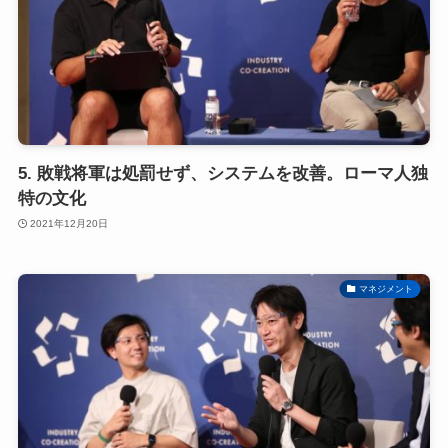
5. 敗戦将軍は処罰せず、システムを改善。ローマ人独
特の文化
2021年12月20日
マネジメント