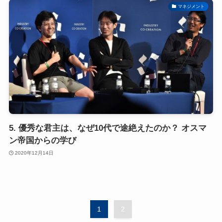
マネジメント
5. 優秀な君主は、なぜ10代で途絶えたのか？ オスマ
ン帝国からの学び
2020年12月14日
1
2