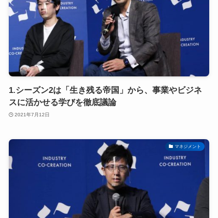
1.シーズン2は「生き残る帝国」から、事業やビジネ
スに活かせる学びを徹底議論
2021年7月12日
マネジメント