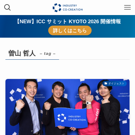
【NEW】ICC サミット KYOTO 2026 開催情報
詳しくはこちら
曽山 哲人
– tag –
ダイジェスト