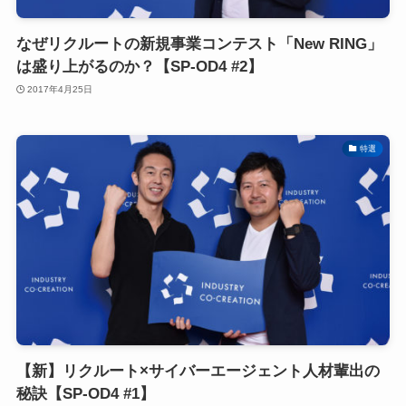
なぜリクルートの新規事業コンテスト「New RING」
は盛り上がるのか？【SP-OD4 #2】
2017年4月25日
特選
【新】リクルート×サイバーエージェント人材輩出の
秘訣【SP-OD4 #1】