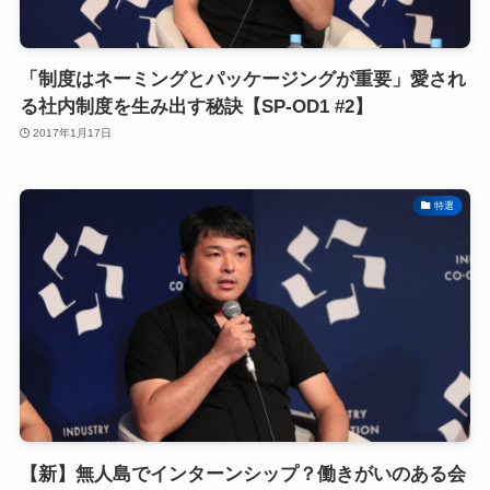
「制度はネーミングとパッケージングが重要」愛され
る社内制度を生み出す秘訣【SP-OD1 #2】
2017年1月17日
特選
【新】無人島でインターンシップ？働きがいのある会