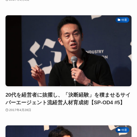
特選
20代を経営者に抜擢し、「決断経験」を積ませるサイ
バーエージェント流経営人材育成術【SP-OD4 #5】
2017年4月28日
特選