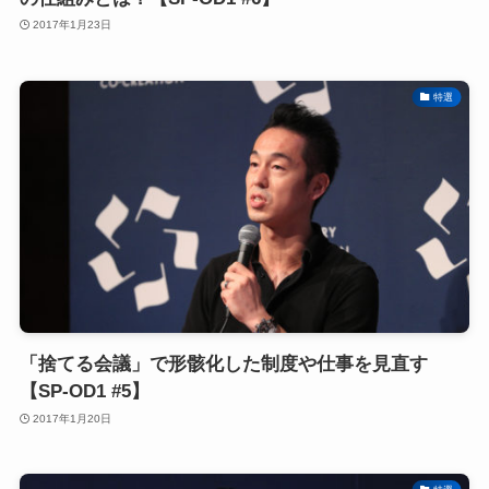
2017年1月23日
特選
「捨てる会議」で形骸化した制度や仕事を見直す
【SP-OD1 #5】
2017年1月20日