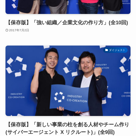
【保存版】「強い組織／企業文化の作り方」(全10回)
2017年7月2日
ダイジェスト
【保存版】「新しい事業の柱を創る人材やチーム作り
(サイバーエージェント X リクルート)」(全9回)