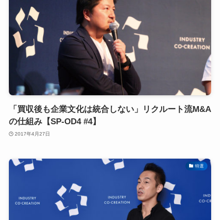
「買収後も企業文化は統合しない」リクルート流M&A
の仕組み【SP-OD4 #4】
2017年4月27日
特選