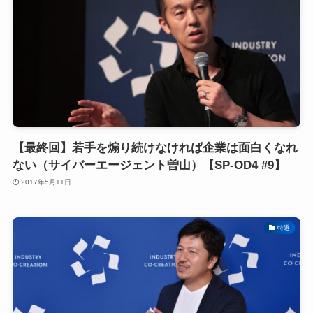
【最終回】若手を煽り続けなければ企業は面白くなれ
ない（サイバーエージェント曽山）【SP-OD4 #9】
2017年5月11日
特選