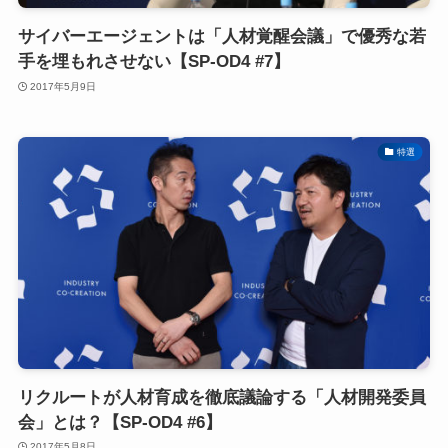
サイバーエージェントは「人材覚醒会議」で優秀な若
手を埋もれさせない【SP-OD4 #7】
2017年5月9日
特選
リクルートが人材育成を徹底議論する「人材開発委員
会」とは？【SP-OD4 #6】
2017年5月8日