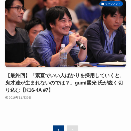
マネジメント
【最終回】「素直でいい人ばかりを採用していくと、
鬼才達が生まれないのでは？」gumi國光 氏が鋭く切
り込む【K16-4A #7】
2016年11月30日
1
2