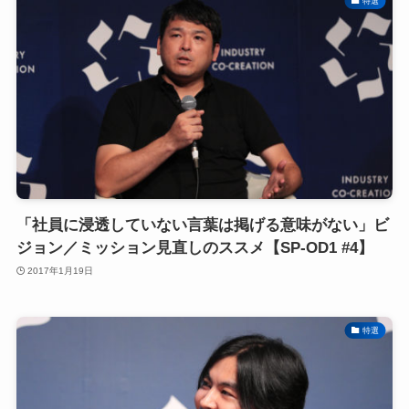
特選
「社員に浸透していない言葉は掲げる意味がない」ビ
ジョン／ミッション見直しのススメ【SP-OD1 #4】
2017年1月19日
特選