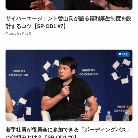
サイバーエージェント曽山氏が語る福利厚生制度を設
計するコツ【SP-OD1 #7】
2017年1月24日
特選
若手社員が役員会に参加できる「ボーディングパス」
の仕組みとは？【SP-OD1 #6】