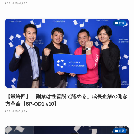
2017年4月24日
特選
【最終回】「副業は性善説で認める」成長企業の働き
方革命【SP-OD1 #10】
2017年1月27日
特選