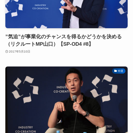
”気迫”が事業化のチャンスを得るかどうかを決める
（リクルートMP山口）【SP-OD4 #8】
2017年5月10日
特選