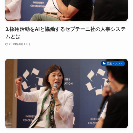
3.採用活動をAIと協働するセプテーニ社の人事システ
ムとは
2019年9月17日
産業トレンド