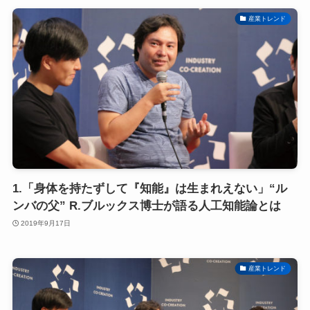
産業トレンド
1.「身体を持たずして『知能』は生まれえない」“ル
ンバの父” R.ブルックス博士が語る人工知能論とは
2019年9月17日
産業トレンド