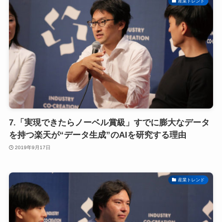
産業トレンド
7.「実現できたらノーベル賞級」すでに膨大なデータ
を持つ楽天が“データ生成”のAIを研究する理由
2019年9月17日
産業トレンド