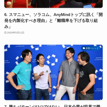
6. スマニュー、ソラコム、AnyMindトップに訊く「開
発を内製化すべき理由」と「離職率を下げる取り組
み」
2020年5月11日
産業トレンド
7. 勝ちパターンは1つではない。日本企業が世界で勝