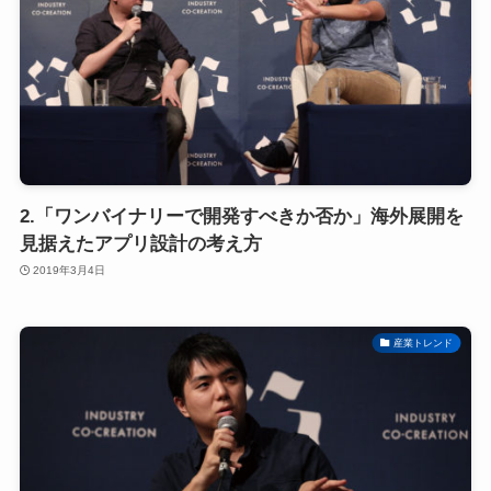
2.「ワンバイナリーで開発すべきか否か」海外展開を
見据えたアプリ設計の考え方
2019年3月4日
産業トレンド