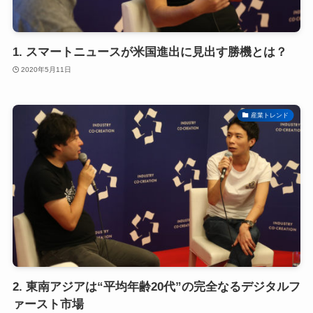
1. スマートニュースが米国進出に見出す勝機とは？
2020年5月11日
産業トレンド
2. 東南アジアは“平均年齢20代”の完全なるデジタルフ
ァースト市場