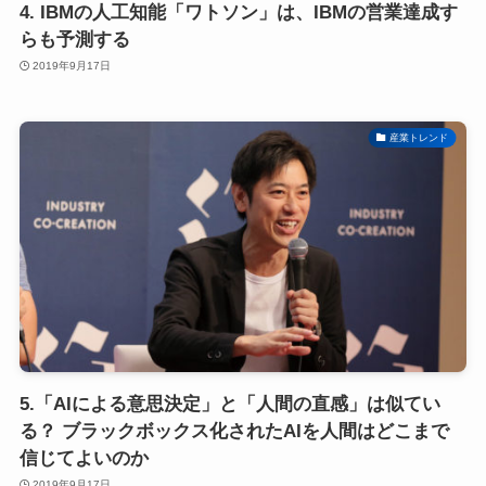
4. IBMの人工知能「ワトソン」は、IBMの営業達成す
らも予測する
2019年9月17日
産業トレンド
5.「AIによる意思決定」と「人間の直感」は似てい
る？ ブラックボックス化されたAIを人間はどこまで
信じてよいのか
2019年9月17日