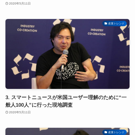
2020年5月11日
産業トレンド
3. スマートニュースが米国ユーザー理解のために“一
般人100人”に行った現地調査
2020年5月11日
産業トレンド