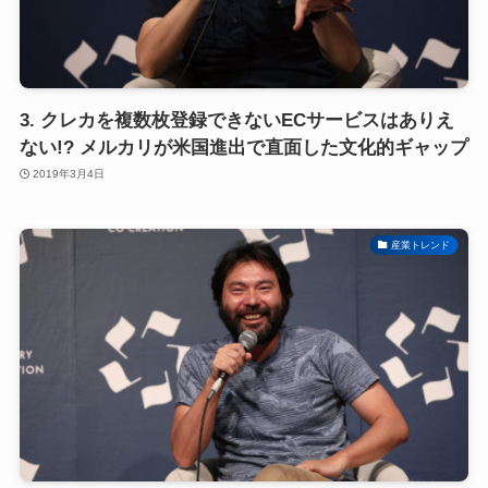
3. クレカを複数枚登録できないECサービスはありえ
ない!? メルカリが米国進出で直面した文化的ギャップ
2019年3月4日
産業トレンド