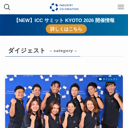
【NEW】ICC サミット KYOTO 2026 開催情報
詳しくはこちら
ダイジェスト
– category –
ダイジェスト