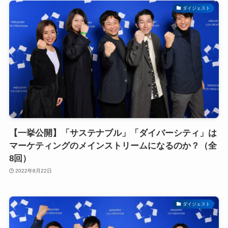
ダイジェスト
【一挙公開】「サステナブル」「ダイバーシティ」は
マーケティングのメインストリームになるのか？（全
8回）
2022年8月22日
ダイジェスト