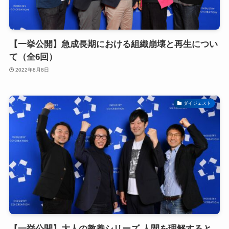
【一挙公開】急成長期における組織崩壊と再生につい
て（全6回）
2022年8月8日
ダイジェスト
【一挙公開】大人の教養シリーズ 人間を理解すると