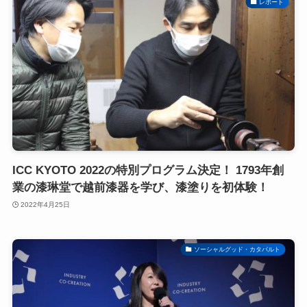
レポート
ICC KYOTO 2022の特別プログラム決定！ 1793年創
業の漆琳堂で越前漆器を学び、漆塗りを初体験！
2022年4月25日
ソーシャルグッド・カタパルト