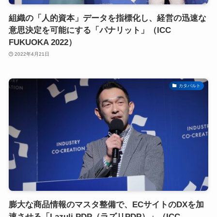
組織の「人的資本」データを指標化し、経営の迅速な
意思決定を可能にする「パナリット」（ICC
FUKUOKA 2022）
2022年4月21日
カタパルト
膨大な商品情報のマスタ整備で、ECサイトのDXを加
速させる「Lazuli PDP（ラズリPDP）」（ICC