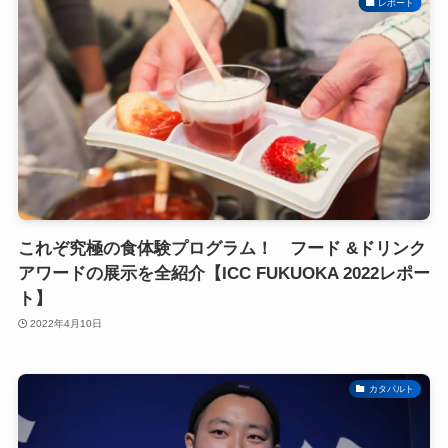
レポート
これぞ究極の食体験プログラム！ フード &ドリンク
アワードの展示を全紹介【ICC FUKUOKA 2022レポー
ト】
2022年4月10日
カタパルト