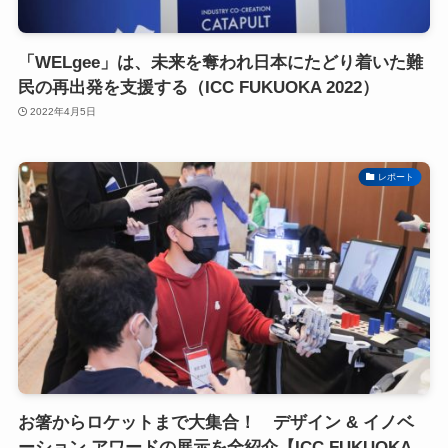
「WELgee」は、未来を奪われ日本にたどり着いた難
民の再出発を支援する（ICC FUKUOKA 2022）
2022年4月5日
レポート
お箸からロケットまで大集合！ デザイン & イノベ
ーション アワードの展示を全紹介【ICC FUKUOKA