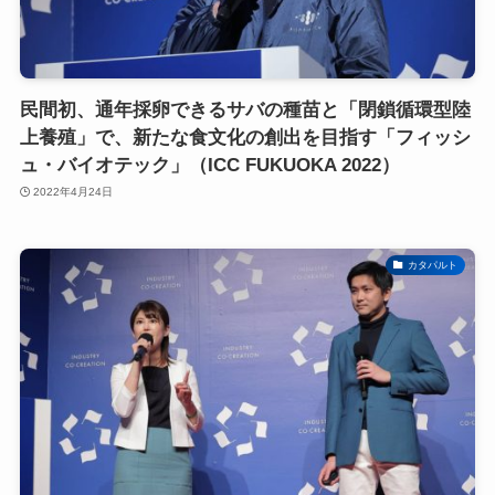
民間初、通年採卵できるサバの種苗と「閉鎖循環型陸
上養殖」で、新たな食文化の創出を目指す「フィッシ
ュ・バイオテック」（ICC FUKUOKA 2022）
2022年4月24日
カタパルト