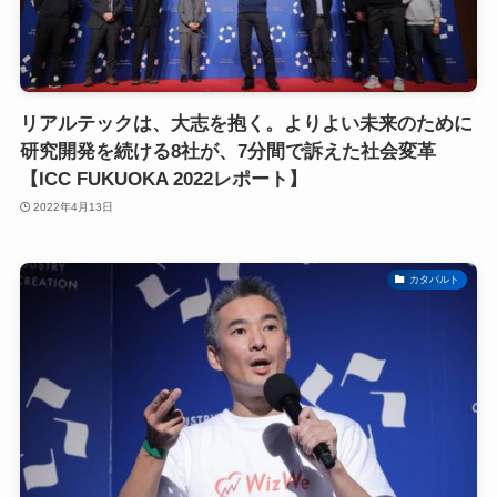
リアルテックは、大志を抱く。よりよい未来のために
研究開発を続ける8社が、7分間で訴えた社会変革
【ICC FUKUOKA 2022レポート】
2022年4月13日
カタパルト