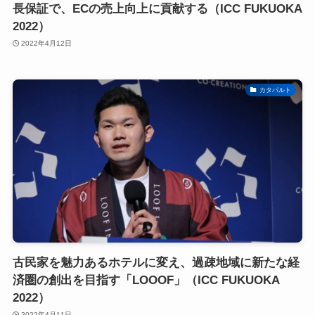
長保証で、ECの売上向上に貢献する（ICC FUKUOKA
2022）
2022年4月12日
カタパルト
古民家を魅力あるホテルに変え、過疎地域に新たな経
済圏の創出を目指す「LOOOF」（ICC FUKUOKA
2022）
2022年4月11日