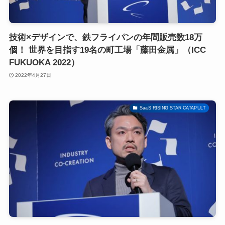
技術×デザインで、鉄フライパンの年間販売数18万
個！ 世界を目指す19名の町工場「藤田金属」（ICC
FUKUOKA 2022）
2022年4月27日
SaaS RISING STAR CATAPULT