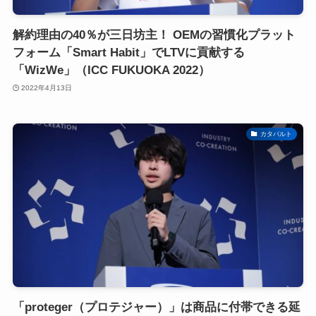
解約理由の40％が三日坊主！ OEMの習慣化プラット
フォーム「Smart Habit」でLTVに貢献する
「WizWe」（ICC FUKUOKA 2022）
2022年4月13日
カタパルト
「proteger（プロテジャー）」は商品に付帯できる延