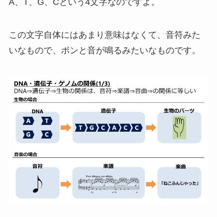
A、T、G、Cという4文字なのですよ。
この文字自体にはあまり意味はなくて、音符みた
いなもので、ボンと音が鳴るみたいなものです。