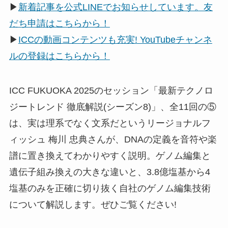
▶
新着記事を公式LINEでお知らせしています。友
だち申請はこちらから！
▶
ICCの動画コンテンツも充実! YouTubeチャンネ
ルの登録はこちらから！
ICC FUKUOKA 2025のセッション「最新テクノロ
ジートレンド 徹底解説(シーズン8)」、全11回の⑤
は、実は理系でなく文系だというリージョナルフ
ィッシュ 梅川 忠典さんが、DNAの定義を音符や楽
譜に置き換えてわかりやすく説明。ゲノム編集と
遺伝子組み換えの大きな違いと、3.8億塩基から4
塩基のみを正確に切り抜く自社のゲノム編集技術
について解説します。ぜひご覧ください!