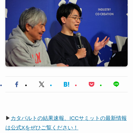
▶
カタパルトの結果速報、ICCサミットの最新情報
は公式Xをぜひご覧ください！