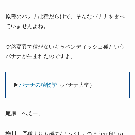
原種のバナナは種だらけで、そんなバナナを食べ
ていませんよね。
突然変異で種がないキャベンディッシュ種という
バナナが生まれたのですよ。
▶
バナナの植物学
（バナナ大学）
尾原
へえー。
梅川
原種よりも種のないバナナのほうが良いか