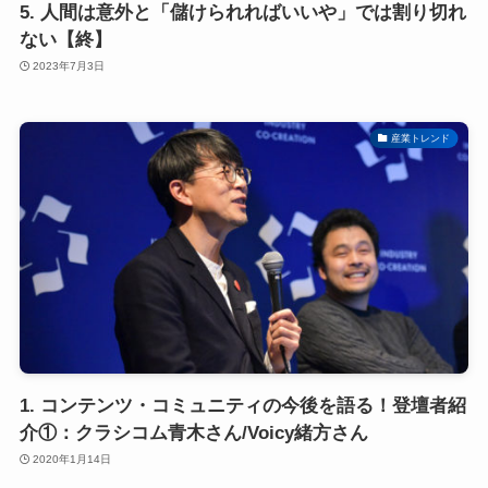
5. 人間は意外と「儲けられればいいや」では割り切れ
ない【終】
2023年7月3日
産業トレンド
1. コンテンツ・コミュニティの今後を語る！登壇者紹
介①：クラシコム青木さん/Voicy緒方さん
2020年1月14日