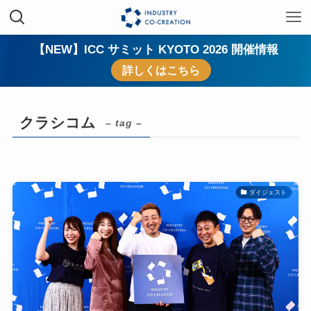
【NEW】ICC サミット KYOTO 2026 開催情報
詳しくはこちら
クラシコム
– tag –
ダイジェスト