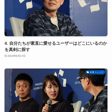
4. 自分たちが素直に愛せるユーザーはどこにいるのか
を真剣に探す
2024年6月17日
産業トレンド