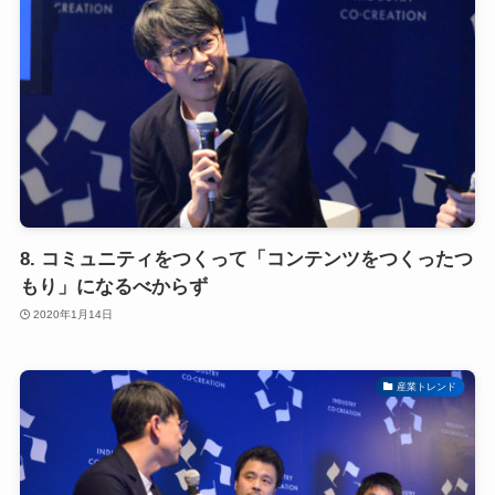
8. コミュニティをつくって「コンテンツをつくったつ
もり」になるべからず
2020年1月14日
産業トレンド