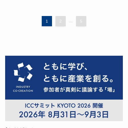
1
2
...
5