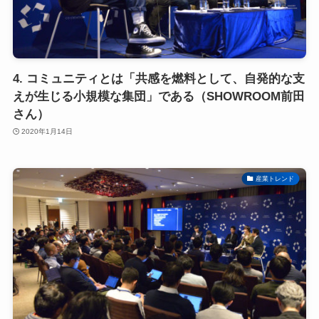
4. コミュニティとは「共感を燃料として、自発的な支
えが生じる小規模な集団」である（SHOWROOM前田
さん）
2020年1月14日
産業トレンド