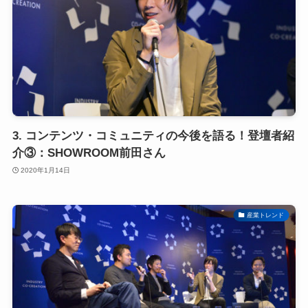
3. コンテンツ・コミュニティの今後を語る！登壇者紹
介③：SHOWROOM前田さん
2020年1月14日
産業トレンド