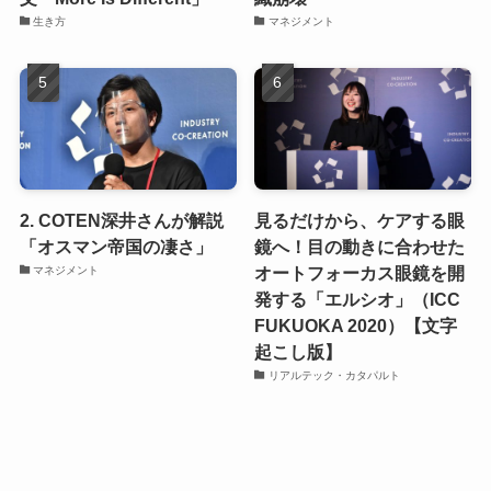
生き方
マネジメント
2. COTEN深井さんが解説
見るだけから、ケアする眼
「オスマン帝国の凄さ」
鏡へ！目の動きに合わせた
オートフォーカス眼鏡を開
マネジメント
発する「エルシオ」（ICC
FUKUOKA 2020）【文字
起こし版】
リアルテック・カタパルト