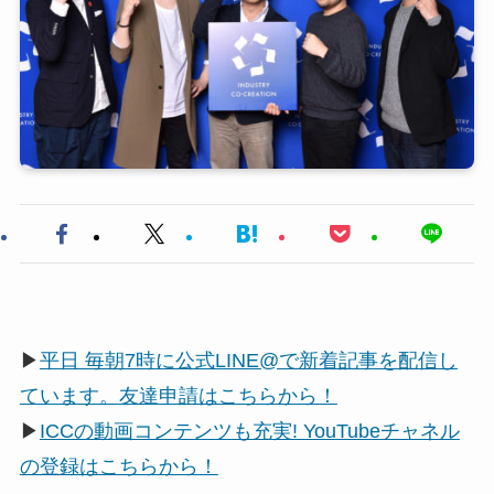
▶
平日 毎朝7時に公式LINE@で新着記事を配信し
ています。友達申請はこちらから！
▶
ICCの動画コンテンツも充実! YouTubeチャネル
の登録はこちらから！