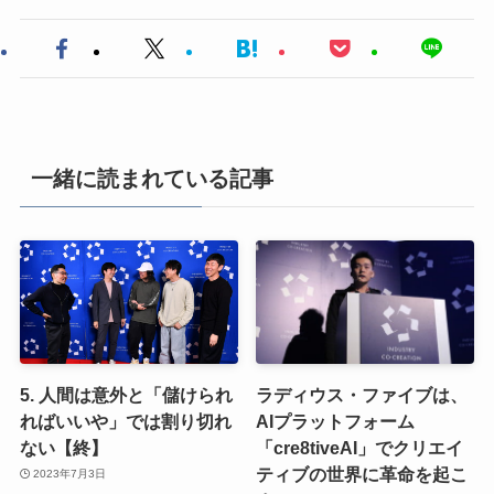
一緒に読まれている記事
5. 人間は意外と「儲けられ
ラディウス・ファイブは、
ればいいや」では割り切れ
AIプラットフォーム
ない【終】
「cre8tiveAI」でクリエイ
ティブの世界に革命を起こ
2023年7月3日