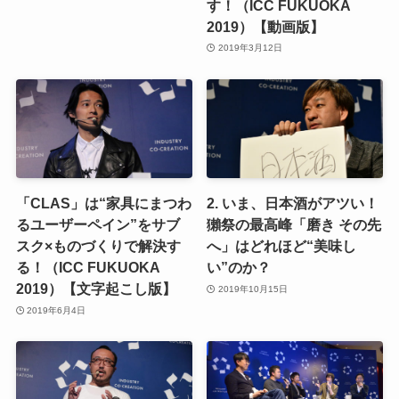
す！（ICC FUKUOKA
2019）【動画版】
2019年3月12日
「CLAS」は“家具にまつわ
2. いま、日本酒がアツい！
るユーザーペイン”をサブ
獺祭の最高峰「磨き その先
スク×ものづくりで解決す
へ」はどれほど“美味し
る！（ICC FUKUOKA
い”のか？
2019）【文字起こし版】
2019年10月15日
2019年6月4日