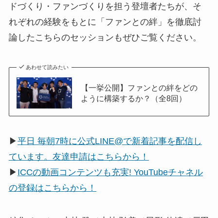
ドづくり・ファンづくりを担う登壇者たちが、そ
れぞれの経験をもとに「ファンとの絆」を徹底討
論したこちらのセッションもぜひご覧ください。
あわせて読みたい
【一挙公開】ファンとの絆をどの
ように構築するか？（全8回）
▶
平日 毎朝7時に公式LINE@で新着記事を配信し
ています。友達申請はこちらから！
▶
ICCの動画コンテンツも充実! YouTubeチャネル
の登録はこちらから！