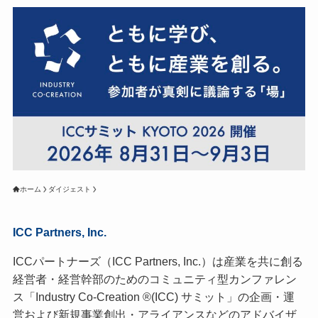
ホーム
ダイジェスト
ICC Partners, Inc.
ICCパートナーズ（ICC Partners, Inc.）は産業を共に創る
経営者・経営幹部のためのコミュニティ型カンファレン
ス「Industry Co-Creation ®(ICC) サミット」の企画・運
営および新規事業創出・アライアンスなどのアドバイザ