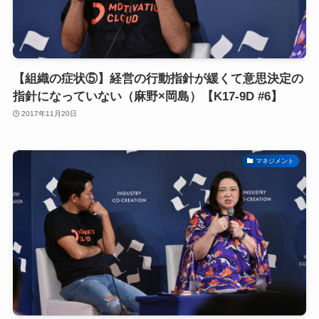
【組織の症状⑤】経営の行動指針が緩くて意思決定の
指針になっていない（麻野×岡島）【K17-9D #6】
2017年11月20日
マネジメント