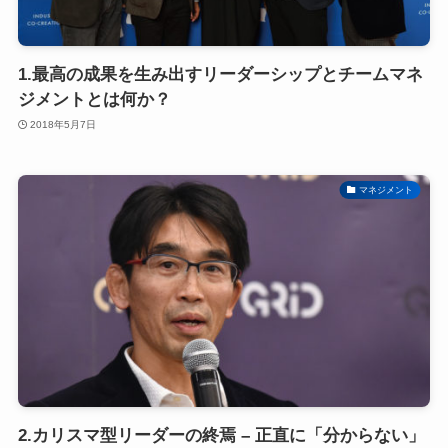
1.最高の成果を生み出すリーダーシップとチームマネ
ジメントとは何か？
2018年5月7日
マネジメント
2.カリスマ型リーダーの終焉 – 正直に「分からない」