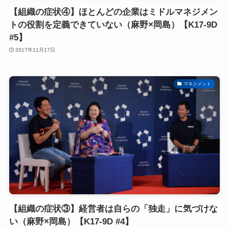
【組織の症状④】ほとんどの企業はミドルマネジメン
トの役割を定義できていない（麻野×岡島）【K17-9D
#5】
2017年11月17日
マネジメント
【組織の症状③】経営者は自らの「独走」に気づけな
い（麻野×岡島）【K17-9D #4】