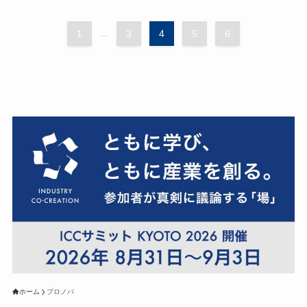
1
...
3
4
5
6
ホーム
プロノバ