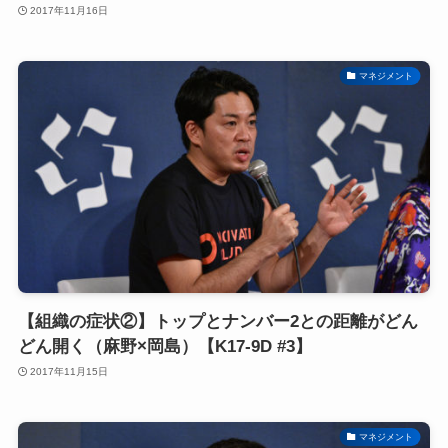
2017年11月16日
マネジメント
【組織の症状②】トップとナンバー2との距離がどん
どん開く（麻野×岡島）【K17-9D #3】
2017年11月15日
マネジメント