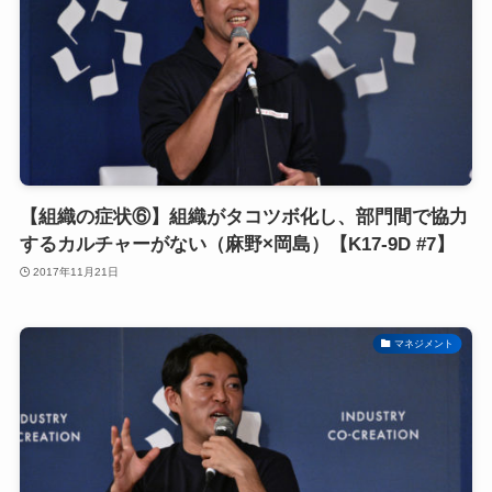
【組織の症状⑥】組織がタコツボ化し、部門間で協力
するカルチャーがない（麻野×岡島）【K17-9D #7】
2017年11月21日
マネジメント