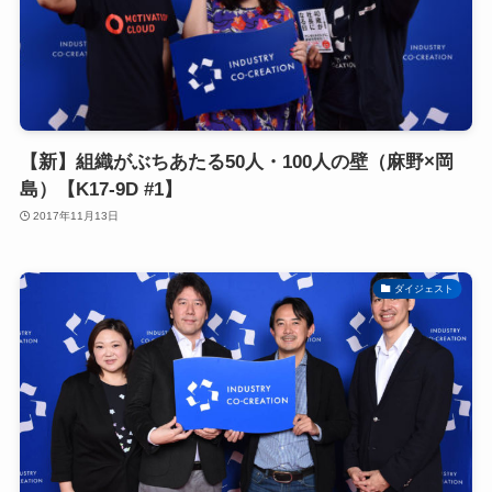
【新】組織がぶちあたる50人・100人の壁（麻野×岡
島）【K17-9D #1】
2017年11月13日
ダイジェスト