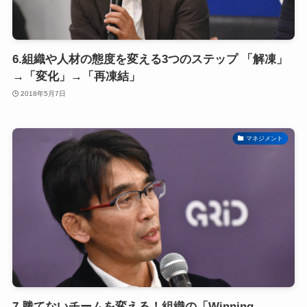
6.組織や人材の態度を変える3つのステップ 「解凍」
→「変化」→「再凍結」
2018年5月7日
マネジメント
7.勝てないチームを変える！組織の「Winning