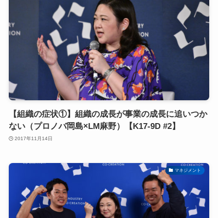
【組織の症状①】組織の成長が事業の成長に追いつか
ない（プロノバ岡島×LM麻野）【K17-9D #2】
2017年11月14日
マネジメント