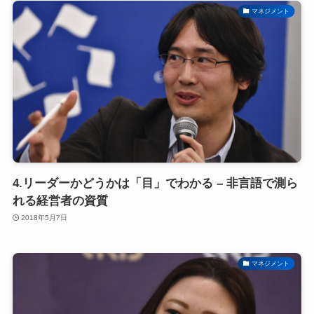
マネジメント
4.リーダーかどうかは「目」でわかる – 非言語で測ら
れる経営者の資質
2018年5月7日
マネジメント