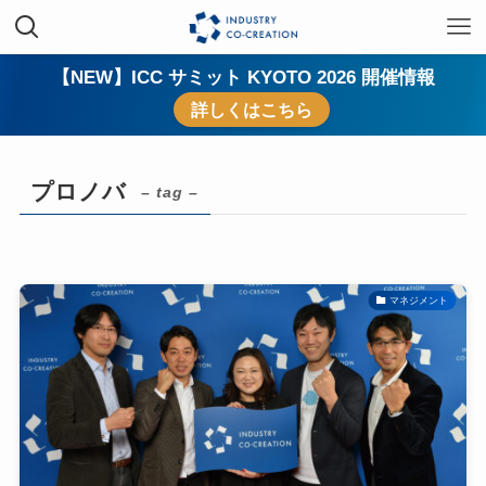
【NEW】ICC サミット KYOTO 2026 開催情報
詳しくはこちら
プロノバ
– tag –
マネジメント