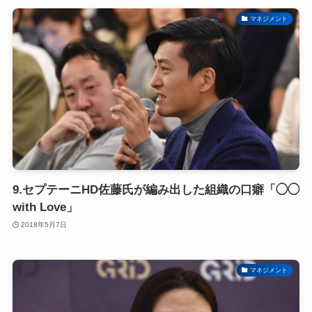
マネジメント
9.セプテーニHD佐藤氏が編み出した組織の口癖「◯◯
with Love」
2018年5月7日
マネジメント