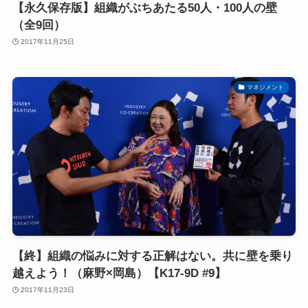
【永久保存版】組織がぶちあたる50人・100人の壁
（全9回）
2017年11月25日
マネジメント
【終】組織の悩みに対する正解はない。共に壁を乗り
越えよう！（麻野×岡島）【K17-9D #9】
2017年11月23日