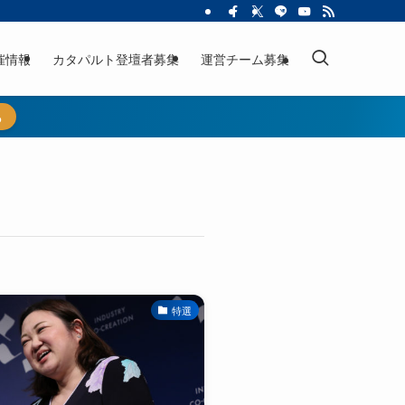
催情報
カタパルト登壇者募集
運営チーム募集
ら
特選