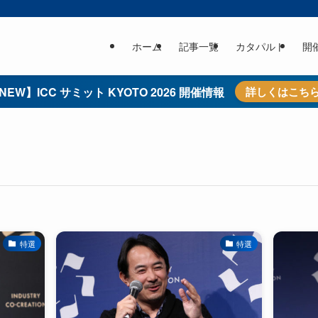
ホーム
記事一覧
カタパルト
開
NEW】ICC サミット KYOTO 2026 開催情報
詳しくはこち
特選
特選