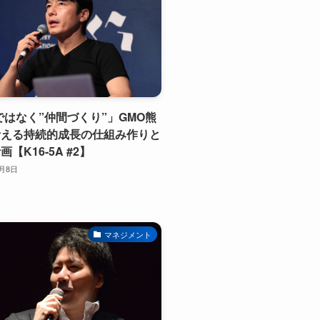
ではなく”仲間づくり”」GMO熊
考える持続的成長の仕組み作りと
【K16-5A #2】
1月8日
マネジメント