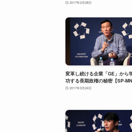
2017年3月28日
変革し続ける企業「GE」から
功する長期政権の秘密【SP-MN1
2017年3月24日