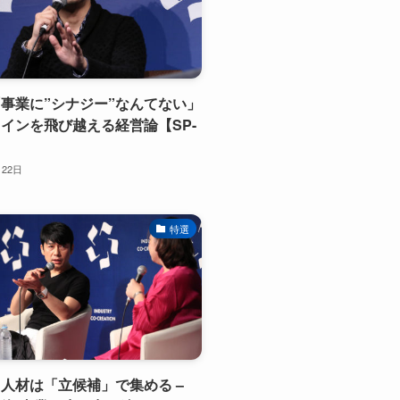
事業に”シナジー”なんてない」
インを飛び越える経営論【SP-
】
月22日
特選
人材は「立候補」で集める –