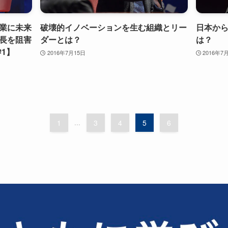
業に未来
破壊的イノベーションを生む組織とリー
日本か
長を阻害
ダーとは？
は？
#1】
2016年7月15日
2016年7
1
...
3
4
5
6