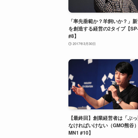
「率先垂範か？羊飼いか？」新
を創造する経営の2タイプ【SP-
#8】
2017年3月30日
【最終回】創業経営者は「ぶっ
なければいけない（GMO熊谷）
MN1 #10】