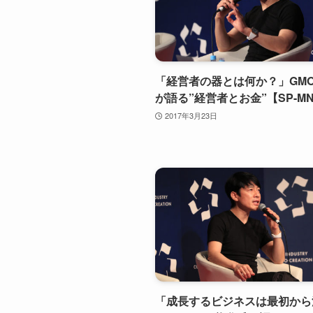
「経営者の器とは何か？」GM
が語る”経営者とお金”【SP-MN1
2017年3月23日
「成長するビジネスは最初から