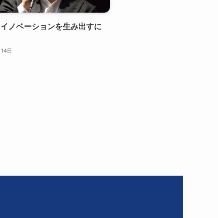
らイノベーションを生み出すに
月14日