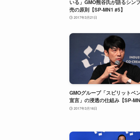
いる」GMO熊谷氏が語るシン
売の原則【SP-MN1 #5】
2017年3月21日
GMOグループ「スピリットベ
宣言」の浸透の仕組み【SP-MN1
2017年3月16日