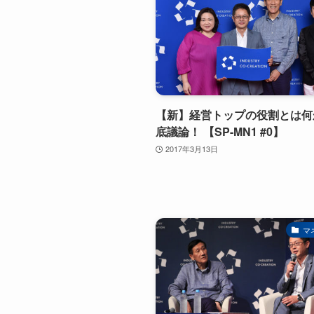
【新】経営トップの役割とは何
底議論！ 【SP-MN1 #0】
2017年3月13日
マ