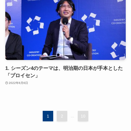
1. シーズン4のテーマは、明治期の日本が手本とした
「プロイセン」
2022年6月6日
1
2
...
10