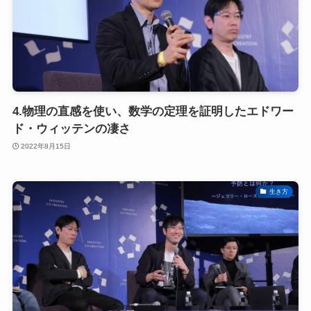
4.物理の直感を使い、数学の定理を証明したエドワー
ド・ウィッテンの凄さ
2022年8月15日
生き方