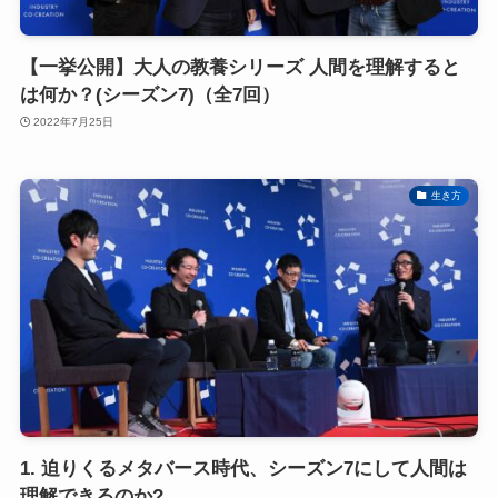
【一挙公開】大人の教養シリーズ 人間を理解すると
は何か？(シーズン7)（全7回）
2022年7月25日
生き方
1. 迫りくるメタバース時代、シーズン7にして人間は
理解できるのか?