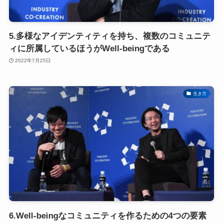
5.多様なアイデンティティを持ち、複数のコミュニテ
ィに所属しているほうがWell-beingである
2022年7月25日
生き方
6.Well-beingなコミュニティを作るための4つの要素