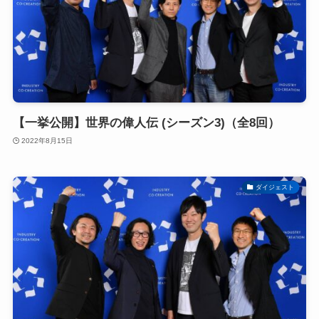
【一挙公開】世界の偉人伝 (シーズン3)（全8回）
2022年8月15日
ダイジェスト