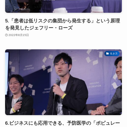
5.「患者は低リスクの集団から発生する」という原理
を発見したジェフリー・ローズ
2022年8月15日
生き方
6.ビジネスにも応用できる、予防医学の「ポピュレー