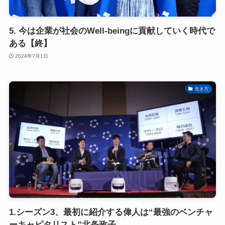
5. 今は企業が社会のWell-beingに貢献していく時代で
ある【終】
2024年7月1日
生き方
1.シーズン3、最初に紹介する偉人は“最強のベンチャ
ーキャピタリスト”北条政子